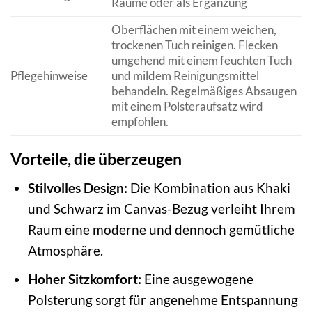
Räume oder als Ergänzung
Oberflächen mit einem weichen,
trockenen Tuch reinigen. Flecken
umgehend mit einem feuchten Tuch
Pflegehinweise
und mildem Reinigungsmittel
behandeln. Regelmäßiges Absaugen
mit einem Polsteraufsatz wird
empfohlen.
Vorteile, die überzeugen
Stilvolles Design:
Die Kombination aus Khaki
und Schwarz im Canvas-Bezug verleiht Ihrem
Raum eine moderne und dennoch gemütliche
Atmosphäre.
Hoher Sitzkomfort:
Eine ausgewogene
Polsterung sorgt für angenehme Entspannung