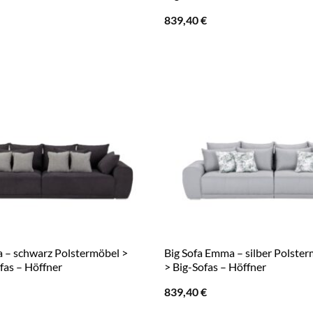
839,40
€
 – schwarz Polstermöbel >
Big Sofa Emma – silber Polster
fas – Höffner
> Big-Sofas – Höffner
839,40
€