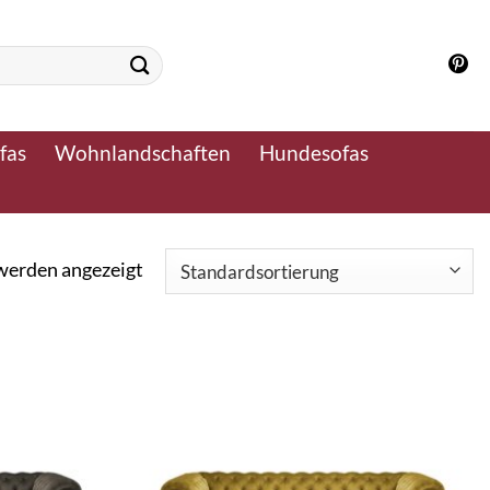
fas
Wohnlandschaften
Hundesofas
 werden angezeigt