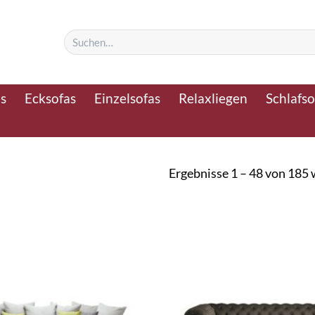
Suchen
nach:
as
Ecksofas
Einzelsofas
Relaxliegen
Schlafso
Ergebnisse 1 – 48 von 185