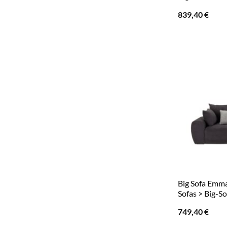
839,40
€
Big Sofa Emma
Sofas > Big-So
749,40
€