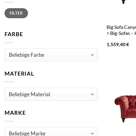
Min.
Max.
FILTER
Preis
Preis
Big Sofa Cany
> Big-Sofas –
FARBE
1.559,40
€
MATERIAL
MARKE