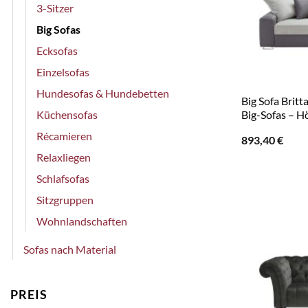
3-Sitzer
Big Sofas
Ecksofas
Einzelsofas
Hundesofas & Hundebetten
Big Sofa Britt
Küchensofas
Big-Sofas – H
Récamieren
893,40
€
Relaxliegen
Schlafsofas
Sitzgruppen
Wohnlandschaften
Sofas nach Material
PREIS