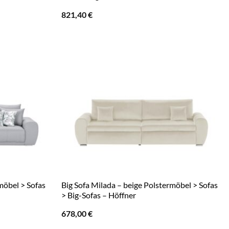
821,40
€
möbel > Sofas
Big Sofa Milada – beige Polstermöbel > Sofas
> Big-Sofas – Höffner
678,00
€