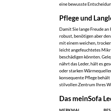
eine bewusste Entscheidun
Pflege und Langl
Damit Sie lange Freude an 
robust, benötigen aber de
mit einem weichen, trocken
leicht angefeuchtetes Mikr
beschädigen könnten. Geleg
nährt das Leder, hält es g
oder starken Wärmequellen 
konsequente Pflege behält 
stilvollen Zentrum Ihres 
Das meinSofa Le
MERKMAL
BE