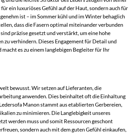
für ein luxuriöses Gefühl auf der Haut, sondern auch für
 angenehm ist – im Sommer kühl und im Winter behaglich
tellen, dass die Fasern optimal miteinander verbunden
 sind präzise gesetzt und verstärkt, um eine hohe
en zu verhindern. Dieses Engagement für Detail und
 macht es zu einem langlebigen Begleiter für Ihr
lt bewusst. Wir setzen auf Lieferanten, die
rbeitung anwenden. Dies beinhaltet oft die Einhaltung
 Ledersofa Manon stammt aus etablierten Gerbereien,
kalien zu minimieren. Die Langlebigkeit unseres
ersetzt werden muss und somit Ressourcen geschont
rfreuen, sondern auch mit dem guten Gefühl einkaufen,