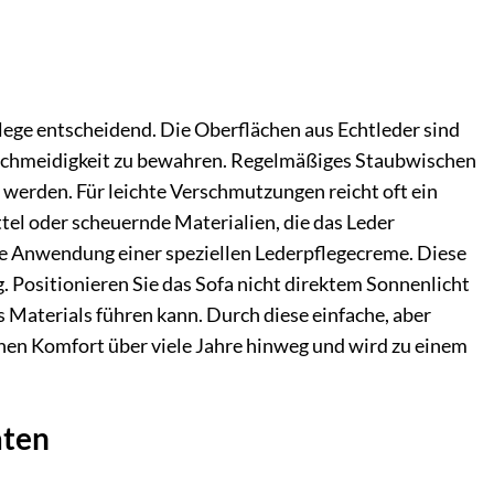
lege entscheidend. Die Oberflächen aus Echtleder sind
schmeidigkeit zu bewahren. Regelmäßiges Staubwischen
 werden. Für leichte Verschmutzungen reicht oft ein
tel oder scheuernde Materialien, die das Leder
die Anwendung einer speziellen Lederpflegecreme. Diese
. Positionieren Sie das Sofa nicht direktem Sonnenlicht
 Materials führen kann. Durch diese einfache, aber
hen Komfort über viele Jahre hinweg und wird zu einem
aten