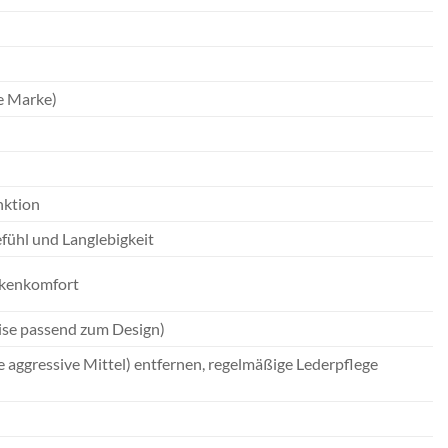
e Marke)
nktion
fühl und Langlebigkeit
ckenkomfort
eise passend zum Design)
aggressive Mittel) entfernen, regelmäßige Lederpflege