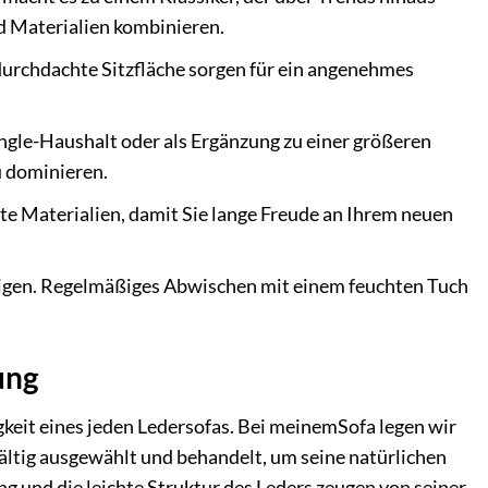
d Materialien kombinieren.
durchdachte Sitzfläche sorgen für ein angenehmes
ingle-Haushalt oder als Ergänzung zu einer größeren
u dominieren.
te Materialien, damit Sie lange Freude an Ihrem neuen
inigen. Regelmäßiges Abwischen mit einem feuchten Tuch
ung
gkeit eines jeden Ledersofas. Bei meinemSofa legen wir
ältig ausgewählt und behandelt, um seine natürlichen
und die leichte Struktur des Leders zeugen von seiner