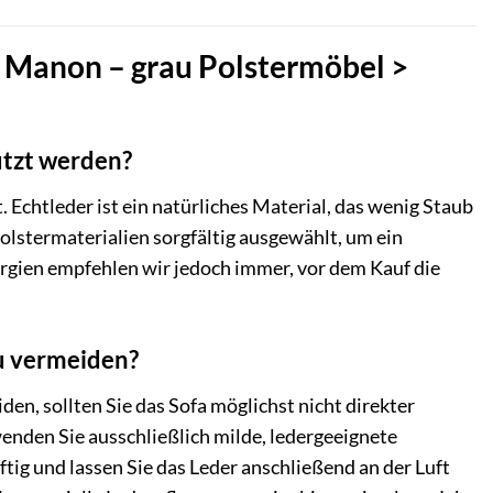
a Manon – grau Polstermöbel >
utzt werden?
. Echtleder ist ein natürliches Material, das wenig Staub
lstermaterialien sorgfältig ausgewählt, um ein
lergien empfehlen wir jedoch immer, vor dem Kauf die
zu vermeiden?
n, sollten Sie das Sofa möglichst nicht direkter
enden Sie ausschließlich milde, ledergeeignete
ftig und lassen Sie das Leder anschließend an der Luft