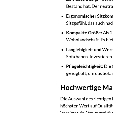
Bestand hat. Der neutra
Ergonomischer Sitzkom
Sitzgefühl, das auch na
Kompakte Größe:
Als 2
Wohnlandschaft. Es biet
Langlebigkeit und Wert
Sofa haben. Investieren S
Pflegeleichtigkeit:
Die 
genügt oft, um das Sofa
Hochwertige Mate
Die Auswahl des richtigen 
höchsten Wert auf Qualität
Vorzüge wie Atmungsaktivi