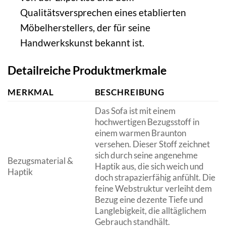
Qualitätsversprechen eines etablierten
Möbelherstellers, der für seine
Handwerkskunst bekannt ist.
Detailreiche Produktmerkmale
MERKMAL
BESCHREIBUNG
Das Sofa ist mit einem
hochwertigen Bezugsstoff in
einem warmen Braunton
versehen. Dieser Stoff zeichnet
sich durch seine angenehme
Bezugsmaterial &
Haptik aus, die sich weich und
Haptik
doch strapazierfähig anfühlt. Die
feine Webstruktur verleiht dem
Bezug eine dezente Tiefe und
Langlebigkeit, die alltäglichem
Gebrauch standhält.