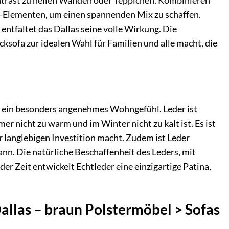
ntrast zu hellen Wänden oder Teppichen. Kombinieren
o-Elementen, um einen spannenden Mix zu schaffen.
ntfaltet das Dallas seine volle Wirkung. Die
ksofa zur idealen Wahl für Familien und alle macht, die
nd ein besonders angenehmes Wohngefühl. Leder ist
 nicht zu warm und im Winter nicht zu kalt ist. Es ist
 langlebigen Investition macht. Zudem ist Leder
kann. Die natürliche Beschaffenheit des Leders, mit
er Zeit entwickelt Echtleder eine einzigartige Patina,
Dallas – braun Polstermöbel > Sofas