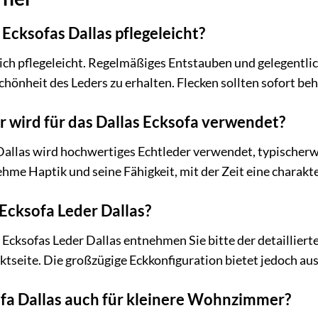
 Ecksofas Dallas pflegeleicht?
zlich pflegeleicht. Regelmäßiges Entstauben und gelegentli
Schönheit des Leders zu erhalten. Flecken sollten sofort b
 wird für das Dallas Ecksofa verwendet?
Dallas wird hochwertiges Echtleder verwendet, typischerwei
hme Haptik und seine Fähigkeit, mit der Zeit eine charakte
 Ecksofa Leder Dallas?
Ecksofas Leder Dallas entnehmen Sie bitte der detaillier
tseite. Die großzügige Eckkonfiguration bietet jedoch au
ofa Dallas auch für kleinere Wohnzimmer?