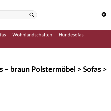
fas
Wohnlandschaften
Hundesofas
s – braun Polstermöbel > Sofas >