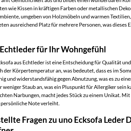
trahlt Gemütlichkeit aus und bildet einen wunderbaren Ko
ten wie Kissen in kräftigen Farben oder metallischen Dek
mbiente, umgeben von Holzmöbeln und warmen Textilien, e
eten ausreichend Platz für mehrere Personen, was dieses Ec
 Echtleder für Ihr Wohngefühl
cksofa aus Echtleder ist eine Entscheidung für Qualität u
h der Körpertemperatur an, was bedeutet, dass es im Sommer
hig und widerstandsfähig gegen Abnutzung, was es zu einer
r weniger Staub an, was ein Pluspunkt für Allergiker sein 
ichten Narbungen, macht jedes Stück zu einem Unikat. Mit d
 persönliche Note verleiht.
tellte Fragen zu uno Ecksofa Leder 
fner