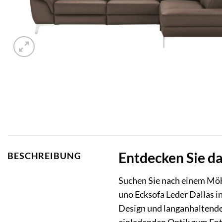
Entdecken Sie d
BESCHREIBUNG
Suchen Sie nach einem Möb
uno Ecksofa Leder Dallas i
Design und langanhaltende 