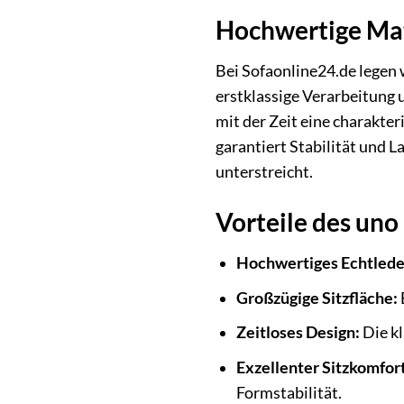
Hochwertige Mate
Bei Sofaonline24.de legen 
erstklassige Verarbeitung 
mit der Zeit eine charakter
garantiert Stabilität und L
unterstreicht.
Vorteile des uno
Hochwertiges Echtlede
Großzügige Sitzfläche:
Zeitloses Design:
Die kl
Exzellenter Sitzkomfort
Formstabilität.