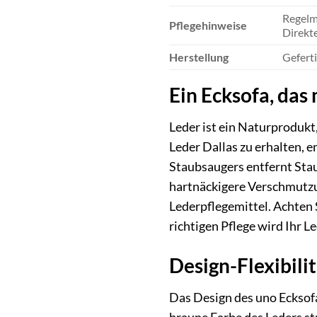
Regelm
Pflegehinweise
Direkt
Herstellung
Geferti
Ein Ecksofa, das 
Leder ist ein Naturprodukt
Leder Dallas zu erhalten, 
Staubsaugers entfernt Stau
hartnäckigere Verschmutzu
Lederpflegemittel. Achten 
richtigen Pflege wird Ihr 
Design-Flexibilit
Das Design des uno Ecksofa