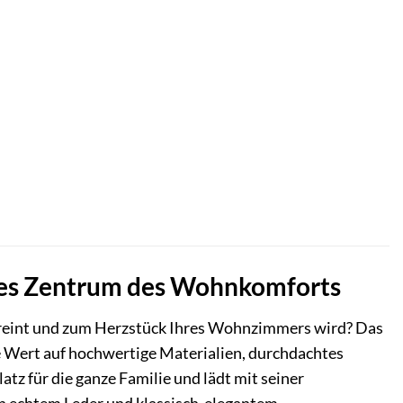
eues Zentrum des Wohnkomforts
vereint und zum Herzstück Ihres Wohnzimmers wird? Das
ie Wert auf hochwertige Materialien, durchdachtes
tz für die ganze Familie und lädt mit seiner