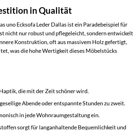
stition in Qualität
s uno Ecksofa Leder Dallas ist ein Paradebeispiel für
t nicht nur robust und pflegeleicht, sondern entwickelt
 innere Konstruktion, oft aus massivem Holz gefertigt,
beitet, was die hohe Wertigkeit dieses Möbelstücks
aptik, die mit der Zeit schöner wird.
r gesellige Abende oder entspannte Stunden zu zweit.
rmonisch in jede Wohnraumgestaltung ein.
toffen sorgt für langanhaltende Bequemlichkeit und