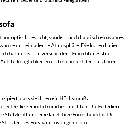
on echtem Leder und klassisch-elegantem
ksofa
t nur optisch besticht, sondern auch haptisch ein wahres
e warme und einladende Atmosphäre. Die klaren Linien
ich harmonisch in verschiedene Einrichtungsstile
ge Aufstellmöglichkeiten und maximiert den nutzbaren
onzipiert, dass sie Ihnen ein Höchstmaß an
it einer Decke gemütlich machen möchten. Die Federkern-
Stützkraft und eine langlebige Formstabilität. Die
ge Stunden des Entspannens zu genießen.