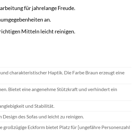
arbeitung für jahrelange Freude.
 Raumgegebenheiten an.
ichtigen Mitteln leicht reinigen.
nd charakteristischer Haptik. Die Farbe Braun erzeugt eine
n. Bietet eine angenehme Stützkraft und verhindert ein
glebigkeit und Stabilität.
 Design des Sofas und leicht zu reinigen.
 großzügige Eckform bietet Platz für [ungefähre Personenzahl