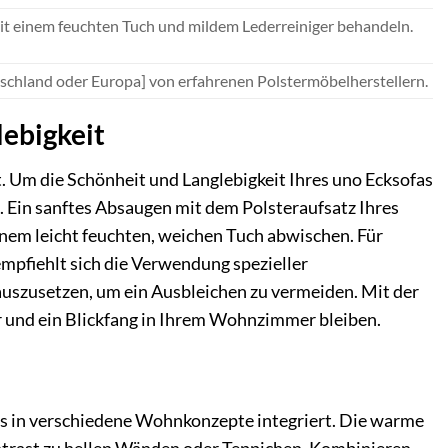
t einem feuchten Tuch und mildem Lederreiniger behandeln.
utschland oder Europa] von erfahrenen Polstermöbelherstellern.
lebigkeit
t. Um die Schönheit und Langlebigkeit Ihres uno Ecksofas
e. Ein sanftes Absaugen mit dem Polsteraufsatz Ihres
inem leicht feuchten, weichen Tuch abwischen. Für
mpfiehlt sich die Verwendung spezieller
 auszusetzen, um ein Ausbleichen zu vermeiden. Mit der
ter und ein Blickfang in Ihrem Wohnzimmer bleiben.
los in verschiedene Wohnkonzepte integriert. Die warme