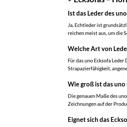
Ist das Leder des uno
Ja, Echtleder ist grundsät
reichen meist aus, um die 
Welche Art von Leder
Für das uno Ecksofa Leder 
Strapazierfähigkeit, angene
Wie groß ist das uno
Die genauen Maße des uno 
Zeichnungen auf der Produk
Eignet sich das Ecks