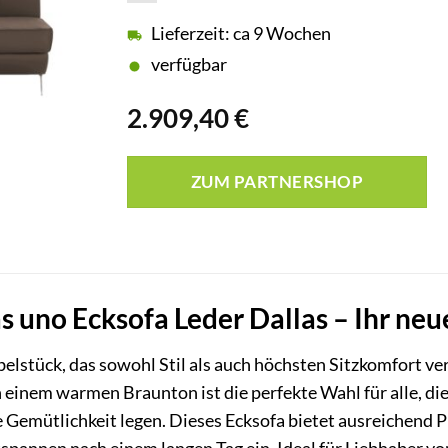
Lieferzeit: ca 9 Wochen
verfügbar
2.909,40
€
ZUM PARTNERSHOP
as uno Ecksofa Leder Dallas – Ihr n
elstück, das sowohl Stil als auch höchsten Sitzkomfort 
n einem warmen Braunton ist die perfekte Wahl für alle, d
Gemütlichkeit legen. Dieses Ecksofa bietet ausreichend Pla