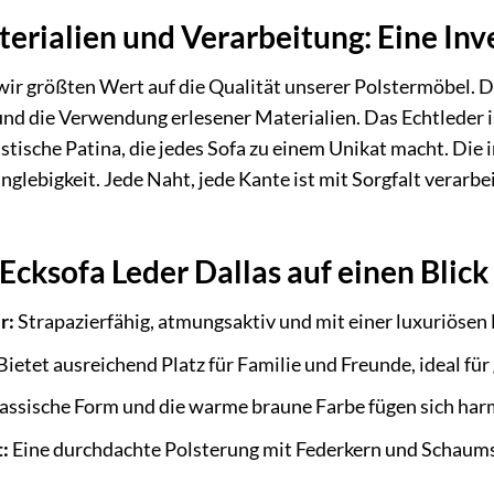
rialien und Verarbeitung: Eine Inve
wir größten Wert auf die Qualität unserer Polstermöbel. Da
und die Verwendung erlesener Materialien. Das Echtleder is
istische Patina, die jedes Sofa zu einem Unikat macht. Die
anglebigkeit. Jede Naht, jede Kante ist mit Sorgfalt verar
 Ecksofa Leder Dallas auf einen Blick
r:
Strapazierfähig, atmungsaktiv und mit einer luxuriösen H
Bietet ausreichend Platz für Familie und Freunde, ideal fü
assische Form und die warme braune Farbe fügen sich ha
:
Eine durchdachte Polsterung mit Federkern und Schaums