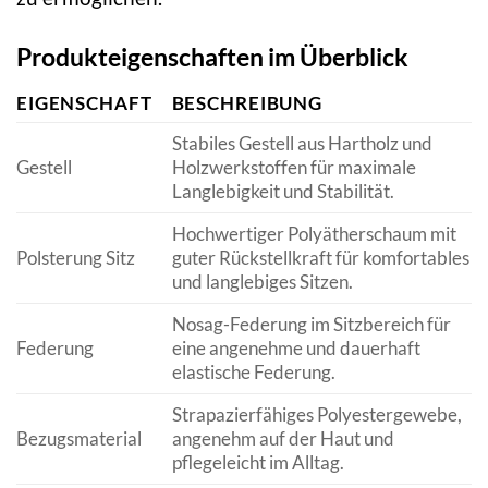
Produkteigenschaften im Überblick
EIGENSCHAFT
BESCHREIBUNG
Stabiles Gestell aus Hartholz und
Gestell
Holzwerkstoffen für maximale
Langlebigkeit und Stabilität.
Hochwertiger Polyätherschaum mit
Polsterung Sitz
guter Rückstellkraft für komfortables
und langlebiges Sitzen.
Nosag-Federung im Sitzbereich für
Federung
eine angenehme und dauerhaft
elastische Federung.
Strapazierfähiges Polyestergewebe,
Bezugsmaterial
angenehm auf der Haut und
pflegeleicht im Alltag.