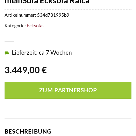
meinSofa Ecksofa Raica
Artikelnummer:
534d731995b9
Kategorie:
Ecksofas
Lieferzeit: ca 7 Wochen
3.449,00
€
ZUM PARTNERSHOP
BESCHREIBUNG