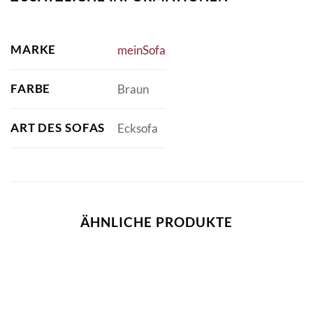
MARKE
meinSofa
FARBE
Braun
ART DES SOFAS
Ecksofa
ÄHNLICHE PRODUKTE