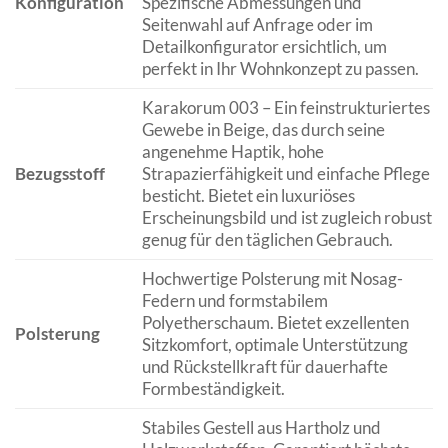
Konfiguration
Spezifische Abmessungen und
Seitenwahl auf Anfrage oder im
Detailkonfigurator ersichtlich, um
perfekt in Ihr Wohnkonzept zu passen.
Karakorum 003 – Ein feinstrukturiertes
Gewebe in Beige, das durch seine
angenehme Haptik, hohe
Bezugsstoff
Strapazierfähigkeit und einfache Pflege
besticht. Bietet ein luxuriöses
Erscheinungsbild und ist zugleich robust
genug für den täglichen Gebrauch.
Hochwertige Polsterung mit Nosag-
Federn und formstabilem
Polyetherschaum. Bietet exzellenten
Polsterung
Sitzkomfort, optimale Unterstützung
und Rückstellkraft für dauerhafte
Formbeständigkeit.
Stabiles Gestell aus Hartholz und