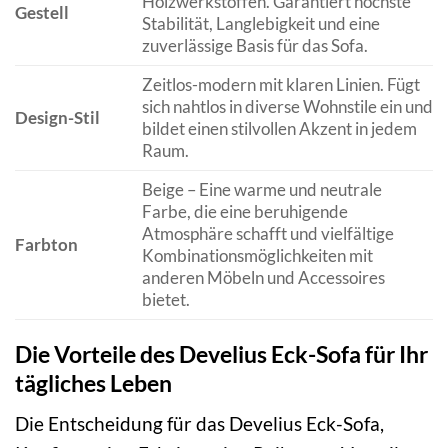
Holzwerkstoffen. Garantiert höchste
Gestell
Stabilität, Langlebigkeit und eine
zuverlässige Basis für das Sofa.
Zeitlos-modern mit klaren Linien. Fügt
sich nahtlos in diverse Wohnstile ein und
Design-Stil
bildet einen stilvollen Akzent in jedem
Raum.
Beige – Eine warme und neutrale
Farbe, die eine beruhigende
Atmosphäre schafft und vielfältige
Farbton
Kombinationsmöglichkeiten mit
anderen Möbeln und Accessoires
bietet.
Die Vorteile des Develius Eck-Sofa für Ihr
tägliches Leben
Die Entscheidung für das Develius Eck-Sofa,