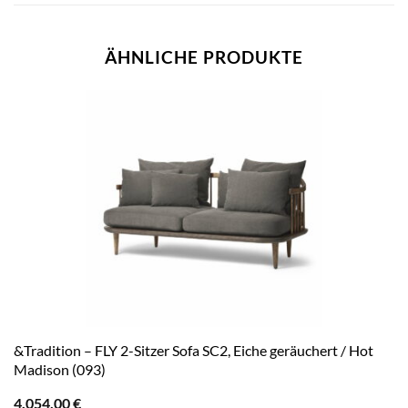
ÄHNLICHE PRODUKTE
&Tradition – FLY 2-Sitzer Sofa SC2, Eiche geräuchert / Hot
Madison (093)
4.054,00
€