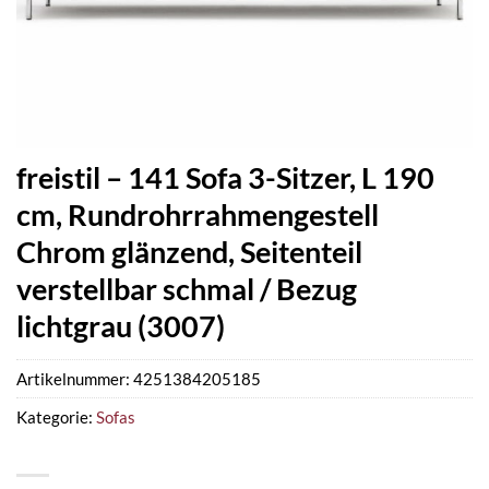
freistil – 141 Sofa 3-Sitzer, L 190
cm, Rundrohrrahmengestell
Chrom glänzend, Seitenteil
verstellbar schmal / Bezug
lichtgrau (3007)
Artikelnummer:
4251384205185
Kategorie:
Sofas