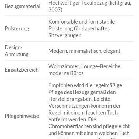
Hochwertiger Textilbezug (lichtgrau,
Bezugsmaterial
3007)
Komfortable und formstabile
Polsterung
Polsterung für dauerhaftes
Sitzvergnügen
Design-
Modern, minimalistisch, elegant
Anmutung
Wohnzimmer, Lounge-Bereiche,
Einsatzbereich
moderne Büros
Empfohlen wird die regelmäßige
Pflege des Bezugs gemäß den
Herstellerangaben. Leichte
Verschmutzungen können in der
Regel mit einem feuchten Tuch
Pflegehinweise
entfernt werden. Die
Chromoberflächen sind pflegeleicht
und können mit einem weichen Tuch