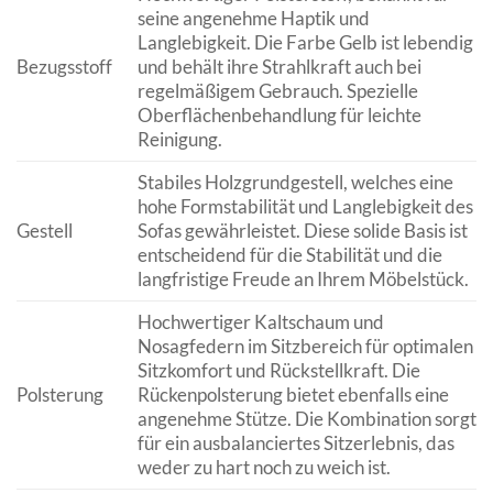
seine angenehme Haptik und
Langlebigkeit. Die Farbe Gelb ist lebendig
Bezugsstoff
und behält ihre Strahlkraft auch bei
regelmäßigem Gebrauch. Spezielle
Oberflächenbehandlung für leichte
Reinigung.
Stabiles Holzgrundgestell, welches eine
hohe Formstabilität und Langlebigkeit des
Gestell
Sofas gewährleistet. Diese solide Basis ist
entscheidend für die Stabilität und die
langfristige Freude an Ihrem Möbelstück.
Hochwertiger Kaltschaum und
Nosagfedern im Sitzbereich für optimalen
Sitzkomfort und Rückstellkraft. Die
Polsterung
Rückenpolsterung bietet ebenfalls eine
angenehme Stütze. Die Kombination sorgt
für ein ausbalanciertes Sitzerlebnis, das
weder zu hart noch zu weich ist.