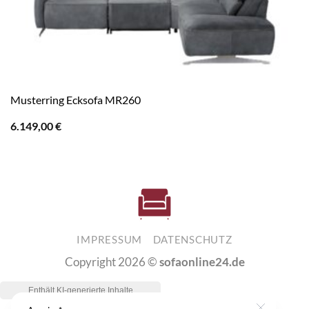
Musterring Ecksofa MR260
6.149,00
€
IMPRESSUM
DATENSCHUTZ
Copyright 2026 ©
sofaonline24.de