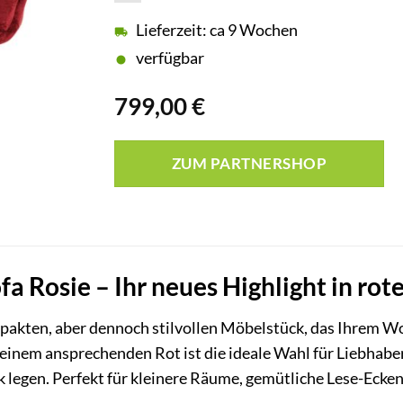
Lieferzeit: ca 9 Wochen
verfügbar
799,00
€
ZUM PARTNERSHOP
a Rosie – Ihr neues Highlight in rot
mpakten, aber dennoch stilvollen Möbelstück, das Ihrem
n einem ansprechenden Rot ist die ideale Wahl für Liebhab
 legen. Perfekt für kleinere Räume, gemütliche Lese-Ecke