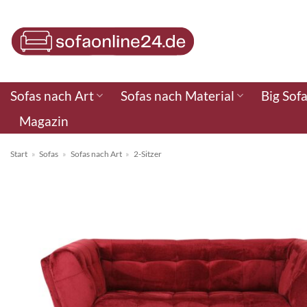
Zum
Inhalt
springen
Sofas nach Art
Sofas nach Material
Big Sof
Magazin
Start
»
Sofas
»
Sofas nach Art
»
2-Sitzer