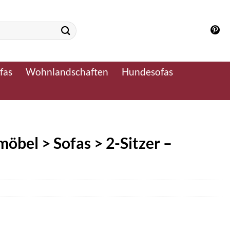
fas
Wohnlandschaften
Hundesofas
möbel > Sofas > 2-Sitzer –