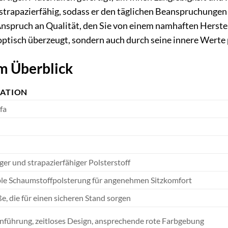
 strapazierfähig, sodass er den täglichen Beanspruchungen
Anspruch an Qualität, den Sie von einem namhaften Herste
optisch überzeugt, sondern auch durch seine innere Werte
m Überblick
KATION
fa
er und strapazierfähiger Polsterstoff
le Schaumstoffpolsterung für angenehmen Sitzkomfort
ße, die für einen sicheren Stand sorgen
enführung, zeitloses Design, ansprechende rote Farbgebung