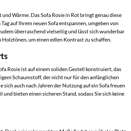
aft und Wärme. Das Sofa Rosie in Rot bringt genau diese
gen Tag auf Ihrem neuen Sofa entspannen, umgeben von
zudem überraschend vielseitig und lässt sich wunderbar
 Holztönen, um einen edlen Kontrast zu schaffen.
rts
a Rosie ist auf einem soliden Gestell konstruiert, das
tigem Schaumstoff, der nicht nur für den anfänglichen
ie sich auch nach Jahren der Nutzung auf ein Sofa freuen
 und bieten einen sicheren Stand, sodass Sie sich keine