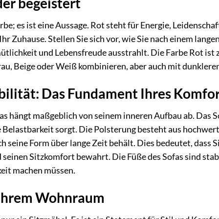
der begeistert
arbe; es ist eine Aussage. Rot steht für Energie, Leidensch
 Ihr Zuhause. Stellen Sie sich vor, wie Sie nach einem lan
tlichkeit und Lebensfreude ausstrahlt. Die Farbe Rot ist 
au, Beige oder Weiß kombinieren, aber auch mit dunkleren
bilität: Das Fundament Ihres Komfo
fas hängt maßgeblich von seinem inneren Aufbau ab. Das Sof
he Belastbarkeit sorgt. Die Polsterung besteht aus hochwer
h seine Form über lange Zeit behält. Dies bedeutet, dass S
seinen Sitzkomfort bewahrt. Die Füße des Sofas sind stabil
keit machen müssen.
in Ihrem Wohnraum