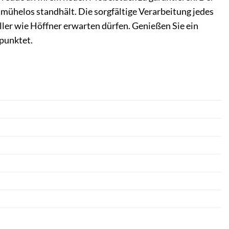
 mühelos standhält. Die sorgfältige Verarbeitung jedes
ller wie Höffner erwarten dürfen. Genießen Sie ein
 punktet.