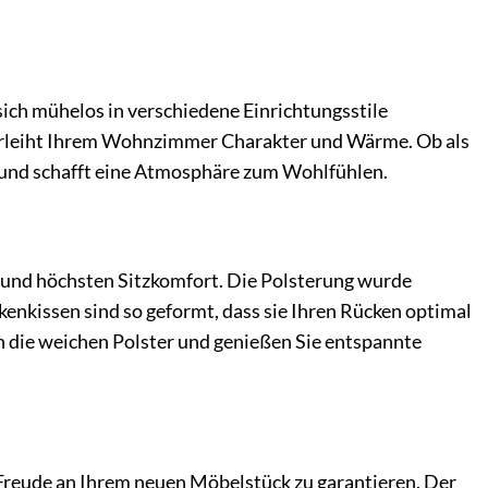
 sich mühelos in verschiedene Einrichtungsstile
 verleiht Ihrem Wohnzimmer Charakter und Wärme. Ob als
n und schafft eine Atmosphäre zum Wohlfühlen.
tz und höchsten Sitzkomfort. Die Polsterung wurde
kenkissen sind so geformt, dass sie Ihren Rücken optimal
n die weichen Polster und genießen Sie entspannte
 Freude an Ihrem neuen Möbelstück zu garantieren. Der