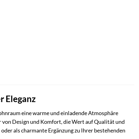
er Eleganz
 Wohnraum eine warme und einladende Atmosphäre
er von Design und Komfort, die Wert auf Qualität und
n oder als charmante Ergänzung zu Ihrer bestehenden