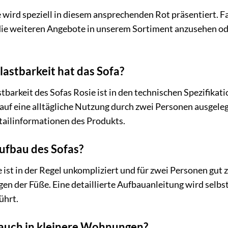
wird speziell in diesem ansprechenden Rot präsentiert. Fal
die weiteren Angebote in unserem Sortiment anzusehen oder
astbarkeit hat das Sofa?
arkeit des Sofas Rosie ist in den technischen Spezifikatio
auf eine alltägliche Nutzung durch zwei Personen ausgelegt 
tailinformationen des Produkts.
Aufbau des Sofas?
 ist in der Regel unkompliziert und für zwei Personen gut 
n der Füße. Eine detaillierte Aufbauanleitung wird selbstv
ührt.
 auch in kleinere Wohnungen?