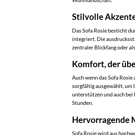
Wohnlandschaft.
Stilvolle Akzent
Das Sofa Rosie besticht dur
integriert. Die ausdrucks
zentraler Blickfang oder a
Komfort, der üb
Auch wenn das Sofa Rosie al
sorgfältig ausgewählt, um 
unterstützen und auch bei 
Stunden.
Hervorragende M
Sofa Rosie wird aus hochwe