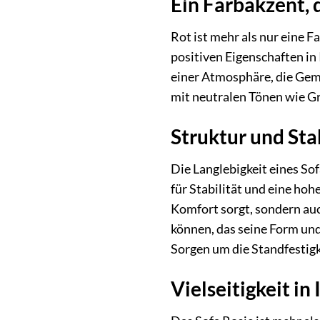
Ein Farbakzent, 
Rot ist mehr als nur eine F
positiven Eigenschaften in
einer Atmosphäre, die Gemü
mit neutralen Tönen wie Gr
Struktur und Sta
Die Langlebigkeit eines So
für Stabilität und eine ho
Komfort sorgt, sondern auc
können, das seine Form und 
Sorgen um die Standfestig
Vielseitigkeit 