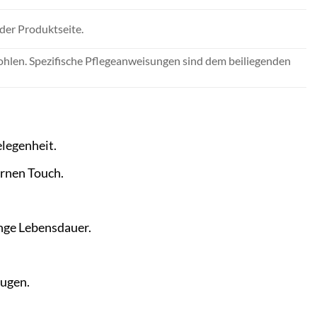
der Produktseite.
hlen. Spezifische Pflegeanweisungen sind dem beiliegenden
elegenheit.
rnen Touch.
ange Lebensdauer.
eugen.