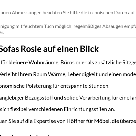
nauen Abmessungen beachten Sie bitte die technischen Daten auf 
inigung mit feuchtem Tuch möglich; regelmäßiges Absaugen empfo
i.
Sofas Rosie auf einen Blick
 für kleinere Wohnräume, Büros oder als zusätzliche Sitzg
erleiht Ihrem Raum Wärme, Lebendigkeit und einen mode
onomische Polsterung für entspannte Stunden.
anglebiger Bezugsstoff und solide Verarbeitung für eine l
sich flexibel verschiedenen Einrichtungsstilen an.
en Sie auf die Expertise von Höffner für Möbel, die überz