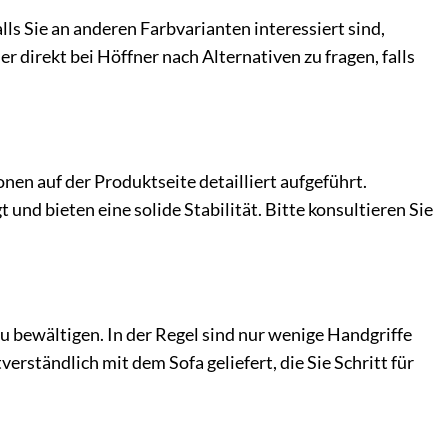
ls Sie an anderen Farbvarianten interessiert sind,
 direkt bei Höffner nach Alternativen zu fragen, falls
nen auf der Produktseite detailliert aufgeführt.
und bieten eine solide Stabilität. Bitte konsultieren Sie
zu bewältigen. In der Regel sind nur wenige Handgriffe
erständlich mit dem Sofa geliefert, die Sie Schritt für