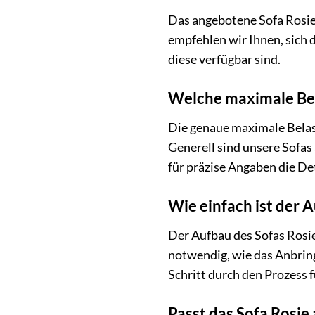
Das angebotene Sofa Rosie 
empfehlen wir Ihnen, sich 
diese verfügbar sind.
Welche maximale Bel
Die genaue maximale Belastb
Generell sind unsere Sofas 
für präzise Angaben die De
Wie einfach ist der 
Der Aufbau des Sofas Rosie
notwendig, wie das Anbringe
Schritt durch den Prozess f
Passt das Sofa Rosie