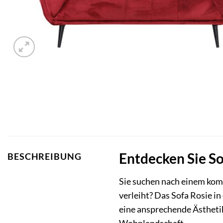
Entdecken Sie Sof
BESCHREIBUNG
Sie suchen nach einem ko
verleiht? Das Sofa Rosie i
eine ansprechende Ästhetik