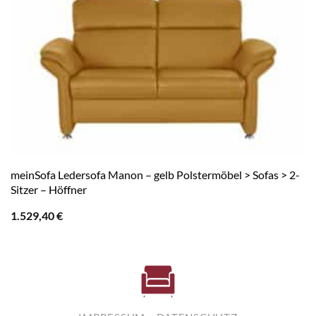
meinSofa Ledersofa Manon – gelb Polstermöbel > Sofas > 2-
Sitzer – Höffner
1.529,40
€