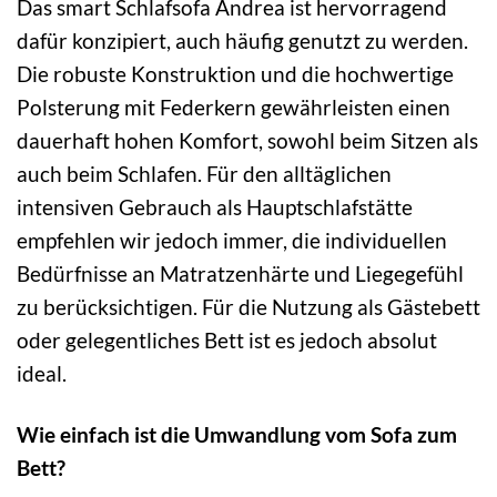
Das smart Schlafsofa Andrea ist hervorragend
dafür konzipiert, auch häufig genutzt zu werden.
Die robuste Konstruktion und die hochwertige
Polsterung mit Federkern gewährleisten einen
dauerhaft hohen Komfort, sowohl beim Sitzen als
auch beim Schlafen. Für den alltäglichen
intensiven Gebrauch als Hauptschlafstätte
empfehlen wir jedoch immer, die individuellen
Bedürfnisse an Matratzenhärte und Liegegefühl
zu berücksichtigen. Für die Nutzung als Gästebett
oder gelegentliches Bett ist es jedoch absolut
ideal.
Wie einfach ist die Umwandlung vom Sofa zum
Bett?