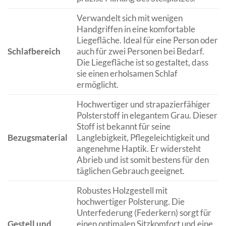
Verwandelt sich mit wenigen
Handgriffen in eine komfortable
Liegefläche. Ideal für eine Person oder
Schlafbereich
auch für zwei Personen bei Bedarf.
Die Liegefläche ist so gestaltet, dass
sie einen erholsamen Schlaf
ermöglicht.
Hochwertiger und strapazierfähiger
Polsterstoff in elegantem Grau. Dieser
Stoff ist bekannt für seine
Bezugsmaterial
Langlebigkeit, Pflegeleichtigkeit und
angenehme Haptik. Er widersteht
Abrieb und ist somit bestens für den
täglichen Gebrauch geeignet.
Robustes Holzgestell mit
hochwertiger Polsterung. Die
Unterfederung (Federkern) sorgt für
Gestell und
einen optimalen Sitzkomfort und eine