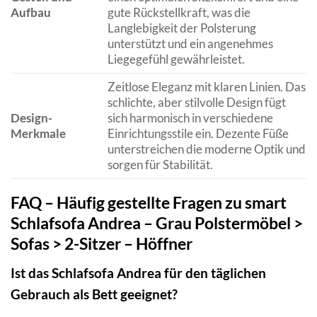
Aufbau
gute Rückstellkraft, was die
Langlebigkeit der Polsterung
unterstützt und ein angenehmes
Liegegefühl gewährleistet.
Zeitlose Eleganz mit klaren Linien. Das
schlichte, aber stilvolle Design fügt
Design-
sich harmonisch in verschiedene
Merkmale
Einrichtungsstile ein. Dezente Füße
unterstreichen die moderne Optik und
sorgen für Stabilität.
FAQ – Häufig gestellte Fragen zu smart
Schlafsofa Andrea – Grau Polstermöbel >
Sofas > 2-Sitzer – Höffner
Ist das Schlafsofa Andrea für den täglichen
Gebrauch als Bett geeignet?