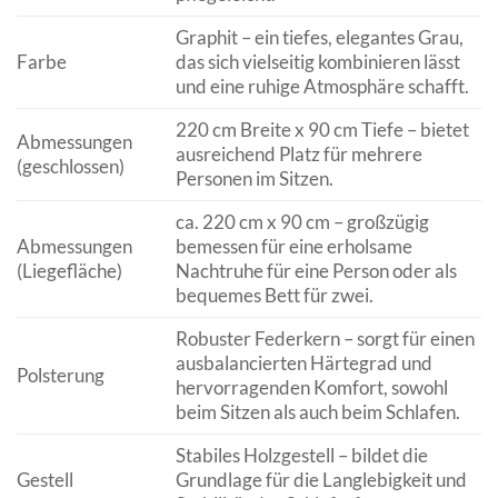
Graphit – ein tiefes, elegantes Grau,
Farbe
das sich vielseitig kombinieren lässt
und eine ruhige Atmosphäre schafft.
220 cm Breite x 90 cm Tiefe – bietet
Abmessungen
ausreichend Platz für mehrere
(geschlossen)
Personen im Sitzen.
ca. 220 cm x 90 cm – großzügig
Abmessungen
bemessen für eine erholsame
(Liegefläche)
Nachtruhe für eine Person oder als
bequemes Bett für zwei.
Robuster Federkern – sorgt für einen
ausbalancierten Härtegrad und
Polsterung
hervorragenden Komfort, sowohl
beim Sitzen als auch beim Schlafen.
Stabiles Holzgestell – bildet die
Gestell
Grundlage für die Langlebigkeit und