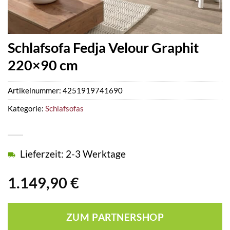
Schlafsofa Fedja Velour Graphit
220×90 cm
Artikelnummer:
4251919741690
Kategorie:
Schlafsofas
Lieferzeit: 2-3 Werktage
1.149,90
€
ZUM PARTNERSHOP