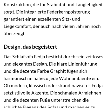
Konstruktion, die für Stabilität und Langlebigkeit
sorgt. Die integrierte Federkernpolsterung
garantiert einen exzellenten Sitz- und
Liegekomfort, der auch nach vielen Jahren noch
überzeugt.
Design, das begeistert
Das Schlafsofa Fedja besticht durch sein zeitloses
und elegantes Design. Die klare Linienführung
und die dezente Farbe Graphit fügen sich
harmonisch in nahezu jede Wohnambiente ein.
Ob modern, klassisch oder skandinavisch – Fedja
setzt stilvolle Akzente. Die schmalen Armlehnen
und die dezenten Füße unterstreichen die
schlichte Eleganz des Sofas und machen es zu