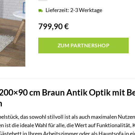
Lieferzeit: 2-3 Werktage
799,90
€
ZUM PARTNERSHOP
200×90 cm Braun Antik Optik mit Bet
m
lstück, das sowohl stilvoll ist als auch maximalen Nutzen
 ist die ideale Wahl für alle, die Wert auf Funktionalitä
ästebett in Ihrem Arbeitszimmer oder als Hauptsofa in e