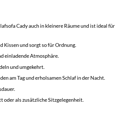
sofa Cady auch in kleinere Räume und ist ideal für
 Kissen und sorgt so für Ordnung.
nd einladende Atmosphäre.
deln und umgekehrt.
en am Tag und erholsamen Schlaf in der Nacht.
sdauer.
 oder als zusätzliche Sitzgelegenheit.