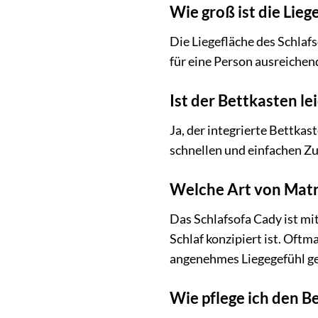
Wie groß ist die Lieg
Die Liegefläche des Schlafs
für eine Person ausreichen
Ist der Bettkasten le
Ja, der integrierte Bettkas
schnellen und einfachen Zu
Welche Art von Matr
Das Schlafsofa Cady ist mi
Schlaf konzipiert ist. Oft
angenehmes Liegegefühl ge
Wie pflege ich den B