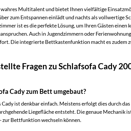
n wahres Multitalent und bietet Ihnen vielfältige Einsatz
agsüber zum Entspannen einlädt und nachts als vollwertige 
mmer ist es die perfekte Lösung, um Ihren Gästen einen k
beanspruchen. Auch in Jugendzimmern oder Ferienwohnunge
mfort. Die integrierte Bettkastenfunktion macht es zudem
tellte Fragen zu Schlafsofa Cady 2
sofa Cady zum Bett umgebaut?
Cady ist denkbar einfach. Meistens erfolgt dies durch das
urchgehende Liegefläche entsteht. Die genaue Mechanik ist 
- zur Bettfunktion wechseln können.