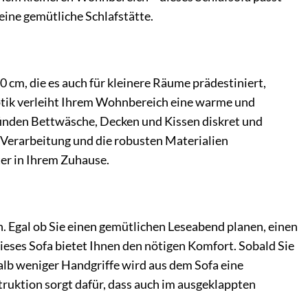
ine gemütliche Schlafstätte.
cm, die es auch für kleinere Räume prädestiniert,
ptik verleiht Ihrem Wohnbereich eine warme und
finden Bettwäsche, Decken und Kissen diskret und
e Verarbeitung und die robusten Materialien
er in Ihrem Zuhause.
. Egal ob Sie einen gemütlichen Leseabend planen, einen
eses Sofa bietet Ihnen den nötigen Komfort. Sobald Sie
alb weniger Handgriffe wird aus dem Sofa eine
ruktion sorgt dafür, dass auch im ausgeklappten