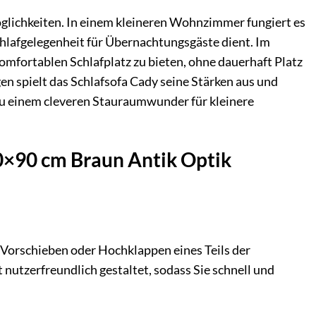
möglichkeiten. In einem kleineren Wohnzimmer fungiert es
Schlafgelegenheit für Übernachtungsgäste dient. Im
omfortablen Schlafplatz zu bieten, ohne dauerhaft Platz
n spielt das Schlafsofa Cady seine Stärken aus und
 zu einem cleveren Stauraumwunder für kleinere
00×90 cm Braun Antik Optik
 Vorschieben oder Hochklappen eines Teils der
nutzerfreundlich gestaltet, sodass Sie schnell und