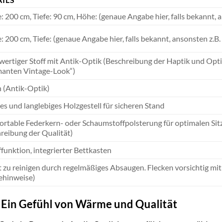
e: 200 cm, Tiefe: 90 cm, Höhe: (genaue Angabe hier, falls bekannt, 
e: 200 cm, Tiefe: (genaue Angabe hier, falls bekannt, ansonsten z.B
ertiger Stoff mit Antik-Optik (Beschreibung der Haptik und Optik
anten Vintage-Look“)
 (Antik-Optik)
les und langlebiges Holzgestell für sicheren Stand
rtable Federkern- oder Schaumstoffpolsterung für optimalen Sitz-
reibung der Qualität)
ffunktion, integrierter Bettkasten
t zu reinigen durch regelmäßiges Absaugen. Flecken vorsichtig mi
ehinweise)
: Ein Gefühl von Wärme und Qualität