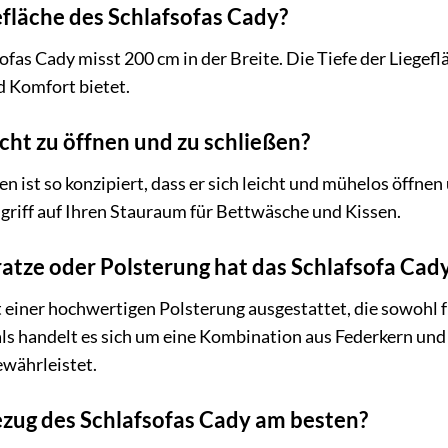
efläche des Schlafsofas Cady?
ofas Cady misst 200 cm in der Breite. Die Tiefe der Liegefl
d Komfort bietet.
icht zu öffnen und zu schließen?
ten ist so konzipiert, dass er sich leicht und mühelos öffne
griff auf Ihren Stauraum für Bettwäsche und Kissen.
atze oder Polsterung hat das Schlafsofa Cad
t einer hochwertigen Polsterung ausgestattet, die sowohl 
mals handelt es sich um eine Kombination aus Federkern und
währleistet.
ezug des Schlafsofas Cady am besten?