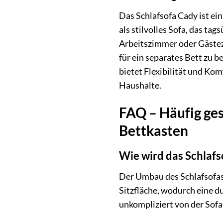
Das Schlafsofa Cady ist ei
als stilvolles Sofa, das t
Arbeitszimmer oder Gästezi
für ein separates Bett zu 
bietet Flexibilität und Ko
Haushalte.
FAQ – Häufig ges
Bettkasten
Wie wird das Schlaf
Der Umbau des Schlafsofas 
Sitzfläche, wodurch eine d
unkompliziert von der Sofa