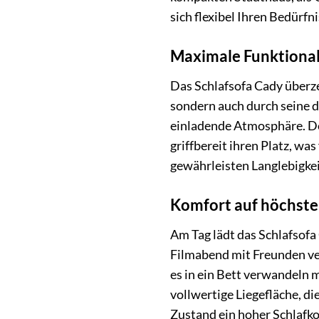
sich flexibel Ihren Bedürf
Maximale Funktionali
Das Schlafsofa Cady überze
sondern auch durch seine 
einladende Atmosphäre. Doc
griffbereit ihren Platz, w
gewährleisten Langlebigkei
Komfort auf höchste
Am Tag lädt das Schlafsofa
Filmabend mit Freunden ver
es in ein Bett verwandeln 
vollwertige Liegefläche, d
Zustand ein hoher Schlafko