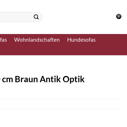
fas
Wohnlandschaften
Hundesofas
 cm Braun Antik Optik