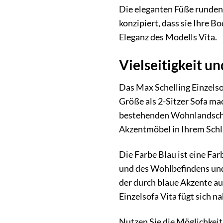
Die eleganten Füße runden 
konzipiert, dass sie Ihre B
Eleganz des Modells Vita.
Vielseitigkeit u
Das Max Schelling Einzelso
Größe als 2-Sitzer Sofa ma
bestehenden Wohnlandschaft
Akzentmöbel in Ihrem Schl
Die Farbe Blau ist eine Fa
und des Wohlbefindens und 
der durch blaue Akzente au
Einzelsofa Vita fügt sich n
Nutzen Sie die Möglichkei