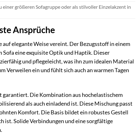
einer größeren Sofagruppe oder als stilvoller Einzelakzent in
hste Ansprüche
e auf elegante Weise vereint. Der Bezugsstoff in einem
m Sofa eine exquisite Optik und Haptik. Dieser
ierfähig und pflegeleicht, was ihn zum idealen Material
m Verweilen ein und fühlt sich auch an warmen Tagen
rt garantiert. Die Kombination aus hochelastischem
ilisierend als auch einladend ist. Diese Mischung passt
hnten Komfort. Die Basis bildet ein robustes Gestell
ch ist. Solide Verbindungen und eine sorgfältige
.