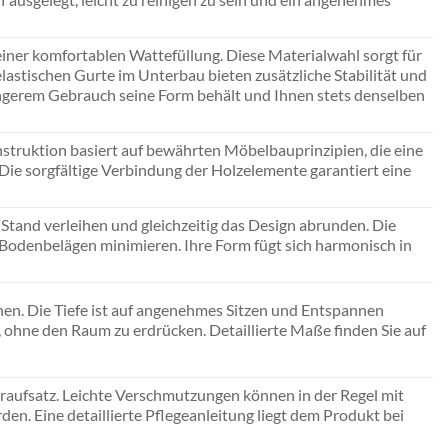
ner komfortablen Wattefüllung. Diese Materialwahl sorgt für
lastischen Gurte im Unterbau bieten zusätzliche Stabilität und
längerem Gebrauch seine Form behält und Ihnen stets denselben
nstruktion basiert auf bewährten Möbelbauprinzipien, die eine
 Die sorgfältige Verbindung der Holzelemente garantiert eine
Stand verleihen und gleichzeitig das Design abrunden. Die
en Bodenbelägen minimieren. Ihre Form fügt sich harmonisch in
sonen. Die Tiefe ist auf angenehmes Sitzen und Entspannen
 ohne den Raum zu erdrücken. Detaillierte Maße finden Sie auf
raufsatz. Leichte Verschmutzungen können in der Regel mit
en. Eine detaillierte Pflegeanleitung liegt dem Produkt bei