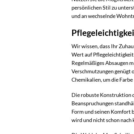
persönlichen Stil zu unters
und an wechselnde Wohntren
Pflegeleichtigkei
Wir wissen, dass Ihr Zuhau
Wert auf Pflegeleichtigkeit
Regelmäßiges Absaugen mit 
Verschmutzungen genügt oft
Chemikalien, um die Farbe 
Die robuste Konstruktion d
Beanspruchungen standhält.
Form und seinen Komfort be
wird und nicht schon nach 