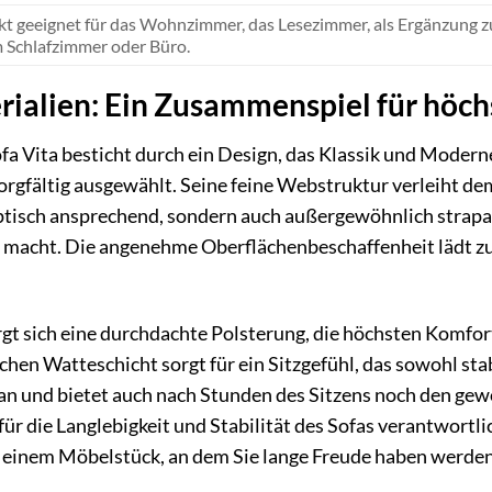
kt geeignet für das Wohnzimmer, das Lesezimmer, als Ergänzung zu 
 Schlafzimmer oder Büro.
rialien: Ein Zusammenspiel für höc
fa Vita besticht durch ein Design, das Klassik und Modern
sorgfältig ausgewählt. Seine feine Webstruktur verleiht de
 optisch ansprechend, sondern auch außergewöhnlich strapaz
h macht. Die angenehme Oberflächenbeschaffenheit lädt zu
rgt sich eine durchdachte Polsterung, die höchsten Komfo
en Watteschicht sorgt für ein Sitzgefühl, das sowohl stab
an und bietet auch nach Stunden des Sitzens noch den gewo
für die Langlebigkeit und Stabilität des Sofas verantwortli
 einem Möbelstück, an dem Sie lange Freude haben werden