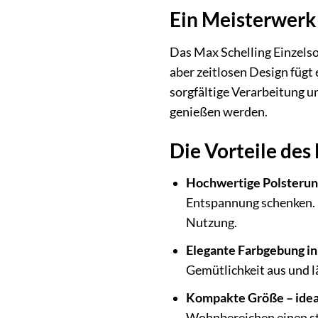
Ein Meisterwerk
Das Max Schelling Einzelsof
aber zeitlosen Design fügt
sorgfältige Verarbeitung u
genießen werden.
Die Vorteile des 
Hochwertige Polsterun
Entspannung schenken. D
Nutzung.
Elegante Farbgebung in
Gemütlichkeit aus und 
Kompakte Größe – ideal
Wohnbereichen einen sti