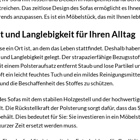
treichen. Das zeitlose Design des Sofas ermöglicht es Ihne
ds anzupassen. Es ist ein Möbelstück, das mit Ihnen lebt
t und Langlebigkeit für Ihren Alltag
se ein Ort ist, an dem das Leben stattfindet. Deshalb hab
 und Langlebigkeit gelegt. Der strapazierfähige Bezugsstof
einem Polsteraufsatz entfernt Staub und lose Partikel und
 ein leicht feuchtes Tuch und ein mildes Reinigungsmitte
und die Beschaffenheit des Stoffes zu schützen.
es Sofas mit dem stabilen Holzgestell und der hochwertigen
 Die Rückstellkraft der Polsterung sorgt dafür, dass das 
hält. Dies bedeutet für Sie: Sie investieren in ein Möbels
kurzer Zeit ersetzt werden muss.