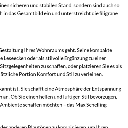
inen sicheren und stabilen Stand, sondern sind auch so
 in das Gesamtbild ein und unterstreicht die filigrane
ie Gestaltung Ihres Wohnraums geht. Seine kompakte
 Leseecken oder als stilvolle Ergänzung zu einer
itzgelegenheiten zu schaffen, oder platzieren Sie es als
zliche Portion Komfort und Stil zu verleihen.
ekannt ist. Sie schafft eine Atmosphäre der Entspannung
an. Ob Sie einen hellen und luftigen Stil bevorzugen,
es Ambiente schaffen möchten – das Max Schelling
oder anderen Blautönen zu kombinieren, um Ihren