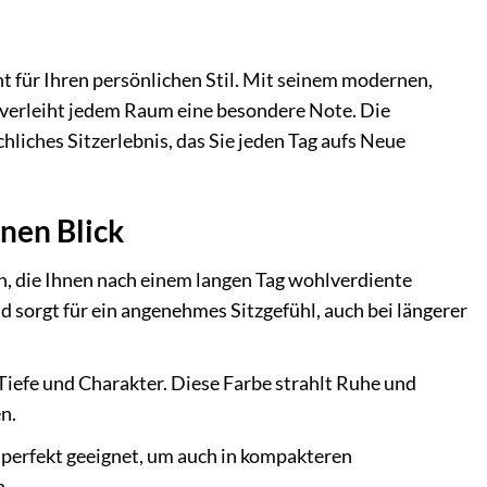
nt für Ihren persönlichen Stil. Mit seinem modernen,
nd verleiht jedem Raum eine besondere Note. Die
hliches Sitzerlebnis, das Sie jeden Tag aufs Neue
inen Blick
n, die Ihnen nach einem langen Tag wohlverdiente
 sorgt für ein angenehmes Sitzgefühl, auch bei längerer
iefe und Charakter. Diese Farbe strahlt Ruhe und
n.
a perfekt geeignet, um auch in kompakteren
n.