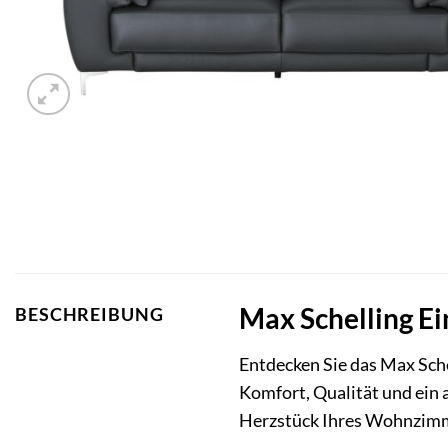
Max Schelling Ein
BESCHREIBUNG
Entdecken Sie das Max Sche
Komfort, Qualität und ein 
Herzstück Ihres Wohnzimme