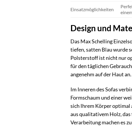
Perfe
Einsatzmöglichkeiten
einem
Design und Mate
Das Max Schelling Einzelso
tiefen, satten Blau wurde 
Polsterstoff ist nicht nur
für den täglichen Gebrauc
angenehm auf der Haut an.
Im Inneren des Sofas verbi
Formschaum und einer weich
sich Ihrem Körper optimal 
aus qualitativem Holz, das 
Verarbeitung machen es zu