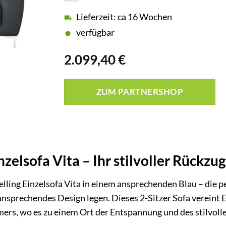
Lieferzeit: ca 16 Wochen
verfügbar
2.099,40
€
ZUM PARTNERSHOP
zelsofa Vita – Ihr stilvoller Rückzug
lling Einzelsofa Vita in einem ansprechenden Blau – die p
ansprechendes Design legen. Dieses 2-Sitzer Sofa vereint 
rs, wo es zu einem Ort der Entspannung und des stilvol