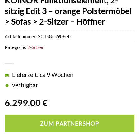
KOINOR Funktionselement, 2-
sitzig Edit 3 – orange Polstermöbel
> Sofas > 2-Sitzer – Höffner
Artikelnummer:
30358e5908e0
Kategorie:
2-Sitzer
Lieferzeit: ca 9 Wochen
verfügbar
6.299,00
€
ZUM PARTNERSHOP