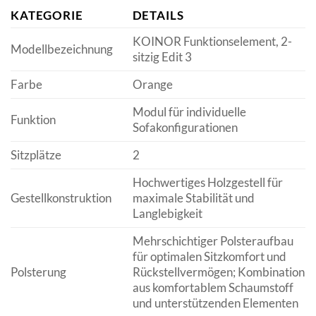
KATEGORIE
DETAILS
KOINOR Funktionselement, 2-
Modellbezeichnung
sitzig Edit 3
Farbe
Orange
Modul für individuelle
Funktion
Sofakonfigurationen
Sitzplätze
2
Hochwertiges Holzgestell für
Gestellkonstruktion
maximale Stabilität und
Langlebigkeit
Mehrschichtiger Polsteraufbau
für optimalen Sitzkomfort und
Polsterung
Rückstellvermögen; Kombination
aus komfortablem Schaumstoff
und unterstützenden Elementen