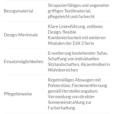
Strapazierfähiges und angenehm
Bezugsmaterial
griffiges Textilmaterial;
pflegeleicht und farbecht
Klare Linienführung, zeitloses
Design, flexible
Design-Merkmale
Kombinierbarkeit mit weiteren
Modulen der Edit 3 Serie
Erweiterung bestehender Sofas,
Schaffung von individuellen
Einsatzmöglichkeiten
Sitzlandschaften, Akzentmöbel in
Wohnbereichen
Regelmäßiges Absaugen mit
Polsterdüse; Fleckenentfernung
gemäß Herstellerangaben;
Pflegehinweise
Vermeidung von direkter
Sonneneinstrahlung zur
Farberhaltung