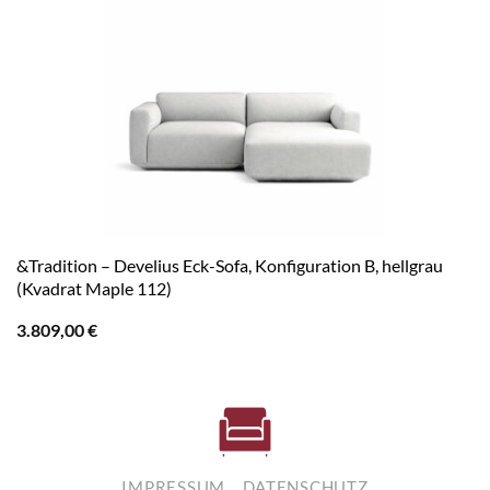
&Tradition – Develius Eck-Sofa, Konfiguration B, hellgrau
(Kvadrat Maple 112)
3.809,00
€
IMPRESSUM
DATENSCHUTZ