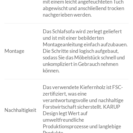
mit einem leicht angefeuchteten Tuch
abgewischt und anschließend trocken
nachgerieben werden.
Das Schlafsofa wird zerlegt geliefert
und ist mit einer bebilderten
Montageanleitung einfach aufzubauen.
Montage
Die Schritte sind logisch aufgebaut,
sodass Sie das Möbelstück schnell und
unkompliziert in Gebrauch nehmen
können.
Das verwendete Kiefernholz ist FSC-
zertifiziert, was eine
verantwortungsvolle und nachhaltige
Forstwirtschaft sicherstellt. KARUP
Nachhaltigkeit
Design legt Wert auf
umweltfreundliche
Produktionsprozesse und langlebige
Produkte.