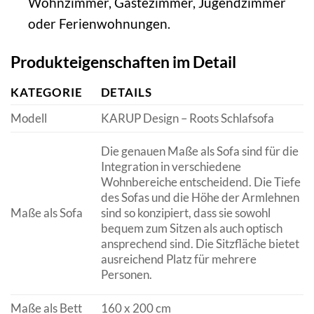
Wohnzimmer, Gästezimmer, Jugendzimmer
oder Ferienwohnungen.
Produkteigenschaften im Detail
KATEGORIE
DETAILS
Modell
KARUP Design – Roots Schlafsofa
Die genauen Maße als Sofa sind für die
Integration in verschiedene
Wohnbereiche entscheidend. Die Tiefe
des Sofas und die Höhe der Armlehnen
Maße als Sofa
sind so konzipiert, dass sie sowohl
bequem zum Sitzen als auch optisch
ansprechend sind. Die Sitzfläche bietet
ausreichend Platz für mehrere
Personen.
Maße als Bett
160 x 200 cm