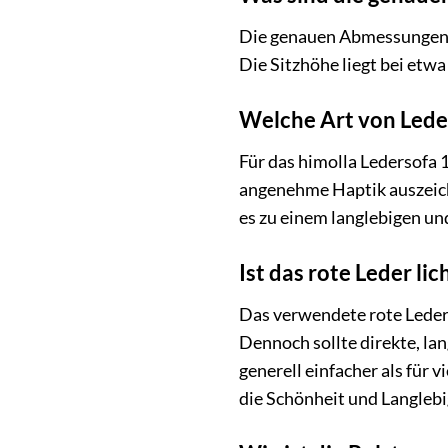
Die genauen Abmessungen de
Die Sitzhöhe liegt bei etwa
Welche Art von Leder
Für das himolla Ledersofa 
angenehme Haptik auszeichn
es zu einem langlebigen un
Ist das rote Leder li
Das verwendete rote Leder 
Dennoch sollte direkte, la
generell einfacher als für
die Schönheit und Langlebig