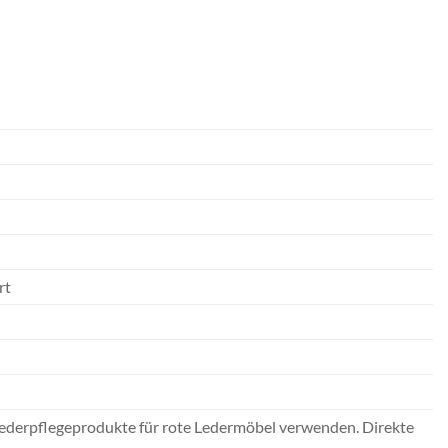
rt
Lederpflegeprodukte für rote Ledermöbel verwenden. Direkte