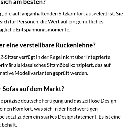
 sich am besten?
 die auf langanhaltenden Sitzkomfort ausgelegt ist. Sie
sich für Personen, die Wert auf ein gemütliches
ür tägliche Entspannungsmomente.
der eine verstellbare Rückenlehne?
-Sitzer verfügt in der Regel nicht über integrierte
rimär als klassisches Sitzmöbel konzipiert, das auf
ernative Modellvarianten geprüft werden.
r Sofas auf dem Markt?
ie präzise deutsche Fertigung und das zeitlose Design
 seinen Komfort, was sich in der hochwertigen
e setzt zudem ein starkes Designstatement. Es ist eine
 behält.