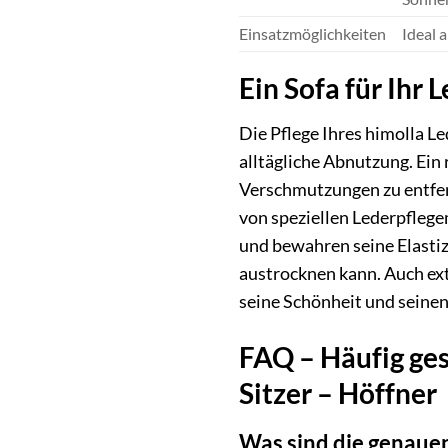
Einsatzmöglichkeiten
Ideal 
Ein Sofa für Ihr 
Die Pflege Ihres himolla L
alltägliche Abnutzung. Ein
Verschmutzungen zu entfer
von speziellen Lederpflege
und bewahren seine Elastiz
austrocknen kann. Auch ext
seine Schönheit und seine
FAQ – Häufig ges
Sitzer – Höffner
Was sind die genaue