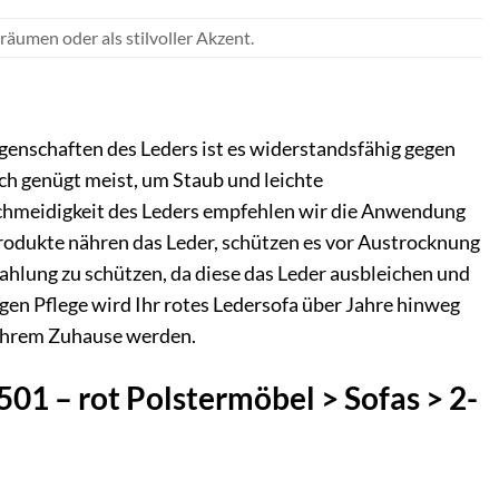
äumen oder als stilvoller Akzent.
igenschaften des Leders ist es widerstandsfähig gegen
ch genügt meist, um Staub und leichte
schmeidigkeit des Leders empfehlen wir die Anwendung
Produkte nähren das Leder, schützen es vor Austrocknung
rahlung zu schützen, da diese das Leder ausbleichen und
gen Pflege wird Ihr rotes Ledersofa über Jahre hinweg
 Ihrem Zuhause werden.
501 – rot Polstermöbel > Sofas > 2-