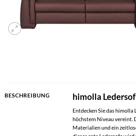
himolla Ledersof
BESCHREIBUNG
Entdecken Sie das himolla
höchstem Niveau vereint. Di
Materialien und ein zeitlo