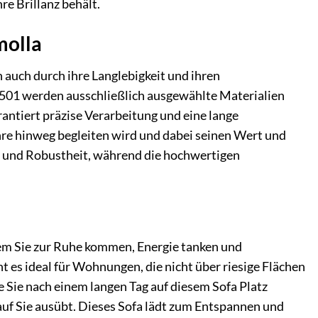
re Brillanz behält.
molla
 auch durch ihre Langlebigkeit und ihren
501 werden ausschließlich ausgewählte Materialien
antiert präzise Verarbeitung und eine lange
ahre hinweg begleiten wird und dabei seinen Wert und
tät und Robustheit, während die hochwertigen
 dem Sie zur Ruhe kommen, Energie tanken und
es ideal für Wohnungen, die nicht über riesige Flächen
 Sie nach einem langen Tag auf diesem Sofa Platz
uf Sie ausübt. Dieses Sofa lädt zum Entspannen und