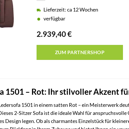
Lieferzeit: ca 12 Wochen
verfügbar
2.939,40
€
ZUM PARTNERSHOP
a 1501 – Rot: Ihr stilvoller Akzent
 Ledersofa 1501 in einem satten Rot – ein Meisterwerk de
eses 2-Sitzer Sofa ist die ideale Wahl für anspruchsvolle 
ses Design legen. Ob als charmantes Einzelstück für kleine