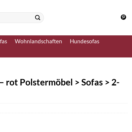
fas
Wohnlandschaften
Hundesofas
– rot Polstermöbel > Sofas > 2-