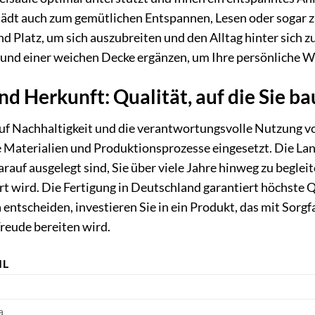
 lädt auch zum gemütlichen Entspannen, Lesen oder sogar 
nd Platz, um sich auszubreiten und den Alltag hinter sich z
und einer weichen Decke ergänzen, um Ihre persönliche W
nd Herkunft: Qualität, auf die Sie 
uf Nachhaltigkeit und die verantwortungsvolle Nutzung v
aterialien und Produktionsprozesse eingesetzt. Die Langl
darauf ausgelegt sind, Sie über viele Jahre hinweg zu begle
t wird. Die Fertigung in Deutschland garantiert höchste 
fa entscheiden, investieren Sie in ein Produkt, das mit S
Freude bereiten wird.
IL
a