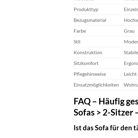
Produkttyp
Einzel
Bezugsmaterial
Hochwe
Farbe
Grau
Stil
Modern
Konstruktion
Stabil
Sitzkomfort
Ergono
Pflegehinweise
Leicht
Einsatzmöglichkeiten
Wohnzi
FAQ – Häufig ges
Sofas > 2-Sitzer 
Ist das Sofa für den