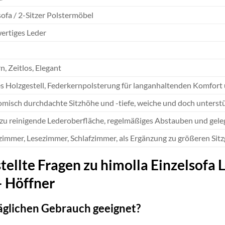
sofa / 2-Sitzer Polstermöbel
rtiges Leder
, Zeitlos, Elegant
es Holzgestell, Federkernpolsterung für langanhaltenden Komfort 
misch durchdachte Sitzhöhe und -tiefe, weiche und doch unterst
 zu reinigende Lederoberfläche, regelmäßiges Abstauben und gele
mmer, Lesezimmer, Schlafzimmer, als Ergänzung zu größeren Sit
tellte Fragen zu himolla Einzelsofa 
– Höffner
 täglichen Gebrauch geeignet?