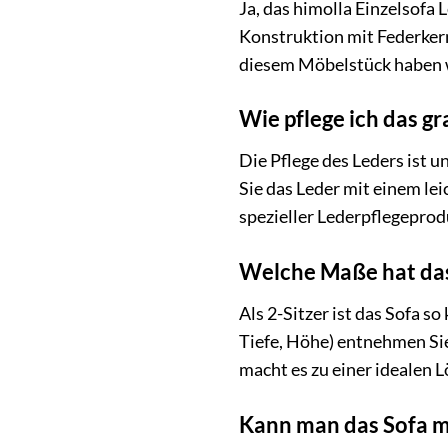
Ja, das himolla Einzelsofa 
Konstruktion mit Federkern
diesem Möbelstück haben 
Wie pflege ich das g
Die Pflege des Leders ist
Sie das Leder mit einem l
spezieller Lederpflegepro
Welche Maße hat das 
Als 2-Sitzer ist das Sofa 
Tiefe, Höhe) entnehmen Si
macht es zu einer idealen 
Kann man das Sofa m