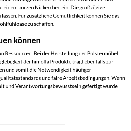
zu einem kurzen Nickerchen ein. Die großzügige
u lassen. Für zusätzliche Gemütlichkeit können Sie das
ohlfühloase zu schaffen.
bauen können
on Ressourcen. Bei der Herstellung der Polstermöbel
ebigkeit der himolla Produkte trägt ebenfalls zur
iten und somit die Notwendigkeit häufiger
Qualitätsstandards und faire Arbeitsbedingungen. Wenn
orgfalt und Verantwortungsbewusstsein gefertigt wurde