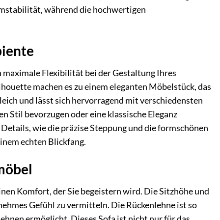
ormstabilität, während die hochwertigen
biente
 maximale Flexibilität bei der Gestaltung Ihres
lhouette machen es zu einem eleganten Möbelstück, das
leich und lässt sich hervorragend mit verschiedensten
n Stil bevorzugen oder eine klassische Eleganz
en Details, wie die präzise Steppung und die formschönen
inem echten Blickfang.
zmöbel
inen Komfort, der Sie begeistern wird. Die Sitzhöhe und
nehmes Gefühl zu vermitteln. Die Rückenlehne ist so
ehnen ermöglicht. Dieses Sofa ist nicht nur für das