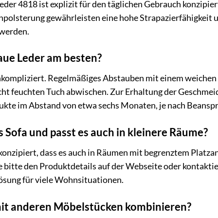
Leder 4818 ist explizit für den täglichen Gebrauch konzipi
polsterung gewährleisten eine hohe Strapazierfähigkeit un
werden.
raue Leder am besten?
 unkompliziert. Regelmäßiges Abstauben mit einem weichen
eicht feuchten Tuch abwischen. Zur Erhaltung der Geschme
dukte im Abstand von etwa sechs Monaten, je nach Beansp
Sofa und passt es auch in kleinere Räume?
so konzipiert, dass es auch in Räumen mit begrenztem Platz
e bitte den Produktdetails auf der Webseite oder kontakt
Lösung für viele Wohnsituationen.
it anderen Möbelstücken kombinieren?