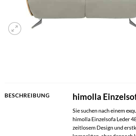
himolla Einzelso
BESCHREIBUNG
Sie suchen nach einem exqui
himolla Einzelsofa Leder 4
zeitlosem Design und erstk