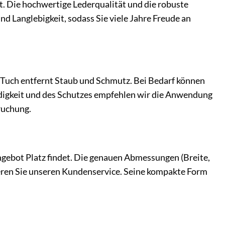
ert. Die hochwertige Lederqualität und die robuste
d Langlebigkeit, sodass Sie viele Jahre Freude an
 Tuch entfernt Staub und Schmutz. Bei Bedarf können
idigkeit und des Schutzes empfehlen wir die Anwendung
ruchung.
angebot Platz findet. Die genauen Abmessungen (Breite,
ieren Sie unseren Kundenservice. Seine kompakte Form