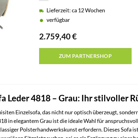
Lieferzeit: ca 12 Wochen
verfügbar
2.759,40
€
ZUM PARTNERSHOP
fa Leder 4818 – Grau: Ihr stilvoller
siten Einzelsofa, das nicht nur optisch überzeugt, sondern
818 in elegantem Grau ist die ideale Wahl für anspruchs
lassiger Polsterhandwerkskunst erfordern. Dieses Sofa ist 