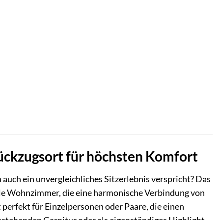
 Rückzugsort für höchsten Komfort
 auch ein unvergleichliches Sitzerlebnis verspricht? Das
volle Wohnzimmer, die eine harmonische Verbindung von
perfekt für Einzelpersonen oder Paare, die einen