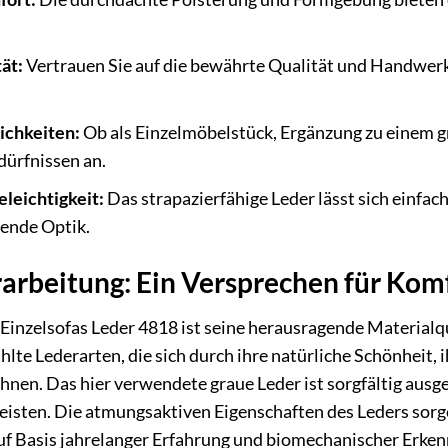
ät:
Vertrauen Sie auf die bewährte Qualität und Handwer
ichkeiten:
Ob als Einzelmöbelstück, Ergänzung zu einem g
dürfnissen an.
eleichtigkeit:
Das strapazierfähige Leder lässt sich einfac
ende Optik.
arbeitung: Ein Versprechen für Kom
Einzelsofas Leder 4818 ist seine herausragende Materialqu
hlte Lederarten, die sich durch ihre natürliche Schönhei
chnen. Das hier verwendete graue Leder ist sorgfältig au
eisten. Die atmungsaktiven Eigenschaften des Leders sorg
auf Basis jahrelanger Erfahrung und biomechanischer Erk