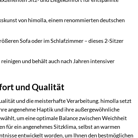
kskunst von himolla, einem renommierten deutschen
rößeren Sofa oder im Schlafzimmer – dieses 2-Sitzer
h reinigen und behält auch nach Jahren intensiver
fort und Qualität
alität und die meisterhafte Verarbeitung. himolla setzt
t, ihre angenehme Haptik und ihre außergewöhnliche
sgewählt, um eine optimale Balance zwischen Weichheit
en für ein angenehmes Sitzklima, selbst an warmen
enntnisse entwickelt worden, um Ihnen den bestmöglichen