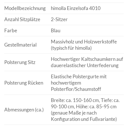
Modellbezeichnung
himolla Einzelsofa 4010
Anzahl Sitzplätze
2-Sitzer
Farbe
Blau
Massivholz und Holzwerkstoffe
Gestellmaterial
(typisch für himolla)
Hochwertiger Kaltschaumkern auf
Polsterung Sitz
dauerelastischer Unterfederung
Elastische Polstergurte mit
Polsterung Rücken
hochwertigem
Polsterflor/Schaumstoff
Breite: ca. 150-160 cm, Tiefe: ca.
90-100 cm, Höhe: ca. 85-95 cm
Abmessungen (ca.)
(genaue Maße je nach
Konfiguration und Fußvariante)