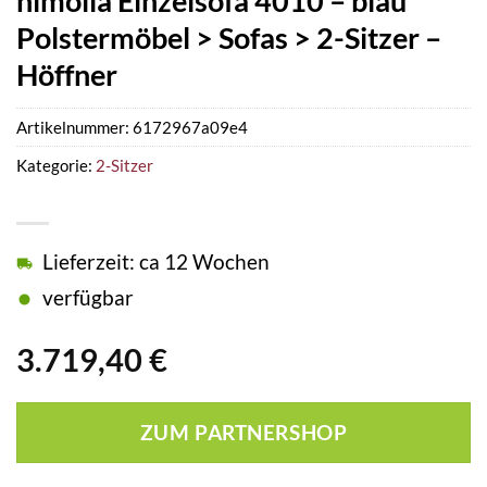
himolla Einzelsofa 4010 – blau
Polstermöbel > Sofas > 2-Sitzer –
Höffner
Artikelnummer:
6172967a09e4
Kategorie:
2-Sitzer
Lieferzeit: ca 12 Wochen
verfügbar
3.719,40
€
ZUM PARTNERSHOP