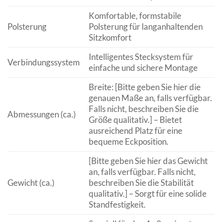
Komfortable, formstabile
Polsterung
Polsterung für langanhaltenden
Sitzkomfort
Intelligentes Stecksystem für
Verbindungssystem
einfache und sichere Montage
Breite: [Bitte geben Sie hier die
genauen Maße an, falls verfügbar.
Falls nicht, beschreiben Sie die
Abmessungen (ca.)
Größe qualitativ.] – Bietet
ausreichend Platz für eine
bequeme Eckposition.
[Bitte geben Sie hier das Gewicht
an, falls verfügbar. Falls nicht,
Gewicht (ca.)
beschreiben Sie die Stabilität
qualitativ.] – Sorgt für eine solide
Standfestigkeit.