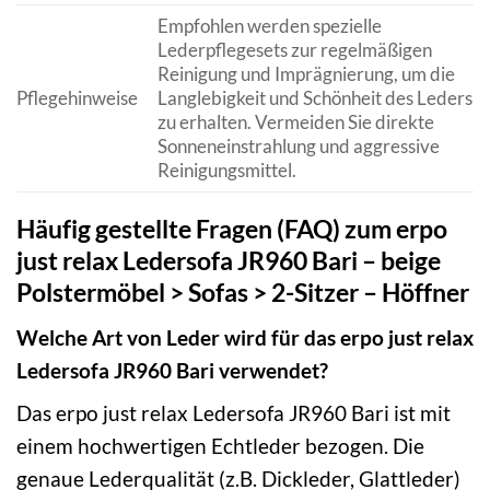
Empfohlen werden spezielle
Lederpflegesets zur regelmäßigen
Reinigung und Imprägnierung, um die
Pflegehinweise
Langlebigkeit und Schönheit des Leders
zu erhalten. Vermeiden Sie direkte
Sonneneinstrahlung und aggressive
Reinigungsmittel.
Häufig gestellte Fragen (FAQ) zum erpo
just relax Ledersofa JR960 Bari – beige
Polstermöbel > Sofas > 2-Sitzer – Höffner
Welche Art von Leder wird für das erpo just relax
Ledersofa JR960 Bari verwendet?
Das erpo just relax Ledersofa JR960 Bari ist mit
einem hochwertigen Echtleder bezogen. Die
genaue Lederqualität (z.B. Dickleder, Glattleder)