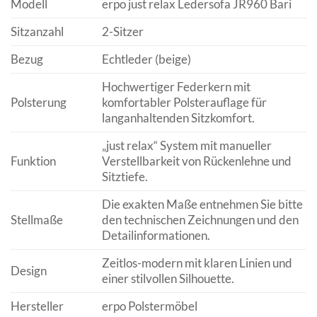
Modell
erpo just relax Ledersofa JR960 Bari
Sitzanzahl
2-Sitzer
Bezug
Echtleder (beige)
Hochwertiger Federkern mit
Polsterung
komfortabler Polsterauflage für
langanhaltenden Sitzkomfort.
„just relax“ System mit manueller
Funktion
Verstellbarkeit von Rückenlehne und
Sitztiefe.
Die exakten Maße entnehmen Sie bitte
Stellmaße
den technischen Zeichnungen und den
Detailinformationen.
Zeitlos-modern mit klaren Linien und
Design
einer stilvollen Silhouette.
Hersteller
erpo Polstermöbel