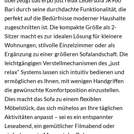
überzeugt das erpo just relax Ledersofa JR960
Bari durch seine durchdachte Funktionalität, die
perfekt auf die Bedürfnisse moderner Haushalte
zugeschnitten ist. Die kompakte Größe als 2-
Sitzer macht es zur idealen Lösung für kleinere
Wohnungen, stilvolle Einzelzimmer oder als
Ergänzung zu einer größeren Sofalandschaft. Die
leichtgängigen Verstellmechanismen des „just
relax“ Systems lassen sich intuitiv bedienen und
ermöglichen es Ihnen, mit wenigen Handgriffen
die gewünschte Komfortposition einzustellen.
Dies macht das Sofa zu einem flexiblen
Möbelstück, das sich mühelos an Ihre täglichen
Aktivitäten anpasst – sei es ein entspannter
Leseabend, ein gemütlicher Filmabend oder