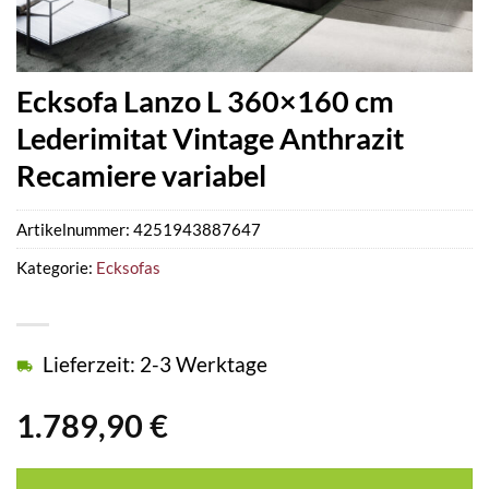
Ecksofa Lanzo L 360×160 cm
Lederimitat Vintage Anthrazit
Recamiere variabel
Artikelnummer:
4251943887647
Kategorie:
Ecksofas
Lieferzeit: 2-3 Werktage
1.789,90
€