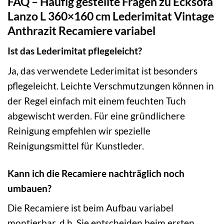
FAQ – Häufig gestellte Fragen zu Ecksofa
Lanzo L 360×160 cm Lederimitat Vintage
Anthrazit Recamiere variabel
Ist das Lederimitat pflegeleicht?
Ja, das verwendete Lederimitat ist besonders
pflegeleicht. Leichte Verschmutzungen können in
der Regel einfach mit einem feuchten Tuch
abgewischt werden. Für eine gründlichere
Reinigung empfehlen wir spezielle
Reinigungsmittel für Kunstleder.
Kann ich die Recamiere nachträglich noch
umbauen?
Die Recamiere ist beim Aufbau variabel
montierbar, d.h. Sie entscheiden beim ersten