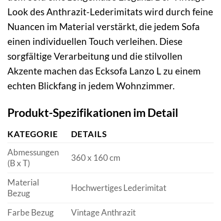
Look des Anthrazit-Lederimitats wird durch feine
Nuancen im Material verstärkt, die jedem Sofa
einen individuellen Touch verleihen. Diese
sorgfältige Verarbeitung und die stilvollen
Akzente machen das Ecksofa Lanzo L zu einem
echten Blickfang in jedem Wohnzimmer.
Produkt-Spezifikationen im Detail
KATEGORIE
DETAILS
Abmessungen
360 x 160 cm
(B x T)
Material
Hochwertiges Lederimitat
Bezug
Farbe Bezug
Vintage Anthrazit