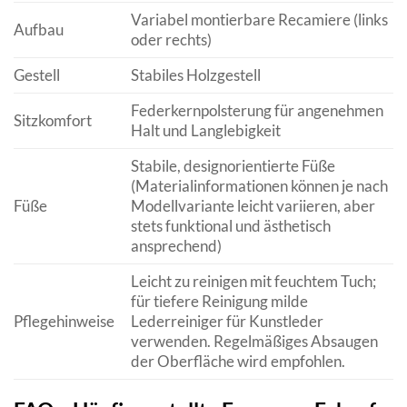
Variabel montierbare Recamiere (links
Aufbau
oder rechts)
Gestell
Stabiles Holzgestell
Federkernpolsterung für angenehmen
Sitzkomfort
Halt und Langlebigkeit
Stabile, designorientierte Füße
(Materialinformationen können je nach
Füße
Modellvariante leicht variieren, aber
stets funktional und ästhetisch
ansprechend)
Leicht zu reinigen mit feuchtem Tuch;
für tiefere Reinigung milde
Pflegehinweise
Lederreiniger für Kunstleder
verwenden. Regelmäßiges Absaugen
der Oberfläche wird empfohlen.