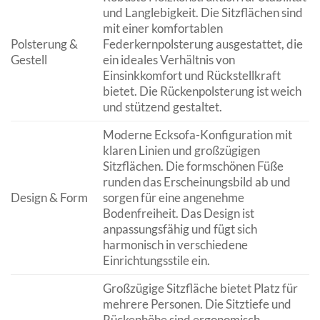
und Langlebigkeit. Die Sitzflächen sind
mit einer komfortablen
Polsterung &
Federkernpolsterung ausgestattet, die
Gestell
ein ideales Verhältnis von
Einsinkkomfort und Rückstellkraft
bietet. Die Rückenpolsterung ist weich
und stützend gestaltet.
Moderne Ecksofa-Konfiguration mit
klaren Linien und großzügigen
Sitzflächen. Die formschönen Füße
runden das Erscheinungsbild ab und
Design & Form
sorgen für eine angenehme
Bodenfreiheit. Das Design ist
anpassungsfähig und fügt sich
harmonisch in verschiedene
Einrichtungsstile ein.
Großzügige Sitzfläche bietet Platz für
mehrere Personen. Die Sitztiefe und
Rückenhöhe sind ergonomisch