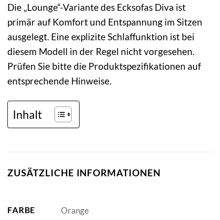
Die „Lounge“-Variante des Ecksofas Diva ist
primär auf Komfort und Entspannung im Sitzen
ausgelegt. Eine explizite Schlaffunktion ist bei
diesem Modell in der Regel nicht vorgesehen.
Prüfen Sie bitte die Produktspezifikationen auf
entsprechende Hinweise.
Inhalt
ZUSÄTZLICHE INFORMATIONEN
FARBE
Orange