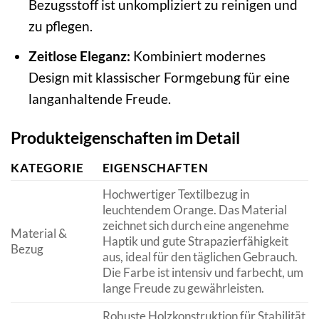
Bezugsstoff ist unkompliziert zu reinigen und
zu pflegen.
Zeitlose Eleganz:
Kombiniert modernes
Design mit klassischer Formgebung für eine
langanhaltende Freude.
Produkteigenschaften im Detail
KATEGORIE
EIGENSCHAFTEN
Hochwertiger Textilbezug in
leuchtendem Orange. Das Material
zeichnet sich durch eine angenehme
Material &
Haptik und gute Strapazierfähigkeit
Bezug
aus, ideal für den täglichen Gebrauch.
Die Farbe ist intensiv und farbecht, um
lange Freude zu gewährleisten.
Robuste Holzkonstruktion für Stabilität