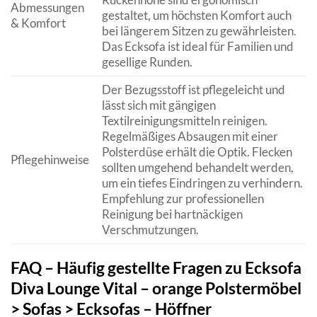
Abmessungen
gestaltet, um höchsten Komfort auch
& Komfort
bei längerem Sitzen zu gewährleisten.
Das Ecksofa ist ideal für Familien und
gesellige Runden.
Der Bezugsstoff ist pflegeleicht und
lässt sich mit gängigen
Textilreinigungsmitteln reinigen.
Regelmäßiges Absaugen mit einer
Polsterdüse erhält die Optik. Flecken
Pflegehinweise
sollten umgehend behandelt werden,
um ein tiefes Eindringen zu verhindern.
Empfehlung zur professionellen
Reinigung bei hartnäckigen
Verschmutzungen.
FAQ – Häufig gestellte Fragen zu Ecksofa
Diva Lounge Vital – orange Polstermöbel
> Sofas > Ecksofas – Höffner