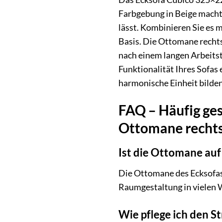
Farbgebung in Beige macht 
lässt. Kombinieren Sie es 
Basis. Die Ottomane rechts
nach einem langen Arbeitsta
Funktionalität Ihres Sofas
harmonische Einheit bilden
FAQ – Häufig ges
Ottomane recht
Ist die Ottomane auf
Die Ottomane des Ecksofas 
Raumgestaltung in vielen 
Wie pflege ich den S