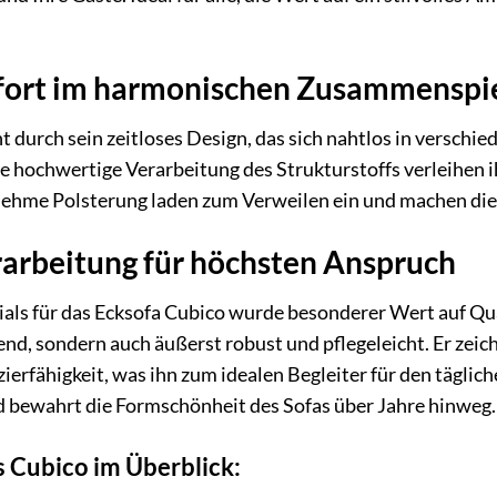
fort im harmonischen Zusammenspi
 durch sein zeitloses Design, das sich nahtlos in verschie
e hochwertige Verarbeitung des Strukturstoffs verleihen 
enehme Polsterung laden zum Verweilen ein und machen die
rarbeitung für höchsten Anspruch
als für das Ecksofa Cubico wurde besonderer Wert auf Qual
end, sondern auch äußerst robust und pflegeleicht. Er zei
ierfähigkeit, was ihn zum idealen Begleiter für den täglic
d bewahrt die Formschönheit des Sofas über Jahre hinweg.
s Cubico im Überblick: