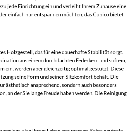
ezu jede Einrichtung ein und verleiht Ihrem Zuhause eine
 oder einfach nur entspannen möchten, das Cubico bietet
 Holzgestell, das für eine dauerhafte Stabilität sorgt.
mbination aus einem durchdachten Federkern und softem,
 ein, werden aber gleichzeitig optimal gestützt. Diese
utzung seine Form und seinen Sitzkomfort behält. Die
t nur ästhetisch ansprechend, sondern auch besonders
ion, an der Sie lange Freude haben werden. Die Reinigung
usgelegt, sich Ihrem Leben anzupassen. Seine neutrale