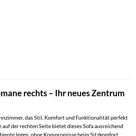
omane rechts – Ihr neues Zentrum
hnzimmer, das Stil, Komfort und Funktionalität perfekt
uf der rechten Seite bietet dieses Sofa ausreichend
es Ambiente legen, ohne Kompromisse beim Sitzkomfort