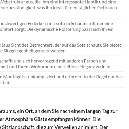
e Webstruktur aus, die ihm eine interessante Haptik und eine
cheuerbeständigkeit, was ihn ideal für den täglichen Gebrauch
rt hochwertigen Federkern mit softem Schaumstoff, der eine
omfort sorgt. Die dynamische Polsterung passt sich Ihrem
(aus Sicht des Betrachters, der auf das Sofa schaut). Sie bietet
e Sitzgelegenheit genutzt werden.
 schafft und sich hervorragend mit anderen Farben und
kommt und Ihrem Wohnraum eine zeitlose Eleganz verleiht.
e Montage ist unkompliziert und erfordert in der Regel nur das
 bei.
nraums, ein Ort, an dem Sie nach einem langen Tag zur
er Atmosphäre Gäste empfangen können. Die
 Sitzlandschaft, die zum Verweilen animiert. Der