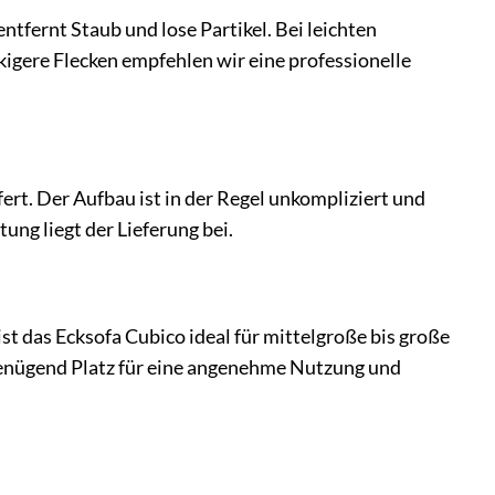
ntfernt Staub und lose Partikel. Bei leichten
igere Flecken empfehlen wir eine professionelle
ert. Der Aufbau ist in der Regel unkompliziert und
ung liegt der Lieferung bei.
st das Ecksofa Cubico ideal für mittelgroße bis große
genügend Platz für eine angenehme Nutzung und