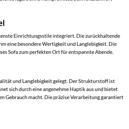
el
denste Einrichtungsstile integriert. Die zurückhaltende
ihm eine besondere Wertigkeit und Langlebigkeit. Die
ses Sofa zum perfekten Ort für entspannte Abende.
ität und Langlebigkeit gelegt. Der Strukturstoff ist
chnet sich durch eine angenehme Haptik aus und bietet
hen Gebrauch macht. Die präzise Verarbeitung garantiert