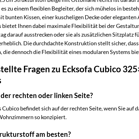
es zu einem flexiblen Begleiter, der sich mühelos in bes
mit bunten Kissen, einer kuscheligen Decke oder eleganten
 bietet Ihnen dabei maximale Flexibilität bei der Gestaltu
g darauf ausstrecken oder sie als zusätzlichen Sitzplatz f
 erheblich. Die durchdachte Konstruktion stellt sicher, da
, die dennoch die Flexibilität eines modularen Systems bie
tellte Fragen zu Ecksofa Cubico 325
s
 der rechten oder linken Seite?
Cubico befindet sich auf der rechten Seite, wenn Sie auf d
Wohnzimmern so konzipiert.
trukturstoff am besten?