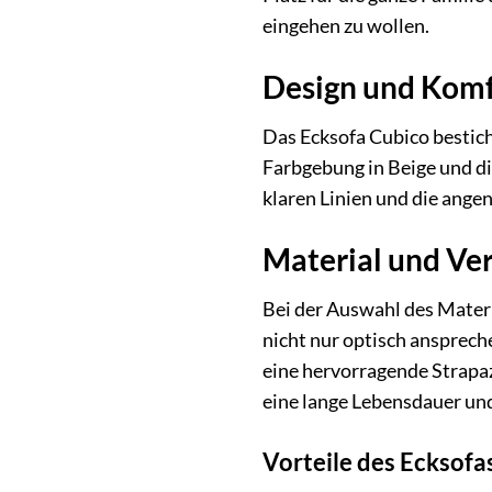
eingehen zu wollen.
Design und Kom
Das Ecksofa Cubico besticht
Farbgebung in Beige und di
klaren Linien und die ang
Material und Ve
Bei der Auswahl des Materi
nicht nur optisch ansprech
eine hervorragende Strapaz
eine lange Lebensdauer un
Vorteile des Ecksofa