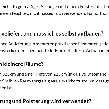
eleicht. Regelmäßiges Absaugen mit einem Polsteraufsatz e
 ein feuchtes, nicht nasses Tuch verwenden. Für hartnäck
 geliefert und muss ich es selbst aufbauen?
chen Anlieferung in mehreren praktischen Elementen gelief
tecken der einzelnen Teile. Eine detaillierte Aufbauanleit
in kleinere Räume?
 325 cm und einer Tiefe von 225 cm (inklusive Ottomane) i
Sie Ihren Raum sorgfältig aus, um sicherzustellen, dass 
en ist.
rung und Polsterung wird verwendet?