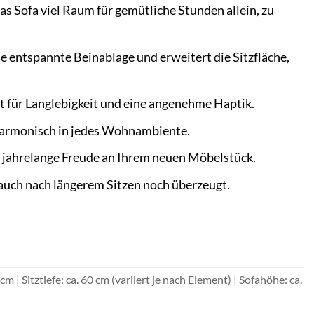
as Sofa viel Raum für gemütliche Stunden allein, zu
e entspannte Beinablage und erweitert die Sitzfläche,
gt für Langlebigkeit und eine angenehme Haptik.
 harmonisch in jedes Wohnambiente.
r jahrelange Freude an Ihrem neuen Möbelstück.
uch nach längerem Sitzen noch überzeugt.
 | Sitztiefe: ca. 60 cm (variiert je nach Element) | Sofahöhe: ca.