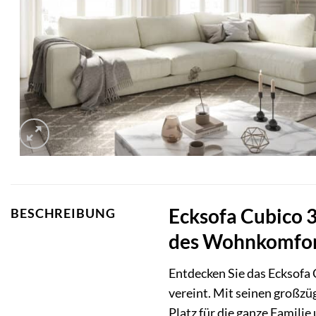
Ecksofa Cubico 
BESCHREIBUNG
des Wohnkomfor
Entdecken Sie das Ecksofa 
vereint. Mit seinen großz
Platz für die ganze Familie