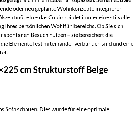
tehende oder neu geplante Wohnkonzepte integrieren
 Akzentmöbeln – das Cubico bildet immer eine stilvolle
ng Ihres persönlichen Wohlfühlbereichs. Ob Sie sich
ür spontanen Besuch nutzen – sie bereichert die
ss die Elemente fest miteinander verbunden sind und eine
tet.
×225 cm Strukturstoff Beige
as Sofa schauen. Dies wurde für eine optimale