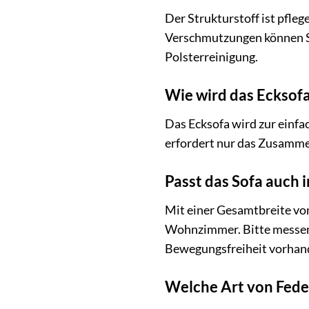
Der Strukturstoff ist pfleg
Verschmutzungen können Sie
Polsterreinigung.
Wie wird das Ecksofa
Das Ecksofa wird zur einfa
erfordert nur das Zusammens
Passt das Sofa auch 
Mit einer Gesamtbreite von
Wohnzimmer. Bitte messen 
Bewegungsfreiheit vorhand
Welche Art von Fede