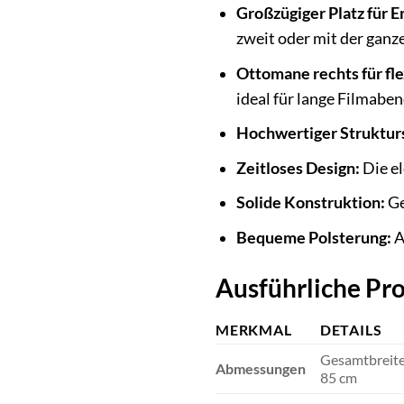
Großzügiger Platz für 
zweit oder mit der ganz
Ottomane rechts für fl
ideal für lange Filmabe
Hochwertiger Strukturs
Zeitloses Design:
Die el
Solide Konstruktion:
Ge
Bequeme Polsterung:
A
Ausführliche Pro
MERKMAL
DETAILS
Gesamtbreite: 
Abmessungen
85 cm