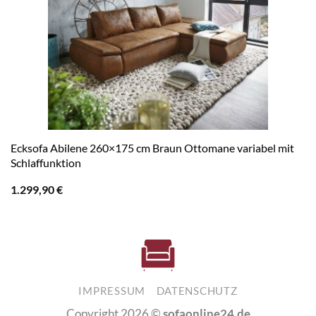
Ecksofa Abilene 260×175 cm Braun Ottomane variabel mit
Schlaffunktion
1.299,90
€
IMPRESSUM
DATENSCHUTZ
Copyright 2026 ©
sofaonline24.de