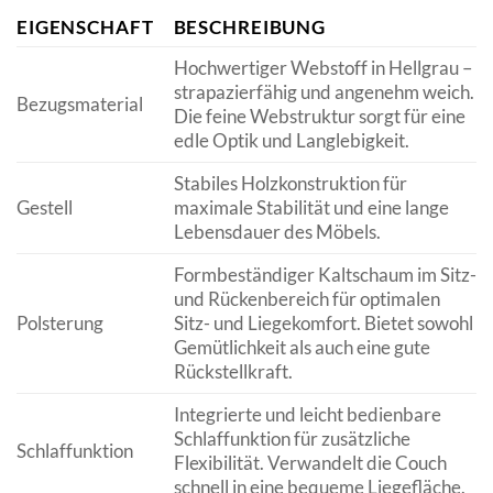
EIGENSCHAFT
BESCHREIBUNG
Hochwertiger Webstoff in Hellgrau –
strapazierfähig und angenehm weich.
Bezugsmaterial
Die feine Webstruktur sorgt für eine
edle Optik und Langlebigkeit.
Stabiles Holzkonstruktion für
Gestell
maximale Stabilität und eine lange
Lebensdauer des Möbels.
Formbeständiger Kaltschaum im Sitz-
und Rückenbereich für optimalen
Polsterung
Sitz- und Liegekomfort. Bietet sowohl
Gemütlichkeit als auch eine gute
Rückstellkraft.
Integrierte und leicht bedienbare
Schlaffunktion für zusätzliche
Schlaffunktion
Flexibilität. Verwandelt die Couch
schnell in eine bequeme Liegefläche.