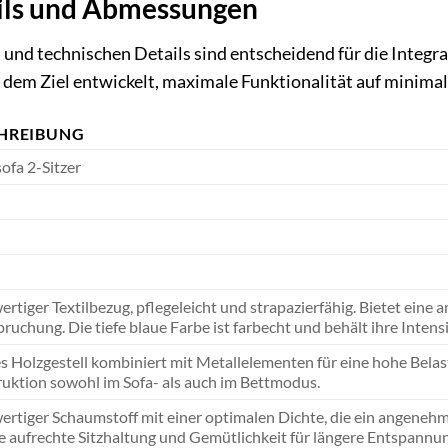
ils und Abmessungen
nd technischen Details sind entscheidend für die Integr
 dem Ziel entwickelt, maximale Funktionalität auf minimal
HREIBUNG
sofa 2-Sitzer
rtiger Textilbezug, pflegeleicht und strapazierfähig. Bietet eine 
ruchung. Die tiefe blaue Farbe ist farbecht und behält ihre Inten
es Holzgestell kombiniert mit Metallelementen für eine hohe Belast
uktion sowohl im Sofa- als auch im Bettmodus.
rtiger Schaumstoff mit einer optimalen Dichte, die ein angenehmes
ne aufrechte Sitzhaltung und Gemütlichkeit für längere Entspan