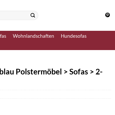
fas
Wohnlandschaften
Hundesofas
 blau Polstermöbel > Sofas > 2-