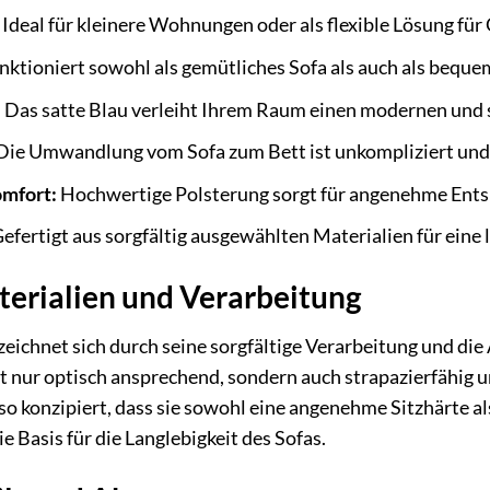
Ideal für kleinere Wohnungen oder als flexible Lösung für 
nktioniert sowohl als gemütliches Sofa als auch als beque
:
Das satte Blau verleiht Ihrem Raum einen modernen und s
ie Umwandlung vom Sofa zum Bett ist unkompliziert und s
omfort:
Hochwertige Polsterung sorgt für angenehme Ent
efertigt aus sorgfältig ausgewählten Materialien für eine
erialien und Verarbeitung
 zeichnet sich durch seine sorgfältige Verarbeitung und di
cht nur optisch ansprechend, sondern auch strapazierfähig 
so konzipiert, dass sie sowohl eine angenehme Sitzhärte a
ie Basis für die Langlebigkeit des Sofas.