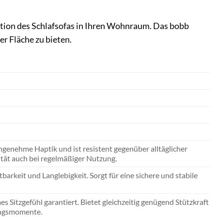
ation des Schlafsofas in Ihren Wohnraum. Das bobb
er Fläche zu bieten.
angenehme Haptik und ist resistent gegenüber alltäglicher
sität auch bei regelmäßiger Nutzung.
barkeit und Langlebigkeit. Sorgt für eine sichere und stabile
 Sitzgefühl garantiert. Bietet gleichzeitig genügend Stützkraft
nungsmomente.