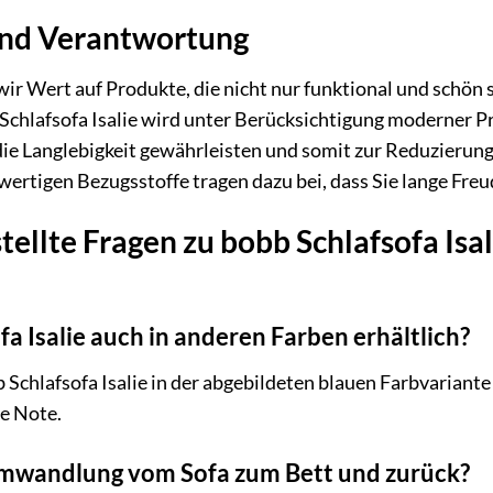
und Verantwortung
wir Wert auf Produkte, die nicht nur funktional und schön
Schlafsofa Isalie wird unter Berücksichtigung moderner Pr
die Langlebigkeit gewährleisten und somit zur Reduzierun
ertigen Bezugsstoffe tragen dazu bei, dass Sie lange Fre
tellte Fragen zu bobb Schlafsofa Isal
fa Isalie auch in anderen Farben erhältlich?
 Schlafsofa Isalie in der abgebildeten blauen Farbvariante 
e Note.
 Umwandlung vom Sofa zum Bett und zurück?