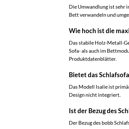
Die Umwandlung ist sehr i
Bett verwandeln und umgeke
Wie hoch ist die max
Das stabile Holz-Metall-Ge
Sofa- als auch im Bettmodu
Produktdatenblätter.
Bietet das Schlafsof
Das Modell Isalie ist primä
Design nicht integriert.
Ist der Bezug des S
Der Bezug des bobb Schlafs