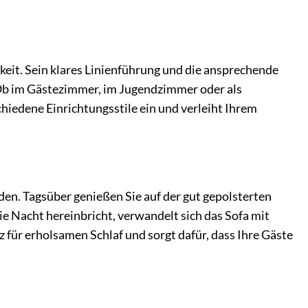
keit. Sein klares Linienführung und die ansprechende
Ob im Gästezimmer, im Jugendzimmer oder als
chiedene Einrichtungsstile ein und verleiht Ihrem
nden. Tagsüber genießen Sie auf der gut gepolsterten
 Nacht hereinbricht, verwandelt sich das Sofa mit
z für erholsamen Schlaf und sorgt dafür, dass Ihre Gäste