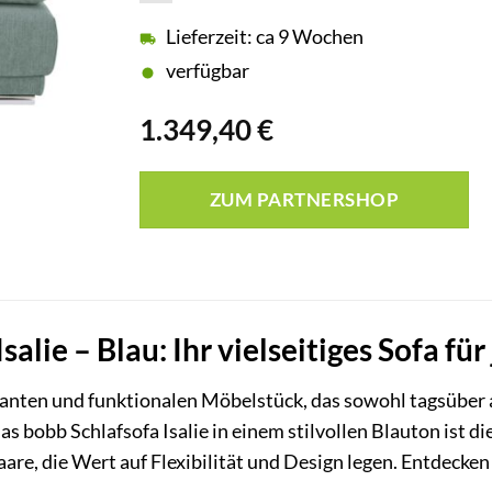
Lieferzeit: ca 9 Wochen
verfügbar
1.349,40
€
ZUM PARTNERSHOP
salie – Blau: Ihr vielseitiges Sofa für
anten und funktionalen Möbelstück, das sowohl tagsüber al
s bobb Schlafsofa Isalie in einem stilvollen Blauton ist d
aare, die Wert auf Flexibilität und Design legen. Entdecke