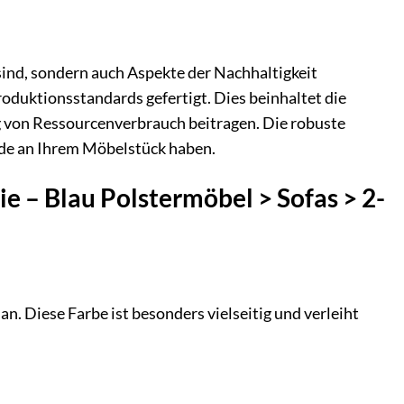
 sind, sondern auch Aspekte der Nachhaltigkeit
oduktionsstandards gefertigt. Dies beinhaltet die
g von Ressourcenverbrauch beitragen. Die robuste
ude an Ihrem Möbelstück haben.
ie – Blau Polstermöbel > Sofas > 2-
an. Diese Farbe ist besonders vielseitig und verleiht