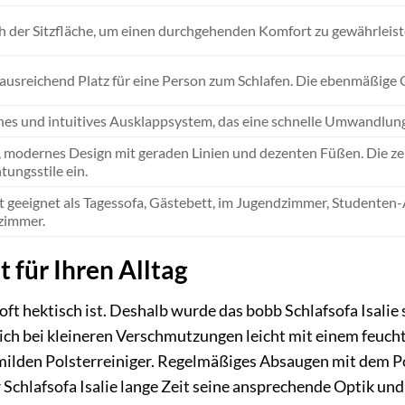
h der Sitzfläche, um einen durchgehenden Komfort zu gewährleist
 ausreichend Platz für eine Person zum Schlafen. Die ebenmäßige
hes und intuitives Ausklappsystem, das eine schnelle Umwandlun
, modernes Design mit geraden Linien und dezenten Füßen. Die zei
tungsstile ein.
t geeignet als Tagessofa, Gästebett, im Jugendzimmer, Studenten-A
immer.
t für Ihren Alltag
 oft hektisch ist. Deshalb wurde das bobb Schlafsofa Isalie 
sich bei kleineren Verschmutzungen leicht mit einem feuch
ilden Polsterreiniger. Regelmäßiges Absaugen mit dem Pol
r Schlafsofa Isalie lange Zeit seine ansprechende Optik und