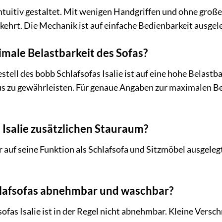
ntuitiv gestaltet. Mit wenigen Handgriffen und ohne groß
hrt. Die Mechanik ist auf einfache Bedienbarkeit ausgele
imale Belastbarkeit des Sofas?
stell des bobb Schlafsofas Isalie ist auf eine hohe Belast
s zu gewährleisten. Für genaue Angaben zur maximalen Bel
a Isalie zusätzlichen Stauraum?
r auf seine Funktion als Schlafsofa und Sitzmöbel ausgeleg
chlafsofas abnehmbar und waschbar?
ofas Isalie ist in der Regel nicht abnehmbar. Kleine Versc