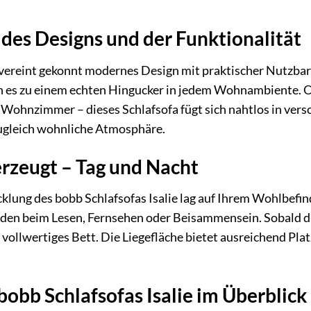
des Designs und der Funktionalität
 vereint gekonnt modernes Design mit praktischer Nutzbar
 es zu einem echten Hingucker in jedem Wohnambiente. 
m Wohnzimmer – dieses Schlafsofa fügt sich nahtlos in vers
zugleich wohnliche Atmosphäre.
rzeugt – Tag und Nacht
cklung des bobb Schlafsofas Isalie lag auf Ihrem Wohlbefi
den beim Lesen, Fernsehen oder Beisammensein. Sobald die
vollwertiges Bett. Die Liegefläche bietet ausreichend Plat
bobb Schlafsofas Isalie im Überblick