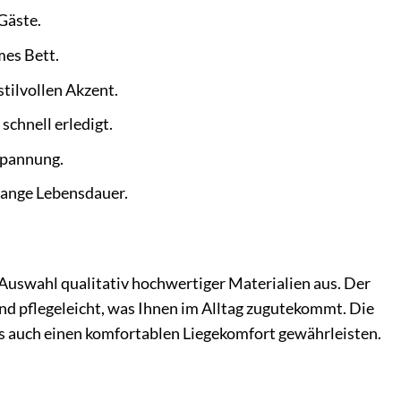
Gäste.
mes Bett.
tilvollen Akzent.
chnell erledigt.
spannung.
 lange Lebensdauer.
e Auswahl qualitativ hochwertiger Materialien aus. Der
und pflegeleicht, was Ihnen im Alltag zugutekommt. Die
ls auch einen komfortablen Liegekomfort gewährleisten.