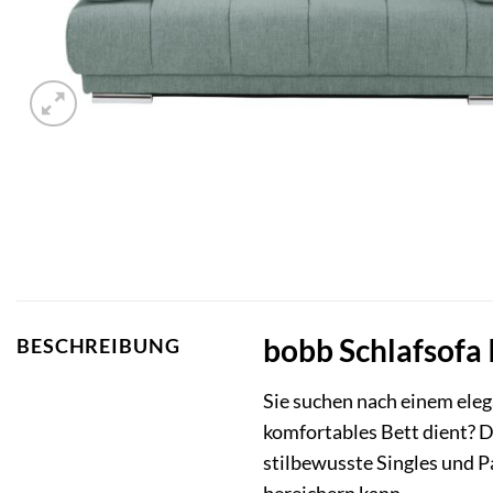
bobb Schlafsofa I
BESCHREIBUNG
Sie suchen nach einem eleg
komfortables Bett dient? Da
stilbewusste Singles und P