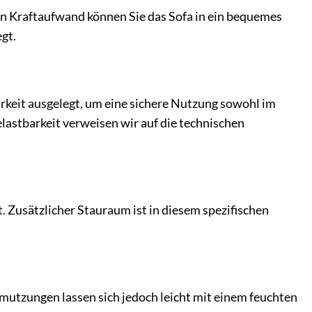
en Kraftaufwand können Sie das Sofa in ein bequemes
gt.
barkeit ausgelegt, um eine sichere Nutzung sowohl im
astbarkeit verweisen wir auf die technischen
t. Zusätzlicher Stauraum ist in diesem spezifischen
hmutzungen lassen sich jedoch leicht mit einem feuchten