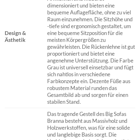
dimensioniert und bieten eine
bequeme Auflagefläche, ohne zu viel
Raum einzunehmen. Die Sitzhöhe und
-tiefe sind ergonomisch gestaltet, um
Design &
eine bequeme Sitzposition für die
Ästhetik
meisten Körpergrößen zu
gewährleisten. Die Rückenlehne ist gut
proportioniert und bietet eine
angenehme Unterstützung. Die Farbe
Grau ist universell einsetzbar und fügt
sich nahtlos in verschiedene
Farbkonzepte ein. Dezente Füße aus
robustem Material runden das
Gesamtbild ab und sorgen für einen
stabilen Stand.
Das tragende Gestell des Big Sofas
Branna besteht aus Massivholz und
Holzwerkstoffen, was für eine solide
und langlebige Basis sorgt. Die