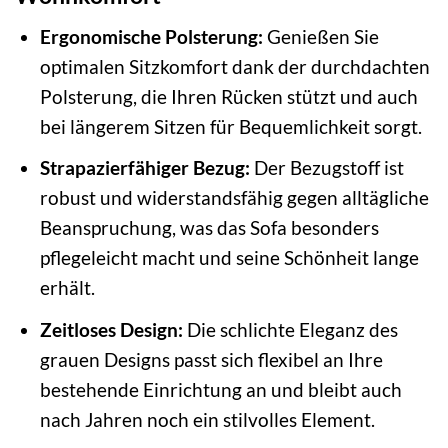
Ergonomische Polsterung:
Genießen Sie
optimalen Sitzkomfort dank der durchdachten
Polsterung, die Ihren Rücken stützt und auch
bei längerem Sitzen für Bequemlichkeit sorgt.
Strapazierfähiger Bezug:
Der Bezugstoff ist
robust und widerstandsfähig gegen alltägliche
Beanspruchung, was das Sofa besonders
pflegeleicht macht und seine Schönheit lange
erhält.
Zeitloses Design:
Die schlichte Eleganz des
grauen Designs passt sich flexibel an Ihre
bestehende Einrichtung an und bleibt auch
nach Jahren noch ein stilvolles Element.