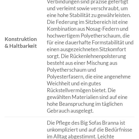
Verbindungen sind präzise gefertigt
und verleimt sowie verschraubt, um
eine hohe Stabilität zu gewährleisten.
Die Federung im Sitzbereich ist eine
Kombination aus Nosag-Federn und
hochwertigem Polyetherschaum, die
Konstruktion
für eine dauerhafte Formstabilität und
& Haltbarkeit
einen ausgezeichneten Sitzkomfort
sorgt. Die Rückenlehnenpolsterung
besteht aus einer Mischung aus
Polyetherschaum und
Polyesterfasern, die eine angenehme
Weichheit und ein gutes
Rückstellvermögen bietet. Die
gewählten Materialien sind auf eine
hohe Beanspruchung im täglichen
Gebrauch ausgelegt.
Die Pflege des Big Sofas Branna ist
unkompliziert und auf die Bedürfnisse
im Alltag abgestimmt. Leichte