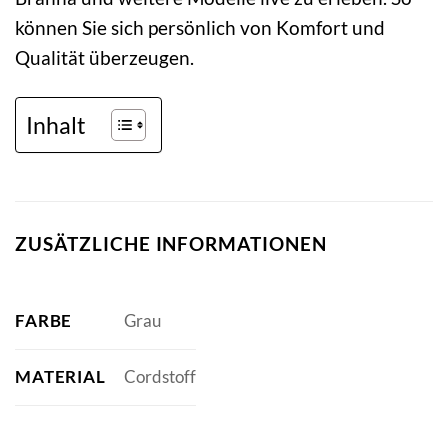
können Sie sich persönlich von Komfort und
Qualität überzeugen.
Inhalt
ZUSÄTZLICHE INFORMATIONEN
FARBE
Grau
MATERIAL
Cordstoff