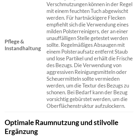
Verschmutzungen können in der Regel
mit einem feuchten Tuch abgewischt
werden. Für hartnäckigere Flecken
empfiehlt sich die Verwendung eines
milden Polsterreinigers, der an einer
unauffälligen Stelle getestet werden
Pflege &
sollte. Regelmäßiges Absaugen mit
Instandhaltung
einem Polsteraufsatz entfernt Staub
und lose Partikel und erhält die Frische
des Bezugs. Die Verwendung von
aggressiven Reinigungsmitteln oder
Scheuermitteln sollte vermieden
werden, um die Textur des Bezugs zu
schonen. Bei Bedarf kann der Bezug
vorsichtig gebürstet werden, um die
Oberflächenstruktur aufzulockern.
Optimale Raumnutzung und stilvolle
Ergänzung