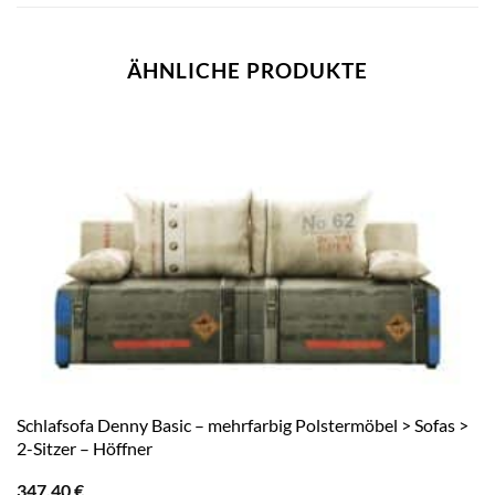
ÄHNLICHE PRODUKTE
Schlafsofa Denny Basic – mehrfarbig Polstermöbel > Sofas >
2-Sitzer – Höffner
347,40
€