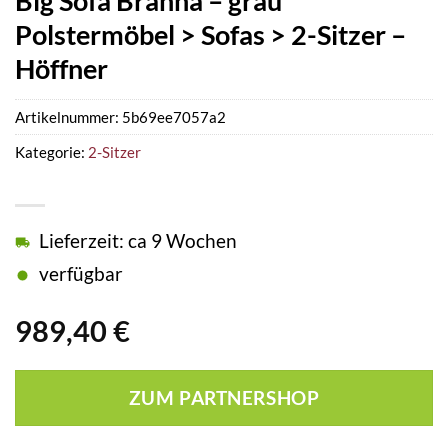
Big Sofa Branna – grau
Polstermöbel > Sofas > 2-Sitzer –
Höffner
Artikelnummer:
5b69ee7057a2
Kategorie:
2-Sitzer
Lieferzeit: ca 9 Wochen
verfügbar
989,40
€
ZUM PARTNERSHOP