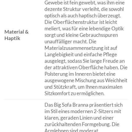
Gewebe ist fein gewebt, was ihm eine
dezente Struktur verleiht, die sowohl
optisch als auch haptisch überzeugt.
Die Oberflächenstruktur ist leicht
meliert, was für eine lebendige Optik
Material &
sorgt und kleine Gebrauchsspuren
Haptik
unauffälliger macht. Die
Materialzusammensetzung ist auf
Langlebigkeit und einfache Pflege
ausgelegt, sodass Sie lange Freude an
der attraktiven Oberfläche haben. Die
Polsterung im Inneren bietet eine
ausgewogene Mischung aus Weichheit
und Stützkraft, um Ihnen maximalen
Sitzkomfort zu ermöglichen.
Das Big Sofa Branna präsentiert sich
im Stil eines modernen 2-Sitzers mit
klaren, geraden Linien und einer
zurückhaltenden Formgebung. Die
Armlehnen sind moderat