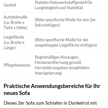
Stabiles Holzwerkstoffgestell für
Gestell
Langlebigkeit und Stabilität
Aufstellmaße
(Bitte spezifische Maße für das 2er
(ca. Breite x
Sofa einfügen)
Tiefe x Höhe)
Liegefläche
(Bitte spezifische Maße für die
(ca. Breite x
ausgeklappte Liegefläche einfügen)
Länge)
Regelmäßiges Absaugen,
Fleckenentfernung gemäß
Pflegehinweise
Herstellerangaben (empfohlen:
Imprägnierung)
Praktische Anwendungsbereiche für Ihr
neues Sofa
Dieses 2er Sofa zum Schlafen in Dunkelrot mit