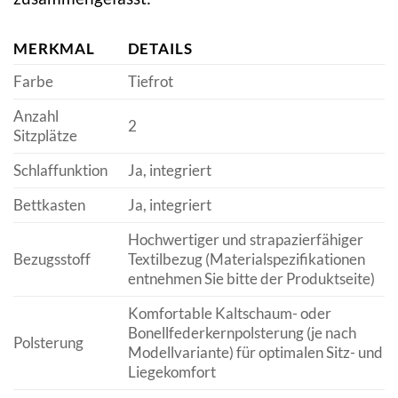
MERKMAL
DETAILS
Farbe
Tiefrot
Anzahl
2
Sitzplätze
Schlaffunktion
Ja, integriert
Bettkasten
Ja, integriert
Hochwertiger und strapazierfähiger
Bezugsstoff
Textilbezug (Materialspezifikationen
entnehmen Sie bitte der Produktseite)
Komfortable Kaltschaum- oder
Bonellfederkernpolsterung (je nach
Polsterung
Modellvariante) für optimalen Sitz- und
Liegekomfort