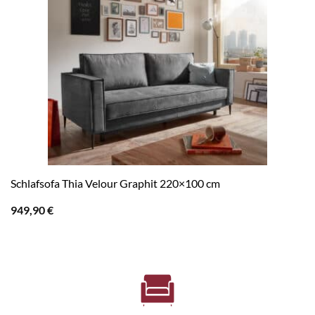
Schlafsofa Thia Velour Graphit 220×100 cm
949,90
€