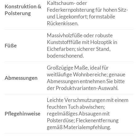
Kaltschaum- oder
Konstruktion &
Federkernpolsterung für hohen Sitz-
Polsterung
und Liegekomfort; formstabile
Rückenkissen.
Massivholzfüße oder robuste
Kunststofffüße mit Holzoptik in
Füße
Eichefarben; sicherer Stand,
bodenschonend.
Großzügige Maße, ideal für
weitläufige Wohnbereiche; genaue
Abmessungen
Abmessungen entnehmen Sie bitte
der Produktvarianten-Auswahl.
Leichte Verschmutzungen mit einem
feuchten Tuch abwischen;
Pflegehinweise
regelmäßiges Absaugen mit
Polsterdüse; Fleckenentfernung
gemäß Materialempfehlung.