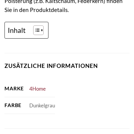
Polsterung (z.B. Kaltschaum, Federkern) finden
Sie in den Produktdetails.
Inhalt
ZUSÄTZLICHE INFORMATIONEN
MARKE
4Home
FARBE
Dunkelgrau