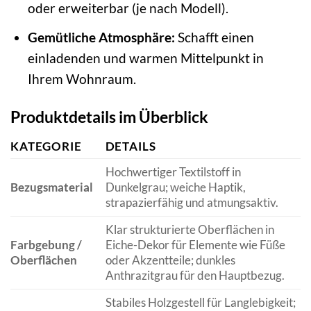
oder erweiterbar (je nach Modell).
Gemütliche Atmosphäre:
Schafft einen
einladenden und warmen Mittelpunkt in
Ihrem Wohnraum.
Produktdetails im Überblick
KATEGORIE
DETAILS
Hochwertiger Textilstoff in
Bezugsmaterial
Dunkelgrau; weiche Haptik,
strapazierfähig und atmungsaktiv.
Klar strukturierte Oberflächen in
Farbgebung /
Eiche-Dekor für Elemente wie Füße
Oberflächen
oder Akzentteile; dunkles
Anthrazitgrau für den Hauptbezug.
Stabiles Holzgestell für Langlebigkeit;