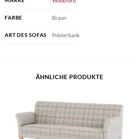
MARKE
Woodford
FARBE
Braun
ART DES SOFAS
Polsterbank
ÄHNLICHE PRODUKTE