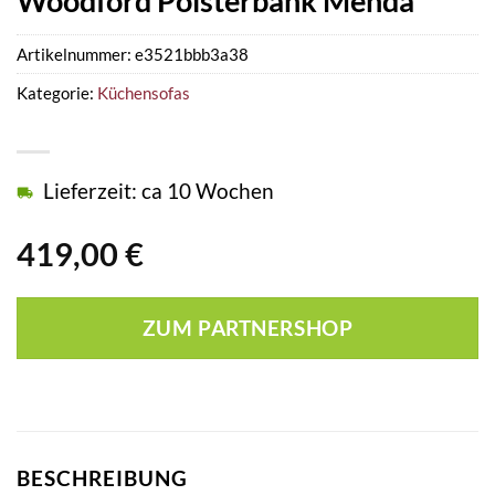
Woodford Polsterbank Menda
Artikelnummer:
e3521bbb3a38
Kategorie:
Küchensofas
Lieferzeit: ca 10 Wochen
419,00
€
ZUM PARTNERSHOP
BESCHREIBUNG