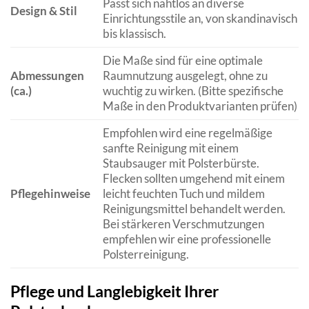
Passt sich nahtlos an diverse
Design & Stil
Einrichtungsstile an, von skandinavisch
bis klassisch.
Die Maße sind für eine optimale
Abmessungen
Raumnutzung ausgelegt, ohne zu
(ca.)
wuchtig zu wirken. (Bitte spezifische
Maße in den Produktvarianten prüfen)
Empfohlen wird eine regelmäßige
sanfte Reinigung mit einem
Staubsauger mit Polsterbürste.
Flecken sollten umgehend mit einem
Pflegehinweise
leicht feuchten Tuch und mildem
Reinigungsmittel behandelt werden.
Bei stärkeren Verschmutzungen
empfehlen wir eine professionelle
Polsterreinigung.
Pflege und Langlebigkeit Ihrer