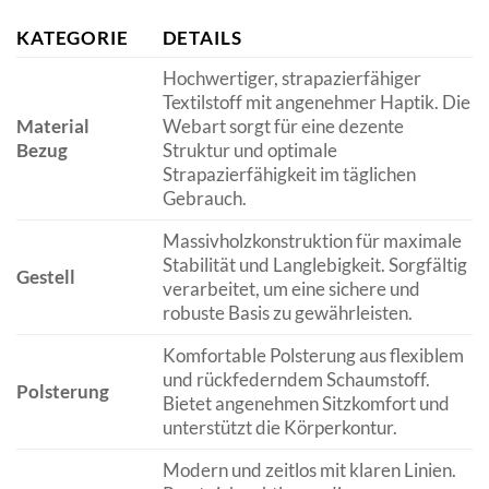
KATEGORIE
DETAILS
Hochwertiger, strapazierfähiger
Textilstoff mit angenehmer Haptik. Die
Material
Webart sorgt für eine dezente
Bezug
Struktur und optimale
Strapazierfähigkeit im täglichen
Gebrauch.
Massivholzkonstruktion für maximale
Stabilität und Langlebigkeit. Sorgfältig
Gestell
verarbeitet, um eine sichere und
robuste Basis zu gewährleisten.
Komfortable Polsterung aus flexiblem
und rückfederndem Schaumstoff.
Polsterung
Bietet angenehmen Sitzkomfort und
unterstützt die Körperkontur.
Modern und zeitlos mit klaren Linien.