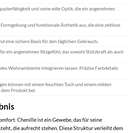
apazierfähigkeit und seine edle Optik, die ein angenehmes
 Formgebung und funktionale Ästhetik aus, die eine zeitlose
nd eine sichere Basis für den täglichen Gebrauch.
ür ein angenehmes Sitzgefühl, das sowohl Stützkraft als auch
jedes Wohnambiente integrieren lassen. Präzise Farbdetails
gen können mit einem feuchten Tuch und einem milden
n dem Produkt bei.
bnis
omfort. Chenille ist ein Gewebe, das für seine
teht, die aufrecht stehen. Diese Struktur verleiht dem