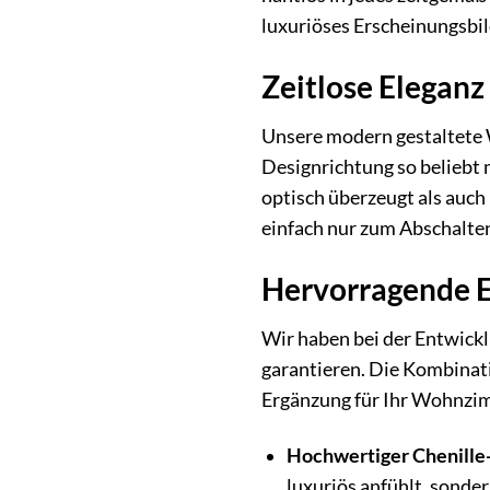
luxuriöses Erscheinungsbil
Zeitlose Eleganz
Unsere modern gestaltete W
Designrichtung so beliebt 
optisch überzeugt als auch
einfach nur zum Abschalten
Hervorragende E
Wir haben bei der Entwickl
garantieren. Die Kombinati
Ergänzung für Ihr Wohnzi
Hochwertiger Chenille
luxuriös anfühlt, sonder