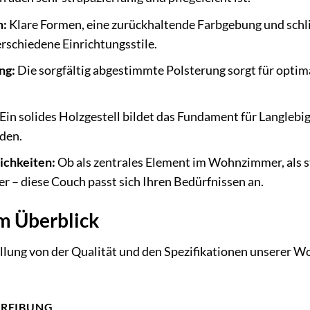
n:
Klare Formen, eine zurückhaltende Farbgebung und schli
verschiedene Einrichtungsstile.
ng:
Die sorgfältig abgestimmte Polsterung sorgt für optim
Ein solides Holzgestell bildet das Fundament für Langlebigk
den.
ichkeiten:
Ob als zentrales Element im Wohnzimmer, als s
r – diese Couch passt sich Ihren Bedürfnissen an.
m Überblick
llung von der Qualität und den Spezifikationen unserer W
HREIBUNG