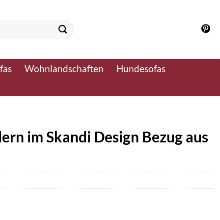
fas
Wohnlandschaften
Hundesofas
n im Skandi Design Bezug aus