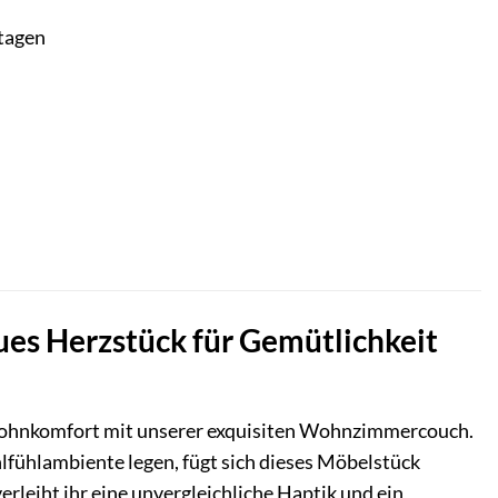
ktagen
es Herzstück für Gemütlichkeit
Wohnkomfort mit unserer exquisiten Wohnzimmercouch.
lfühlambiente legen, fügt sich dieses Möbelstück
rleiht ihr eine unvergleichliche Haptik und ein