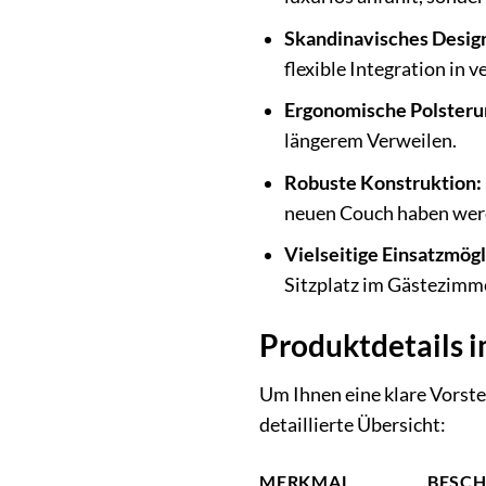
Skandinavisches Desig
flexible Integration in 
Ergonomische Polsteru
längerem Verweilen.
Robuste Konstruktion:
neuen Couch haben wer
Vielseitige Einsatzmögl
Sitzplatz im Gästezimme
Produktdetails i
Um Ihnen eine klare Vorste
detaillierte Übersicht:
MERKMAL
BESC