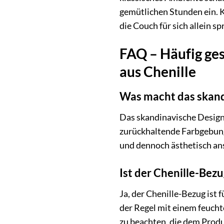
gemütlichen Stunden ein. K
die Couch für sich allein sp
FAQ – Häufig ge
aus Chenille
Was macht das skand
Das skandinavische Design d
zurückhaltende Farbgebung a
und dennoch ästhetisch an
Ist der Chenille-Bezu
Ja, der Chenille-Bezug ist
der Regel mit einem feucht
zu beachten, die dem Produ