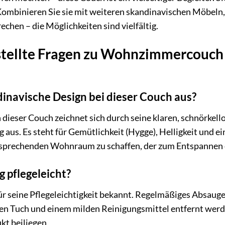
ombinieren Sie sie mit weiteren skandinavischen Möbeln, 
rechen – die Möglichkeiten sind vielfältig.
stellte Fragen zu Wohnzimmercouch
inavische Design bei dieser Couch aus?
ieser Couch zeichnet sich durch seine klaren, schnörkellos
us. Es steht für Gemütlichkeit (Hygge), Helligkeit und ein
sprechenden Wohnraum zu schaffen, der zum Entspannen e
g pflegeleicht?
 für seine Pflegeleichtigkeit bekannt. Regelmäßiges Absaug
en Tuch und einem milden Reinigungsmittel entfernt werden
kt beiliegen.