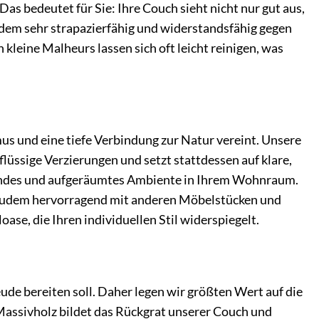
. Das bedeutet für Sie: Ihre Couch sieht nicht nur gut aus,
udem sehr strapazierfähig und widerstandsfähig gegen
kleine Malheurs lassen sich oft leicht reinigen, was
mus und eine tiefe Verbindung zur Natur vereint. Unsere
lüssige Verzierungen und setzt stattdessen auf klare,
gendes und aufgeräumtes Ambiente in Ihrem Wohnraum.
ch zudem hervorragend mit anderen Möbelstücken und
se, die Ihren individuellen Stil widerspiegelt.
eude bereiten soll. Daher legen wir größten Wert auf die
 Massivholz bildet das Rückgrat unserer Couch und