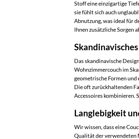
Stoff eine einzigartige Tief
sie fühlt sich auch unglau
Abnutzung, was ideal für de
Ihnen zusätzliche Sorgen 
Skandinavisches 
Das skandinavische Design 
Wohnzimmercouch im Skandi-
geometrische Formen und e
Die oft zurückhaltenden Fa
Accessoires kombinieren. S
Langlebigkeit un
Wir wissen, dass eine Couch
Qualität der verwendeten M