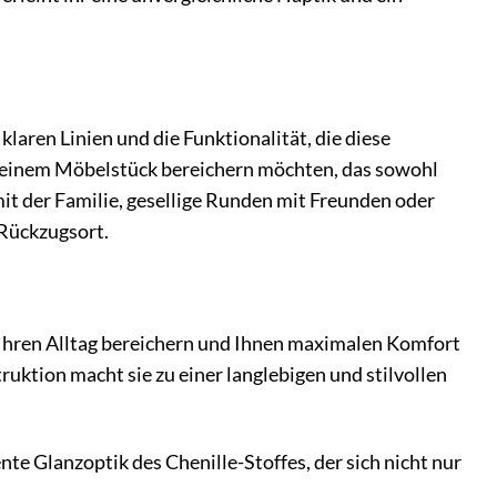
aren Linien und die Funktionalität, die diese
mit einem Möbelstück bereichern möchten, das sowohl
it der Familie, gesellige Runden mit Freunden oder
 Rückzugsort.
 Ihren Alltag bereichern und Ihnen maximalen Komfort
ktion macht sie zu einer langlebigen und stilvollen
te Glanzoptik des Chenille-Stoffes, der sich nicht nur