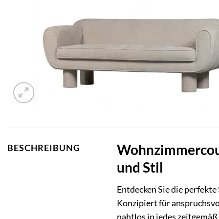
Wohnzimmercouch
BESCHREIBUNG
und Stil
Entdecken Sie die perfek
Konzipiert für anspruchsvo
nahtlos in jedes zeitgemäß