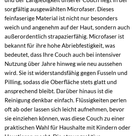
sorgfältig ausgewählten Microfaser. Dieses
feinfaserige Material ist nicht nur besonders
weich und angenehm auf der Haut, sondern auch
außerordentlich strapazierfähig. Microfaser ist
bekannt für ihre hohe Abriebfestigkeit, was
bedeutet, dass Ihre Couch auch bei intensiver
Nutzung über Jahre hinweg wie neu aussehen
wird. Sie ist widerstandsfähig gegen Fusseln und
Pilling, sodass die Oberfläche stets glatt und
ansprechend bleibt. Darüber hinaus ist die
Reinigung denkbar einfach. Flüssigkeiten perlen
oft ab oder lassen sich leicht aufnehmen, bevor
sie einziehen können, was diese Couch zu einer
praktischen Wahl für Haushalte mit Kindern oder