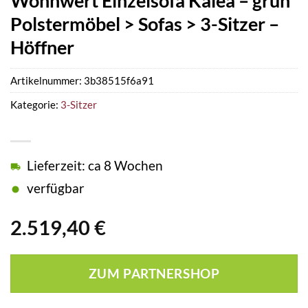
Wohnwert Einzelsofa Kalea – grün
Polstermöbel > Sofas > 3-Sitzer –
Höffner
Artikelnummer:
3b38515f6a91
Kategorie:
3-Sitzer
Lieferzeit: ca 8 Wochen
verfügbar
2.519,40
€
ZUM PARTNERSHOP