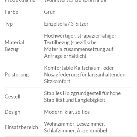
Farbe
Grün
Typ
Einzelsofa / 3-Sitzer
Hochwertiger, strapazierfähiger
Material
Textilbezug (spezifische
Bezug
Materialzusammensetzung auf
Anfrage erhältlich)
Komfortable Kaltschaum- oder
Polsterung
Nosagfederung für langanhaltenden
Sitzkomfort
Stabiles Holzgrundgestell für hohe
Gestell
Stabilität und Langlebigkeit
Design
Modern, klar, zeitlos
Wohnzimmer, Lesezimmer,
Einsatzbereich
Schlafzimmer, Akzentmöbel