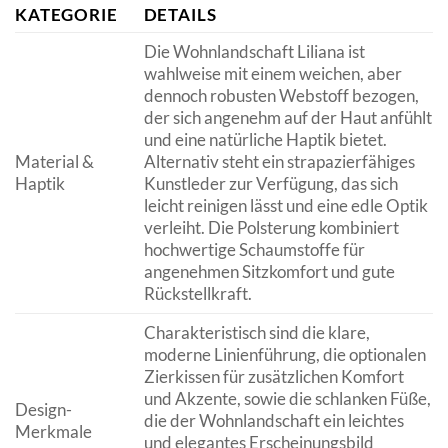
KATEGORIE
DETAILS
Die Wohnlandschaft Liliana ist
wahlweise mit einem weichen, aber
dennoch robusten Webstoff bezogen,
der sich angenehm auf der Haut anfühlt
und eine natürliche Haptik bietet.
Material &
Alternativ steht ein strapazierfähiges
Haptik
Kunstleder zur Verfügung, das sich
leicht reinigen lässt und eine edle Optik
verleiht. Die Polsterung kombiniert
hochwertige Schaumstoffe für
angenehmen Sitzkomfort und gute
Rückstellkraft.
Charakteristisch sind die klare,
moderne Linienführung, die optionalen
Zierkissen für zusätzlichen Komfort
und Akzente, sowie die schlanken Füße,
Design-
die der Wohnlandschaft ein leichtes
Merkmale
und elegantes Erscheinungsbild