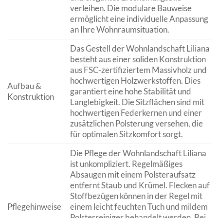
verleihen. Die modulare Bauweise
ermöglicht eine individuelle Anpassung
an Ihre Wohnraumsituation.
Das Gestell der Wohnlandschaft Liliana
besteht aus einer soliden Konstruktion
aus FSC-zertifiziertem Massivholz und
hochwertigen Holzwerkstoffen. Dies
Aufbau &
garantiert eine hohe Stabilität und
Konstruktion
Langlebigkeit. Die Sitzflächen sind mit
hochwertigen Federkernen und einer
zusätzlichen Polsterung versehen, die
für optimalen Sitzkomfort sorgt.
Die Pflege der Wohnlandschaft Liliana
ist unkompliziert. Regelmäßiges
Absaugen mit einem Polsteraufsatz
entfernt Staub und Krümel. Flecken auf
Stoffbezügen können in der Regel mit
Pflegehinweise
einem leicht feuchten Tuch und mildem
Polsterreiniger behandelt werden. Bei