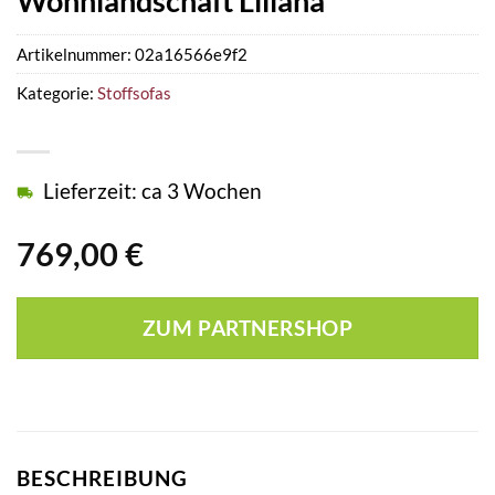
Wohnlandschaft Liliana
Artikelnummer:
02a16566e9f2
Kategorie:
Stoffsofas
Lieferzeit: ca 3 Wochen
769,00
€
ZUM PARTNERSHOP
BESCHREIBUNG