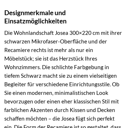
Designmerkmale und
Einsatzmöglichkeiten
Die Wohnlandschaft Josea 300×220 cm mit ihrer
schwarzen Mikrofaser-Oberfläche und der
Recamiere rechts ist mehr als nur ein
Möbelstück; sie ist das Herzstück Ihres
Wohnzimmers. Die schlichte Farbgebung in
tiefem Schwarz macht sie zu einem vielseitigen
Begleiter für verschiedene Einrichtungsstile. Ob
Sie einen modernen, minimalistischen Look
bevorzugen oder einen eher klassischen Stil mit
farblichen Akzenten durch Kissen und Decken
schaffen möchten – die Josea fügt sich perfekt
ein. Die Form der Recamiere ist so gestaltet, dass