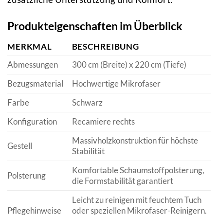
Produkteigenschaften im Überblick
MERKMAL
BESCHREIBUNG
Abmessungen
300 cm (Breite) x 220 cm (Tiefe)
Bezugsmaterial
Hochwertige Mikrofaser
Farbe
Schwarz
Konfiguration
Recamiere rechts
Massivholzkonstruktion für höchste
Gestell
Stabilität
Komfortable Schaumstoffpolsterung,
Polsterung
die Formstabilität garantiert
Leicht zu reinigen mit feuchtem Tuch
Pflegehinweise
oder speziellen Mikrofaser-Reinigern.