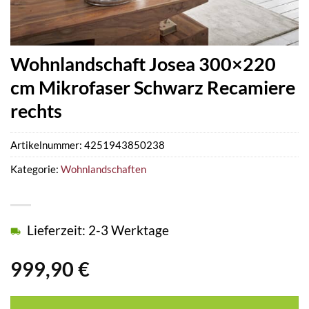
Wohnlandschaft Josea 300×220
cm Mikrofaser Schwarz Recamiere
rechts
Artikelnummer:
4251943850238
Kategorie:
Wohnlandschaften
Lieferzeit: 2-3 Werktage
999,90
€