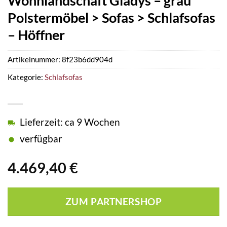
Wohnlandschaft Gladys – grau
Polstermöbel > Sofas > Schlafsofas
– Höffner
Artikelnummer:
8f23b6dd904d
Kategorie:
Schlafsofas
Lieferzeit: ca 9 Wochen
verfügbar
4.469,40
€
ZUM PARTNERSHOP