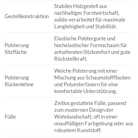
Stabiles Holzgestell aus
nachhaltiger Forstwirtschaft,
Gestellkonstruktion
solide verarbeitet für maximale
Langlebigkeit und Stabilität.
Elastische Polstergurte und
Polsterung
hochelastischer Formschaum für
Sitzfläche
anhaltenden Sitzkomfort und gute
Rückstellkraft.
Weiche Polsterung mit einer
Polsterung
Mischung aus Schaumstoffflocken
Rückenlehne
und Polyesterfasern für eine
komfortable Unterstützung.
Zeitlos gestaltete Füße, passend
zum modernen Design der
Füße
Wohnlandschaft, oft in einer
unauffälligen Farbgebung oder aus
robustem Kunststoff.