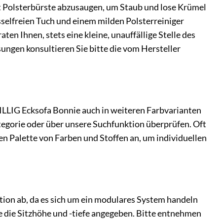
it Polsterbürste abzusaugen, um Staub und lose Krümel
sselfreien Tuch und einem milden Polsterreiniger
ten Ihnen, stets eine kleine, unauffällige Stelle des
sungen konsultieren Sie bitte die vom Hersteller
ILLIG Ecksofa Bonnie auch in weiteren Farbvarianten
tegorie oder über unsere Suchfunktion überprüfen. Oft
n Palette von Farben und Stoffen an, um individuellen
on ab, da es sich um ein modulares System handeln
e die Sitzhöhe und -tiefe angegeben. Bitte entnehmen