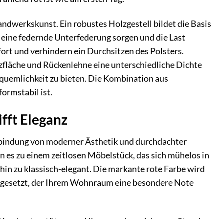
andwerkskunst. Ein robustes Holzgestell bildet die Basis
r eine federnde Unterfederung sorgen und die Last
ort und verhindern ein Durchsitzen des Polsters.
zfläche und Rückenlehne eine unterschiedliche Dichte
uemlichkeit zu bieten. Die Kombination aus
ormstabil ist.
ifft Eleganz
rbindung von moderner Ästhetik und durchdachter
n es zu einem zeitlosen Möbelstück, das sich mühelos in
 hin zu klassisch-elegant. Die markante rote Farbe wird
ingesetzt, der Ihrem Wohnraum eine besondere Note