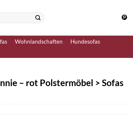
fas
Wohnlandschaften
Hundesofas
nie – rot Polstermöbel > Sofas