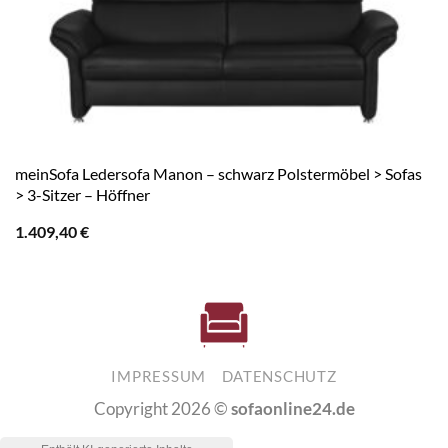
meinSofa Ledersofa Manon – schwarz Polstermöbel > Sofas
> 3-Sitzer – Höffner
1.409,40
€
IMPRESSUM
DATENSCHUTZ
Copyright 2026 ©
sofaonline24.de