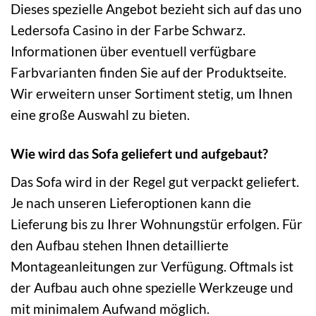
Dieses spezielle Angebot bezieht sich auf das uno
Ledersofa Casino in der Farbe Schwarz.
Informationen über eventuell verfügbare
Farbvarianten finden Sie auf der Produktseite.
Wir erweitern unser Sortiment stetig, um Ihnen
eine große Auswahl zu bieten.
Wie wird das Sofa geliefert und aufgebaut?
Das Sofa wird in der Regel gut verpackt geliefert.
Je nach unseren Lieferoptionen kann die
Lieferung bis zu Ihrer Wohnungstür erfolgen. Für
den Aufbau stehen Ihnen detaillierte
Montageanleitungen zur Verfügung. Oftmals ist
der Aufbau auch ohne spezielle Werkzeuge und
mit minimalem Aufwand möglich.