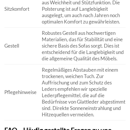
aus Weichheit und Stützfunktion. Die
Sitzkomfort
Polsterung ist auf Langlebigkeit
ausgelegt, um auch nach Jahren noch
optimalen Komfort zu gewährleisten.
Robustes Gestell aus hochwertigen
Materialien, das für Stabilität und eine
Gestell
sichere Basis des Sofas sorgt. Dies ist
entscheidend für die Langlebigkeit und
die allgemeine Qualität des Möbels.
Regelmäßiges Abstauben mit einem
trockenen, weichen Tuch. Zur
Auffrischung und zum Schutz des
Leders empfehlen wir spezielle
Pflegehinweise
Lederpflegemittel, die auf die
Bedürfnisse von Glattleder abgestimmt
sind. Direkte Sonneneinstrahlung und
Hitzequellen vermeiden.
FAQ – Häufig gestellte Fragen zu uno