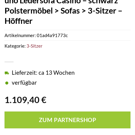
uno Ledersofa Casino – schwarz
Polstermöbel > Sofas > 3-Sitzer –
Höffner
Artikelnummer:
01ad4a91773c
Kategorie:
3-Sitzer
Lieferzeit: ca 13 Wochen
verfügbar
1.109,40
€
ZUM PARTNERSHOP