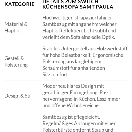
DETAILS ZUM SWITCH
KATEGORIE
KÜCHENSOFA SAMT PAULA
Hochwertiger, strapazierfähiger
Material &
Samtbezug mit angenehm weicher
Haptik
Haptik. Reflektiert Licht subtil und
verleiht dem Sofa eine edle Optik.
Stabiles Untergestell aus Holzwerkstoff
für hohe Belastbarkeit. Ergonomische
Gestell &
Polsterung aus langlebigem
Polsterung
Schaumstoff für anhaltenden
Sitzkomfort.
Modernes, klares Design mit
geradliniger Formgebung. Passt
Design & Stil
hervorragend in Küchen, Esszimmer
und offene Wohnbereiche.
Samtbezug ist pflegeleicht.
Regelmäßiges Absaugen mit einer
Polsterbürste entfernt Staub und