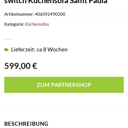
switch Küchensofa Samt Paula
Artikelnummer:
40d392490200
Kategorie:
Küchensofas
Lieferzeit: ca 8 Wochen
599,00
€
ZUM PARTNERSHOP
BESCHREIBUNG