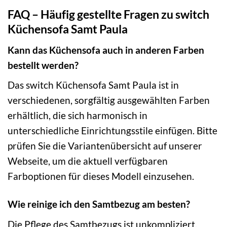
FAQ – Häufig gestellte Fragen zu switch
Küchensofa Samt Paula
Kann das Küchensofa auch in anderen Farben
bestellt werden?
Das switch Küchensofa Samt Paula ist in
verschiedenen, sorgfältig ausgewählten Farben
erhältlich, die sich harmonisch in
unterschiedliche Einrichtungsstile einfügen. Bitte
prüfen Sie die Variantenübersicht auf unserer
Webseite, um die aktuell verfügbaren
Farboptionen für dieses Modell einzusehen.
Wie reinige ich den Samtbezug am besten?
Die Pflege des Samtbezugs ist unkompliziert.