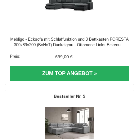
Mebligo - Ecksofa mit Schlaffunktion und 3 Bettkasten FORESTA
300x89x200 (BxHxT) Dunkelgrau - Ottomane Links Eckcou ...
699,00 €
ZUM TOP ANGEBOT »
5