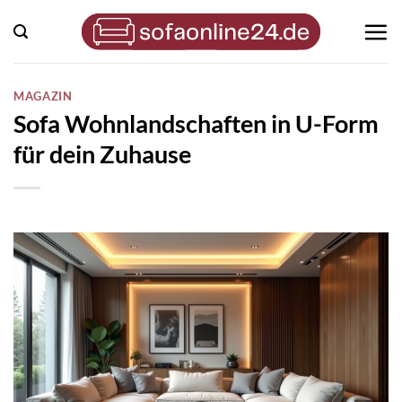
Zum
Inhalt
springen
MAGAZIN
Sofa Wohnlandschaften in U-Form
für dein Zuhause