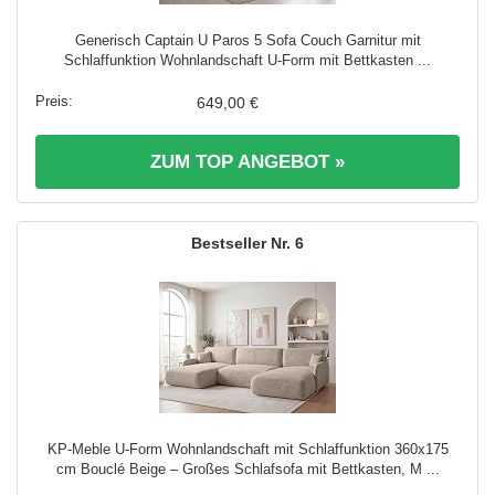
Generisch Captain U Paros 5 Sofa Couch Garnitur mit
Schlaffunktion Wohnlandschaft U-Form mit Bettkasten ...
649,00 €
ZUM TOP ANGEBOT »
6
KP-Meble U-Form Wohnlandschaft mit Schlaffunktion 360x175
cm Bouclé Beige – Großes Schlafsofa mit Bettkasten, M ...