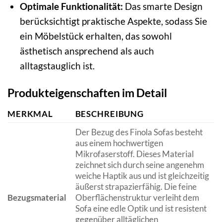
Optimale Funktionalität:
Das smarte Design
berücksichtigt praktische Aspekte, sodass Sie
ein Möbelstück erhalten, das sowohl
ästhetisch ansprechend als auch
alltagstauglich ist.
Produkteigenschaften im Detail
MERKMAL
BESCHREIBUNG
Der Bezug des Finola Sofas besteht
aus einem hochwertigen
Mikrofaserstoff. Dieses Material
zeichnet sich durch seine angenehm
weiche Haptik aus und ist gleichzeitig
äußerst strapazierfähig. Die feine
Bezugsmaterial
Oberflächenstruktur verleiht dem
Sofa eine edle Optik und ist resistent
gegenüber alltäglichen