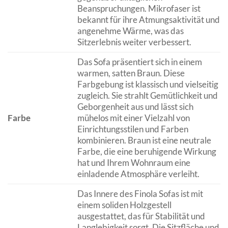
Beanspruchungen. Mikrofaser ist
bekannt für ihre Atmungsaktivität und
angenehme Wärme, was das
Sitzerlebnis weiter verbessert.
Das Sofa präsentiert sich in einem
warmen, satten Braun. Diese
Farbgebung ist klassisch und vielseitig
zugleich. Sie strahlt Gemütlichkeit und
Geborgenheit aus und lässt sich
Farbe
mühelos mit einer Vielzahl von
Einrichtungsstilen und Farben
kombinieren. Braun ist eine neutrale
Farbe, die eine beruhigende Wirkung
hat und Ihrem Wohnraum eine
einladende Atmosphäre verleiht.
Das Innere des Finola Sofas ist mit
einem soliden Holzgestell
ausgestattet, das für Stabilität und
Langlebigkeit sorgt. Die Sitzfläche und