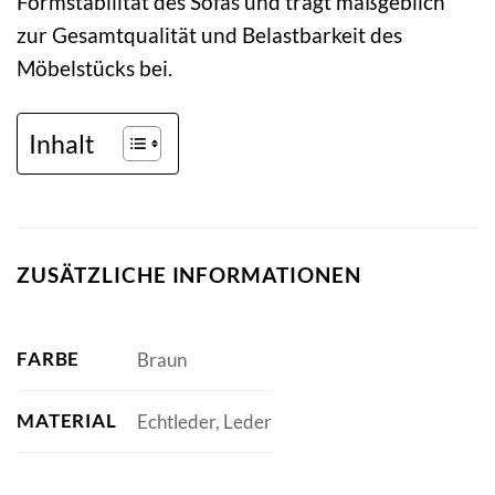
Formstabilität des Sofas und trägt maßgeblich
zur Gesamtqualität und Belastbarkeit des
Möbelstücks bei.
Inhalt
ZUSÄTZLICHE INFORMATIONEN
FARBE
Braun
MATERIAL
Echtleder, Leder