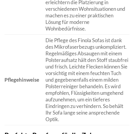
erleichtern die Platzierung in
verschiedenen Wohnsituationen und
machen es zu einer praktischen
Lösung für moderne
Wohnbedürfnisse.
Die Pflege des Finola Sofas ist dank
des Mikrofaserbezugs unkompliziert.
Regelmäßiges Absaugen mit einem
Polsteraufsatz hält den Stoff staubfrei
und frisch. Leichte Flecken können Sie
vorsichtig mit einem feuchten Tuch
Pflegehinweise
und gegebenenfalls einem milden
Polsterreiniger behandeln. Es wird
empfohlen, Flüssigkeiten umgehend
aufzunehmen, um ein tieferes
Eindringen zu verhindern. So behält
Ihr Sofa lange seine ansprechende
Optik.