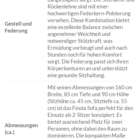
Rückenlehne sind mit einer
hochwertigen Federkern-Polsterung
versehen. Diese Kombination bietet
Gestell und
eine exzellente Balance zwischen
Federung
angenehmer Weichheit und
notwendiger Stützkraft, was
Ermüdung vorbeugt und auch nach
Stunden noch für hohen Komfort
sorgt. Die Federung passt sich Ihren
Körperkonturen an und unterstützt
eine gesunde Sitzhaltung.
Mit seinen Abmessungen von 160 cm
Breite, 85 cm Tiefe und 90 cm Höhe
(Sitzhöhe ca. 45 cm, Sitztiefe ca. 55
cm) ist das Finola Sofa perfekt für den
Einsatz als 2-Sitzer konzipiert. Es
bietet ausreichend Platz für zwei
Abmessungen
Personen, ohne dabei den Raum zu
(ca.)
dominieren. Die kompakten Maße