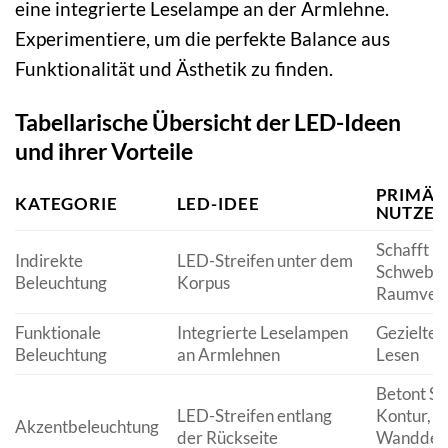
eine integrierte Leselampe an der Armlehne.
Experimentiere, um die perfekte Balance aus
Funktionalität und Ästhetik zu finden.
Tabellarische Übersicht der LED-Ideen
und ihrer Vorteile
PRIMÄR
KATEGORIE
LED-IDEE
NUTZE
Schafft
Indirekte
LED-Streifen unter dem
Schwebee
Beleuchtung
Korpus
Raumver
Funktionale
Integrierte Leselampen
Gezieltes
Beleuchtung
an Armlehnen
Lesen
Betont So
LED-Streifen entlang
Kontur, h
Akzentbeleuchtung
der Rückseite
Wanddeko