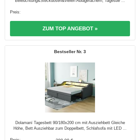
Beleuchtung&Steckdosen&vielen Ablagefächern, Tagesbe ...
ZUM TOP ANGEBOT »
3
Dolamaní Tagesbett 90/180x200 cm mit Ausziehbett Gleiche
Höhe, Bett Ausziehbar zum Doppelbett, Schlafsofa mit LED ...