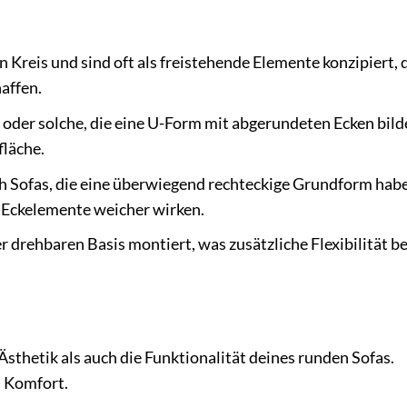
 Kreis und sind oft als freistehende Elemente konzipiert, 
affen.
oder solche, die eine U-Form mit abgerundeten Ecken bilde
fläche.
ch Sofas, die eine überwiegend rechteckige Grundform habe
Eckelemente weicher wirken.
r drehbaren Basis montiert, was zusätzliche Flexibilität be
sthetik als auch die Funktionalität deines runden Sofas.
d Komfort.