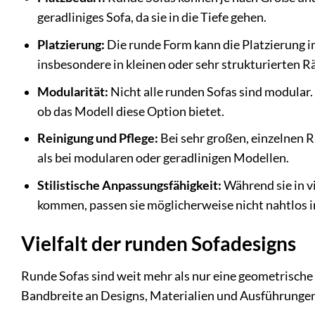
geradliniges Sofa, da sie in die Tiefe gehen.
Platzierung:
Die runde Form kann die Platzierung 
insbesondere in kleinen oder sehr strukturierten 
Modularität:
Nicht alle runden Sofas sind modular
ob das Modell diese Option bietet.
Reinigung und Pflege:
Bei sehr großen, einzelnen 
als bei modularen oder geradlinigen Modellen.
Stilistische Anpassungsfähigkeit:
Während sie in v
kommen, passen sie möglicherweise nicht nahtlos in
Vielfalt der runden Sofadesigns
Runde Sofas sind weit mehr als nur eine geometrische
Bandbreite an Designs, Materialien und Ausführungen,