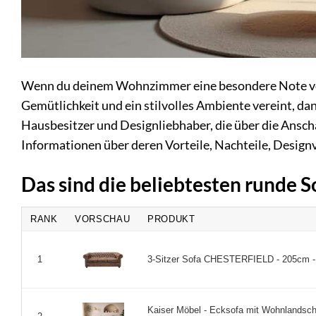
Wenn du deinem Wohnzimmer eine besondere Note verl
Gemütlichkeit und ein stilvolles Ambiente vereint, dan
Hausbesitzer und Designliebhaber, die über die Ansc
Informationen über deren Vorteile, Nachteile, Design
Das sind die beliebtesten runde 
RANK
VORSCHAU
PRODUKT
3-Sitzer Sofa CHESTERFIELD - 205cm - an
1
Kaiser Möbel - Ecksofa mit Wohnlandscha