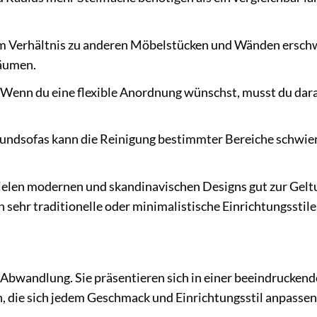
im Verhältnis zu anderen Möbelstücken und Wänden ersch
Räumen.
. Wenn du eine flexible Anordnung wünschst, musst du dara
Rundsofas kann die Reinigung bestimmter Bereiche schwier
ielen modernen und skandinavischen Designs gut zur Gelt
 sehr traditionelle oder minimalistische Einrichtungsstile
 Abwandlung. Sie präsentieren sich in einer beeindrucken
 die sich jedem Geschmack und Einrichtungsstil anpassen 