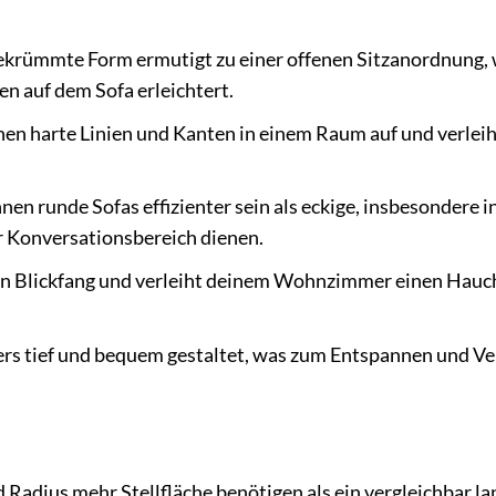
ekrümmte Form ermutigt zu einer offenen Sitzanordnung, 
n auf dem Sofa erleichtert.
n harte Linien und Kanten in einem Raum auf und verlei
n runde Sofas effizienter sein als eckige, insbesondere i
r Konversationsbereich dienen.
ein Blickfang und verleiht deinem Wohnzimmer einen Hauc
rs tief und bequem gestaltet, was zum Entspannen und V
Radius mehr Stellfläche benötigen als ein vergleichbar la