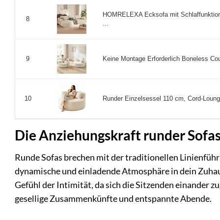
HOMRELEXA Ecksofa mit Schlaffunktion
8
...
Keine Montage Erforderlich Boneless Co
9
Runder Einzelsessel 110 cm, Cord-Loung
10
Die Anziehungskraft runder Sofa
Runde Sofas brechen mit der traditionellen Linienfüh
dynamische und einladende Atmosphäre in dein Zuhaus
Gefühl der Intimität, da sich die Sitzenden einander 
gesellige Zusammenkünfte und entspannte Abende.