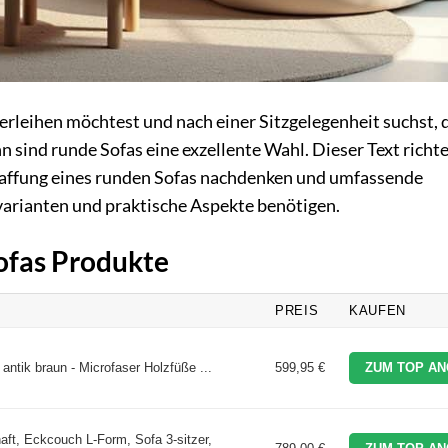
eihen möchtest und nach einer Sitzgelegenheit suchst, 
n sind runde Sofas eine exzellente Wahl. Dieser Text richte
haffung eines runden Sofas nachdenken und umfassende
varianten und praktische Aspekte benötigen.
Sofas Produkte
PREIS
KAUFEN
tik braun - Microfaser Holzfüße ...
599,95 €
ZUM TOP AN
ft, Eckcouch L-Form, Sofa 3-sitzer,