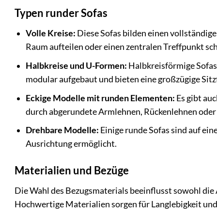
Typen runder Sofas
Volle Kreise:
Diese Sofas bilden einen vollständigen
Raum aufteilen oder einen zentralen Treffpunkt sch
Halbkreise und U-Formen:
Halbkreisförmige Sofas 
modular aufgebaut und bieten eine großzügige Sitz
Eckige Modelle mit runden Elementen:
Es gibt au
durch abgerundete Armlehnen, Rückenlehnen oder 
Drehbare Modelle:
Einige runde Sofas sind auf eine
Ausrichtung ermöglicht.
Materialien und Bezüge
Die Wahl des Bezugsmaterials beeinflusst sowohl die Ä
Hochwertige Materialien sorgen für Langlebigkeit un