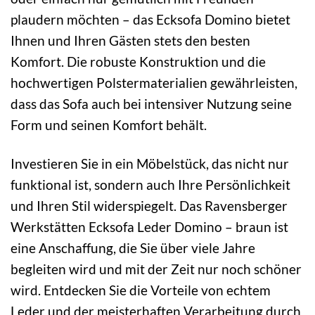
plaudern möchten – das Ecksofa Domino bietet
Ihnen und Ihren Gästen stets den besten
Komfort. Die robuste Konstruktion und die
hochwertigen Polstermaterialien gewährleisten,
dass das Sofa auch bei intensiver Nutzung seine
Form und seinen Komfort behält.
Investieren Sie in ein Möbelstück, das nicht nur
funktional ist, sondern auch Ihre Persönlichkeit
und Ihren Stil widerspiegelt. Das Ravensberger
Werkstätten Ecksofa Leder Domino – braun ist
eine Anschaffung, die Sie über viele Jahre
begleiten wird und mit der Zeit nur noch schöner
wird. Entdecken Sie die Vorteile von echtem
Leder und der meisterhaften Verarbeitung durch