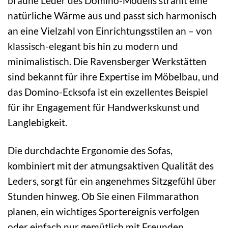
braune Leder des Domino-Modells strahlt eine
natürliche Wärme aus und passt sich harmonisch
an eine Vielzahl von Einrichtungsstilen an – von
klassisch-elegant bis hin zu modern und
minimalistisch. Die Ravensberger Werkstätten
sind bekannt für ihre Expertise im Möbelbau, und
das Domino-Ecksofa ist ein exzellentes Beispiel
für ihr Engagement für Handwerkskunst und
Langlebigkeit.
Die durchdachte Ergonomie des Sofas,
kombiniert mit der atmungsaktiven Qualität des
Leders, sorgt für ein angenehmes Sitzgefühl über
Stunden hinweg. Ob Sie einen Filmmarathon
planen, ein wichtiges Sportereignis verfolgen
oder einfach nur gemütlich mit Freunden