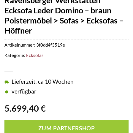
Ravensberger Werkstätten
Ecksofa Leder Domino – braun
Polstermöbel > Sofas > Ecksofas –
Höffner
Artikelnummer:
3f0dd4f3519e
Kategorie:
Ecksofas
Lieferzeit: ca 10 Wochen
verfügbar
5.699,40
€
ZUM PARTNERSHOP