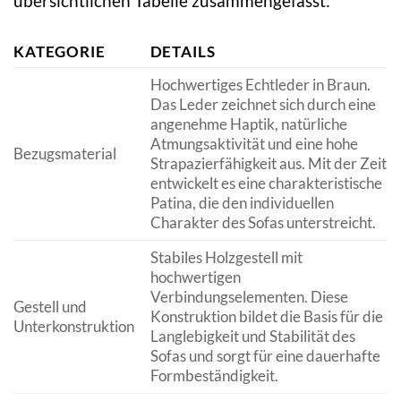
übersichtlichen Tabelle zusammengefasst:
KATEGORIE
DETAILS
Hochwertiges Echtleder in Braun.
Das Leder zeichnet sich durch eine
angenehme Haptik, natürliche
Atmungsaktivität und eine hohe
Bezugsmaterial
Strapazierfähigkeit aus. Mit der Zeit
entwickelt es eine charakteristische
Patina, die den individuellen
Charakter des Sofas unterstreicht.
Stabiles Holzgestell mit
hochwertigen
Verbindungselementen. Diese
Gestell und
Konstruktion bildet die Basis für die
Unterkonstruktion
Langlebigkeit und Stabilität des
Sofas und sorgt für eine dauerhafte
Formbeständigkeit.