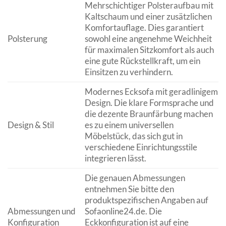
Mehrschichtiger Polsteraufbau mit
Kaltschaum und einer zusätzlichen
Komfortauflage. Dies garantiert
Polsterung
sowohl eine angenehme Weichheit
für maximalen Sitzkomfort als auch
eine gute Rückstellkraft, um ein
Einsitzen zu verhindern.
Modernes Ecksofa mit geradlinigem
Design. Die klare Formsprache und
die dezente Braunfärbung machen
Design & Stil
es zu einem universellen
Möbelstück, das sich gut in
verschiedene Einrichtungsstile
integrieren lässt.
Die genauen Abmessungen
entnehmen Sie bitte den
produktspezifischen Angaben auf
Abmessungen und
Sofaonline24.de. Die
Konfiguration
Eckkonfiguration ist auf eine