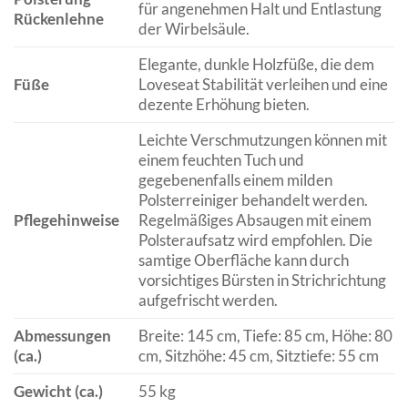
für angenehmen Halt und Entlastung
Rückenlehne
der Wirbelsäule.
Elegante, dunkle Holzfüße, die dem
Füße
Loveseat Stabilität verleihen und eine
dezente Erhöhung bieten.
Leichte Verschmutzungen können mit
einem feuchten Tuch und
gegebenenfalls einem milden
Polsterreiniger behandelt werden.
Pflegehinweise
Regelmäßiges Absaugen mit einem
Polsteraufsatz wird empfohlen. Die
samtige Oberfläche kann durch
vorsichtiges Bürsten in Strichrichtung
aufgefrischt werden.
Abmessungen
Breite: 145 cm, Tiefe: 85 cm, Höhe: 80
(ca.)
cm, Sitzhöhe: 45 cm, Sitztiefe: 55 cm
Gewicht (ca.)
55 kg