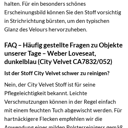
halten. Für ein besonders schönes
Erscheinungsbild können Sie den Stoff vorsichtig
in Strichrichtung bürsten, um den typischen
Glanz des Velours hervorzuheben.
FAQ – Häufig gestellte Fragen zu Objekte
unserer Tage – Weber Loveseat,
dunkelblau (City Velvet CA7832/052)
Ist der Stoff City Velvet schwer zu reinigen?
Nein, der City Velvet Stoff ist für seine
Pflegeleichtigkeit bekannt. Leichte
Verschmutzungen können in der Regel einfach
mit einem feuchten Tuch abgewischt werden. Für
hartnäckigere Flecken empfehlen wir die
Anwendung eines milden Polsterreinigers gemäß