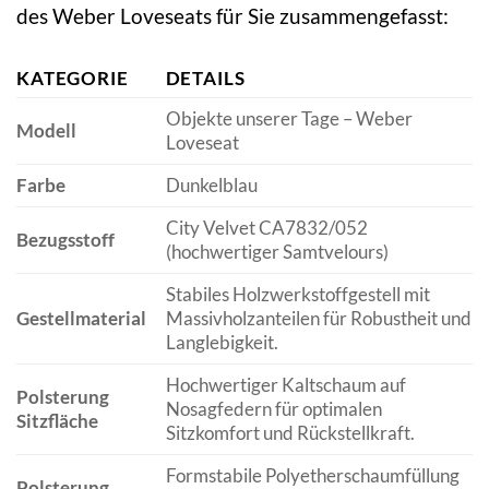
des Weber Loveseats für Sie zusammengefasst:
KATEGORIE
DETAILS
Objekte unserer Tage – Weber
Modell
Loveseat
Farbe
Dunkelblau
City Velvet CA7832/052
Bezugsstoff
(hochwertiger Samtvelours)
Stabiles Holzwerkstoffgestell mit
Gestellmaterial
Massivholzanteilen für Robustheit und
Langlebigkeit.
Hochwertiger Kaltschaum auf
Polsterung
Nosagfedern für optimalen
Sitzfläche
Sitzkomfort und Rückstellkraft.
Formstabile Polyetherschaumfüllung
Polsterung