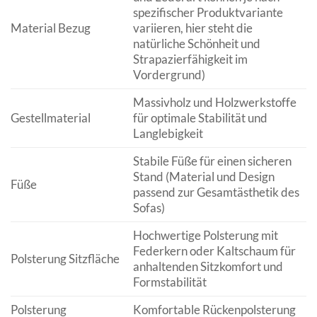
spezifischer Produktvariante
Material Bezug
variieren, hier steht die
natürliche Schönheit und
Strapazierfähigkeit im
Vordergrund)
Massivholz und Holzwerkstoffe
Gestellmaterial
für optimale Stabilität und
Langlebigkeit
Stabile Füße für einen sicheren
Stand (Material und Design
Füße
passend zur Gesamtästhetik des
Sofas)
Hochwertige Polsterung mit
Federkern oder Kaltschaum für
Polsterung Sitzfläche
anhaltenden Sitzkomfort und
Formstabilität
Polsterung
Komfortable Rückenpolsterung