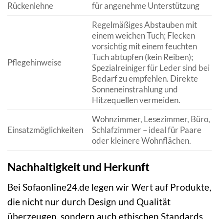
Rückenlehne
für angenehme Unterstützung
Regelmäßiges Abstauben mit
einem weichen Tuch; Flecken
vorsichtig mit einem feuchten
Tuch abtupfen (kein Reiben);
Pflegehinweise
Spezialreiniger für Leder sind bei
Bedarf zu empfehlen. Direkte
Sonneneinstrahlung und
Hitzequellen vermeiden.
Wohnzimmer, Lesezimmer, Büro,
Einsatzmöglichkeiten
Schlafzimmer – ideal für Paare
oder kleinere Wohnflächen.
Nachhaltigkeit und Herkunft
Bei Sofaonline24.de legen wir Wert auf Produkte,
die nicht nur durch Design und Qualität
überzeugen, sondern auch ethischen Standards