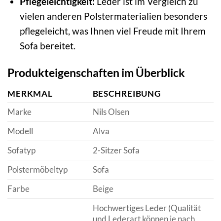
Pflegeleichtigkeit:
Leder ist im Vergleich zu
vielen anderen Polstermaterialien besonders
pflegeleicht, was Ihnen viel Freude mit Ihrem
Sofa bereitet.
Produkteigenschaften im Überblick
MERKMAL
BESCHREIBUNG
Marke
Nils Olsen
Modell
Alva
Sofatyp
2-Sitzer Sofa
Polstermöbeltyp
Sofa
Farbe
Beige
Hochwertiges Leder (Qualität
und Lederart können je nach