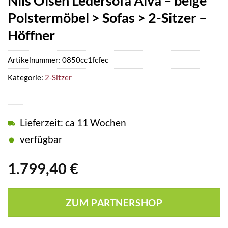
Nils Olsen Ledersofa Alva – beige
Polstermöbel > Sofas > 2-Sitzer –
Höffner
Artikelnummer:
0850cc1fcfec
Kategorie:
2-Sitzer
Lieferzeit: ca 11 Wochen
verfügbar
1.799,40
€
ZUM PARTNERSHOP