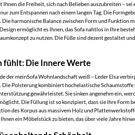
t Ihnen die Freiheit, sich nach Belieben auszubreiten – se
h nur zum Entspannen nach einem langen Tag. Die Formgeb
n. Die harmonische Balance zwischen Form und Funktion m
Design ermöglicht es Ihnen, das Sofa nahtlos in Ihre beste
aumkonzept zu nutzen. Die Füße sind dezent gestaltet und
n fühlt: Die Innere Werte
de der meinSofa Wohnlandschaft weiß – Leder Elsa verbirg
t. Die Polsterung kombiniert hochelastische Schaumstoffe
erstützung gewährleistet. Sie sinken angenehm ein, werden
öglicht. Die Füllung ist so konzipiert, dass sie ihre Form
uktion des Korpus aus massivem Holz und Plattenwerkstoffen
, Ihnen ein Möbelstück zu bieten, das über viele Jahre hinw