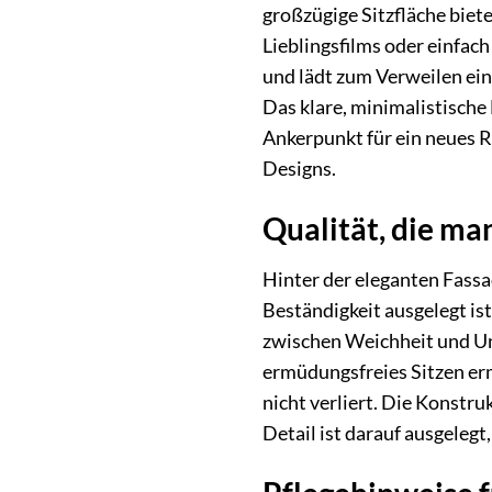
großzügige Sitzfläche biete
Lieblingsfilms oder einfac
und lädt zum Verweilen ei
Das klare, minimalistische 
Ankerpunkt für ein neues R
Designs.
Qualität, die ma
Hinter der eleganten Fassa
Beständigkeit ausgelegt is
zwischen Weichheit und Unt
ermüdungsfreies Sitzen erm
nicht verliert. Die Konstr
Detail ist darauf ausgelegt