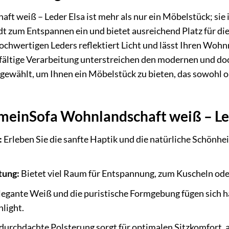
t weiß – Leder Elsa ist mehr als nur ein Möbelstück; sie i
 zum Entspannen ein und bietet ausreichend Platz für die
chwertigen Leders reflektiert Licht und lässt Ihren Wohnr
fältige Verarbeitung unterstreichen den modernen und do
gewählt, um Ihnen ein Möbelstück zu bieten, das sowohl 
 meinSofa Wohnlandschaft weiß – Le
:
Erleben Sie die sanfte Haptik und die natürliche Schönhei
tung:
Bietet viel Raum für Entspannung, zum Kuscheln od
egante Weiß und die puristische Formgebung fügen sich ha
hlight.
durchdachte Polsterung sorgt für optimalen Sitzkomfort, 