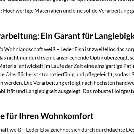
:
Hochwertige Materialien und eine solide Verarbeitung g
arbeitung: Ein Garant für Langlebigk
 Wohnlandschaft weiß – Leder Elsa ist zweifellos das sorg
das nicht nur durch seine ansprechende Optik überzeugt, 
terial entwickelt im Laufe der Zeit eine einzigartige Pati
ie Oberfläche ist strapazierfähig und pflegeleicht, sodass
n werden. Die Verarbeitung erfolgt nach höchsten handwer
abilität und Langlebigkeit ausgelegt. Das robuste Holzgest
e für Ihren Wohnkomfort
t weiß – Leder Elsa zeichnet sich durch durchdachte Desi