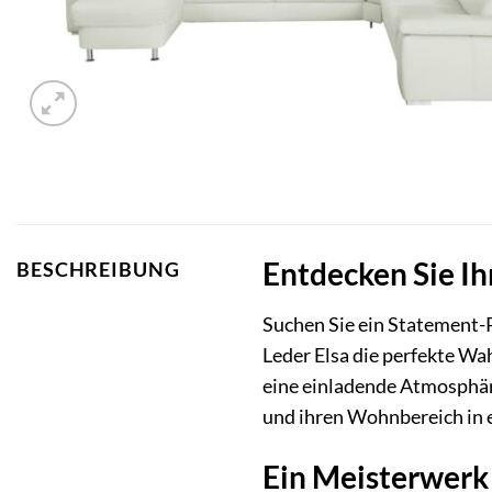
Entdecken Sie Ih
BESCHREIBUNG
Suchen Sie ein Statement-P
Leder Elsa die perfekte W
eine einladende Atmosphäre
und ihren Wohnbereich in
Ein Meisterwerk