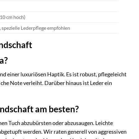
. 10 cm hoch)
 spezielle Lederpflege empfohlen
andschaft
fa?
d einer luxuriösen Haptik. Es ist robust, pflegeleicht
iche Note verleiht. Darüber hinaus ist Leder ein
andschaft am besten?
enen Tuch abzubürsten oder abzusaugen. Leichte
bgetupft werden. Wir raten generell von aggressiven