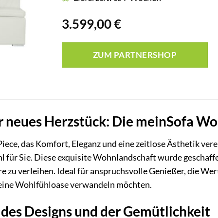
3.599,00
€
ZUM PARTNERSHOP
r neues Herzstück: Die meinSofa Wo
iece, das Komfort, Eleganz und eine zeitlose Ästhetik ve
ahl für Sie. Diese exquisite Wohnlandschaft wurde gesch
 zu verleihen. Ideal für anspruchsvolle Genießer, die Wert
 eine Wohlfühloase verwandeln möchten.
 des Designs und der Gemütlichkeit