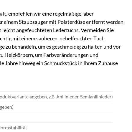
lt, empfehlen wir eine regelmäßige, aber
er einem Staubsauger mit Polsterdüse entfernt werden.
s leicht angefeuchteten Ledertuchs. Vermeiden Sie
sichtig mit einem sauberen, nebelfeuchten Tuch
lege zu behandeln, um es geschmeidig zu halten und vor
 zu Heizkörpern, um Farbveränderungen und
iele Jahre hinweg ein Schmuckstück in Ihrem Zuhause
duktvariante angeben, z.B. Anilinleder, Semianilinleder)
ngeben)
ormstabilität