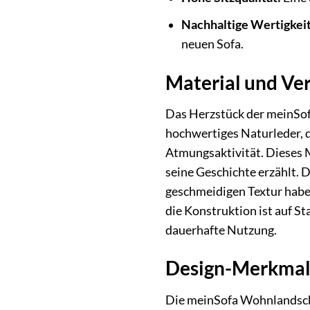
Nachhaltige Wertigkeit
neuen Sofa.
Material und Ver
Das Herzstück der meinSofa
hochwertiges Naturleder, 
Atmungsaktivität. Dieses Ma
seine Geschichte erzählt. D
geschmeidigen Textur habe
die Konstruktion ist auf St
dauerhafte Nutzung.
Design-Merkmal
Die meinSofa Wohnlandschaf