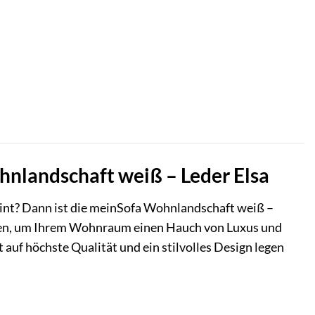
hnlandschaft weiß – Leder Elsa
reint? Dann ist die meinSofa Wohnlandschaft weiß –
affen, um Ihrem Wohnraum einen Hauch von Luxus und
 auf höchste Qualität und ein stilvolles Design legen