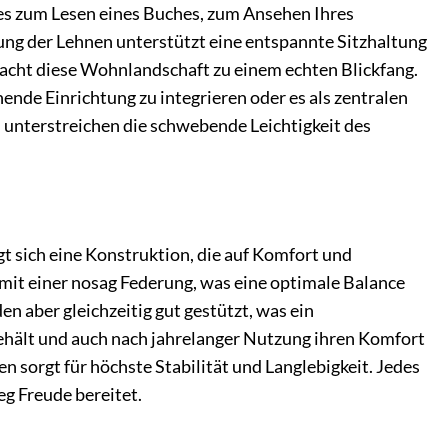
i es zum Lesen eines Buches, zum Ansehen Ihres
ung der Lehnen unterstützt eine entspannte Sitzhaltung
acht diese Wohnlandschaft zu einem echten Blickfang.
hende Einrichtung zu integrieren oder es als zentralen
 unterstreichen die schwebende Leichtigkeit des
t sich eine Konstruktion, die auf Komfort und
 mit einer nosag Federung, was eine optimale Balance
 aber gleichzeitig gut gestützt, was ein
 behält und auch nach jahrelanger Nutzung ihren Komfort
 sorgt für höchste Stabilität und Langlebigkeit. Jedes
eg Freude bereitet.