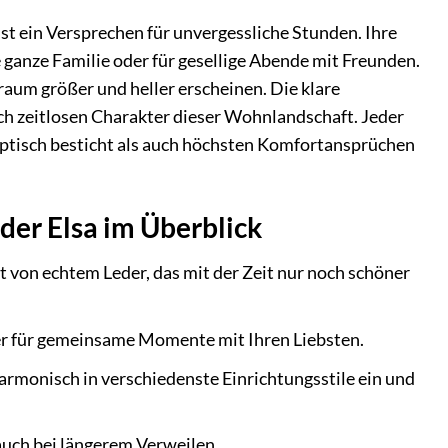
st ein Versprechen für unvergessliche Stunden. Ihre
 ganze Familie oder für gesellige Abende mit Freunden.
aum größer und heller erscheinen. Die klare
ch zeitlosen Charakter dieser Wohnlandschaft. Jeder
optisch besticht als auch höchsten Komfortansprüchen
der Elsa im Überblick
t von echtem Leder, das mit der Zeit nur noch schöner
er für gemeinsame Momente mit Ihren Liebsten.
rmonisch in verschiedenste Einrichtungsstile ein und
auch bei längerem Verweilen.