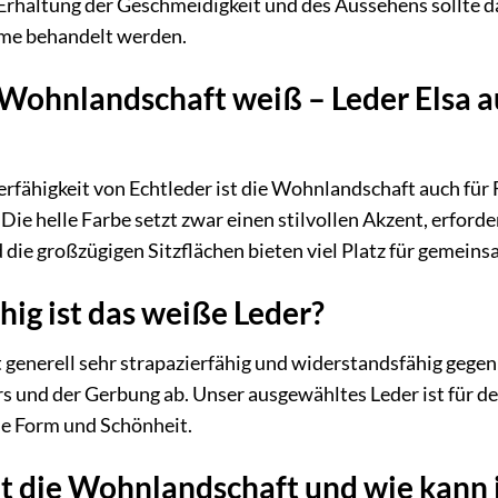
Erhaltung der Geschmeidigkeit und des Aussehens sollte da
eme behandelt werden.
 Wohnlandschaft weiß – Leder Elsa a
ierfähigkeit von Echtleder ist die Wohnlandschaft auch für
Die helle Farbe setzt zwar einen stilvollen Akzent, erford
die großzügigen Sitzflächen bieten viel Platz für gemei
hig ist das weiße Leder?
 generell sehr strapazierfähig und widerstandsfähig gegen
rs und der Gerbung ab. Unser ausgewähltes Leder ist für d
e Form und Schönheit.
die Wohnlandschaft und wie kann ich