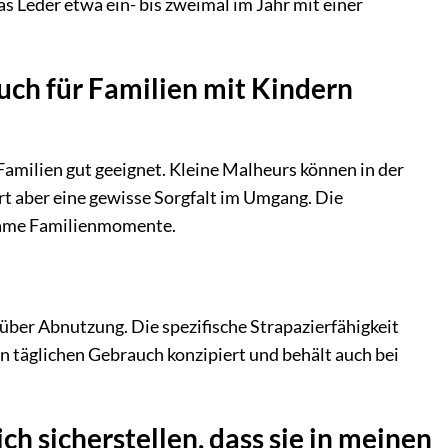
s Leder etwa ein- bis zweimal im Jahr mit einer
uch für Familien mit Kindern
 Familien gut geeignet. Kleine Malheurs können in der
ert aber eine gewisse Sorgfalt im Umgang. Die
nsame Familienmomente.
über Abnutzung. Die spezifische Strapazierfähigkeit
en täglichen Gebrauch konzipiert und behält auch bei
 sicherstellen, dass sie in meinen