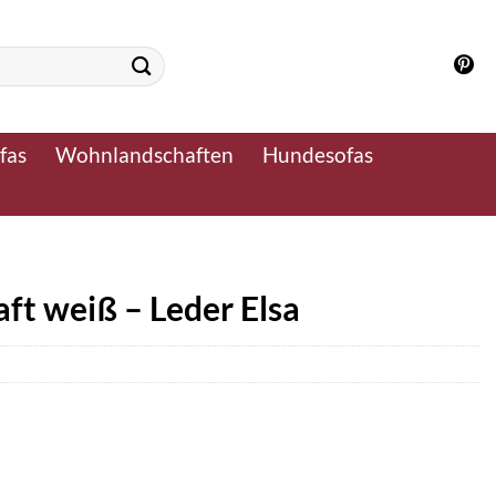
fas
Wohnlandschaften
Hundesofas
t weiß – Leder Elsa