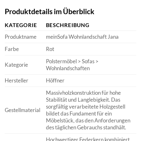
Produktdetails im Überblick
KATEGORIE
BESCHREIBUNG
Produktname
meinSofa Wohnlandschaft Jana
Farbe
Rot
Polstermöbel > Sofas >
Kategorie
Wohnlandschaften
Hersteller
Höffner
Massivholzkonstruktion für hohe
Stabilität und Langlebigkeit. Das
sorgfältig verarbeitete Holzgestell
Gestellmaterial
bildet das Fundament für ein
Möbelstück, das den Anforderungen
des täglichen Gebrauchs standhält.
Hochwertiger Federkern kombiniert