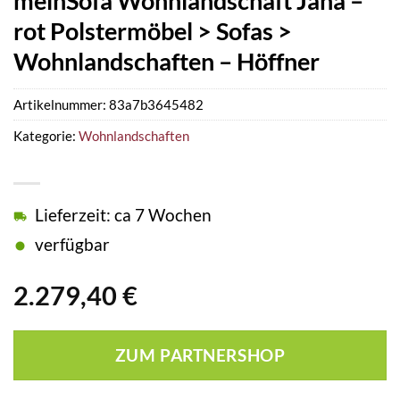
meinSofa Wohnlandschaft Jana –
rot Polstermöbel > Sofas >
Wohnlandschaften – Höffner
Artikelnummer:
83a7b3645482
Kategorie:
Wohnlandschaften
Lieferzeit: ca 7 Wochen
verfügbar
2.279,40
€
ZUM PARTNERSHOP