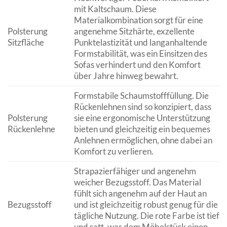
mit Kaltschaum. Diese
Materialkombination sorgt für eine
Polsterung
angenehme Sitzhärte, exzellente
Sitzfläche
Punktelastizität und langanhaltende
Formstabilität, was ein Einsitzen des
Sofas verhindert und den Komfort
über Jahre hinweg bewahrt.
Formstabile Schaumstofffüllung. Die
Rückenlehnen sind so konzipiert, dass
Polsterung
sie eine ergonomische Unterstützung
Rückenlehne
bieten und gleichzeitig ein bequemes
Anlehnen ermöglichen, ohne dabei an
Komfort zu verlieren.
Strapazierfähiger und angenehm
weicher Bezugsstoff. Das Material
fühlt sich angenehm auf der Haut an
Bezugsstoff
und ist gleichzeitig robust genug für die
tägliche Nutzung. Die rote Farbe ist tief
und satt, was dem Möbelstück einen