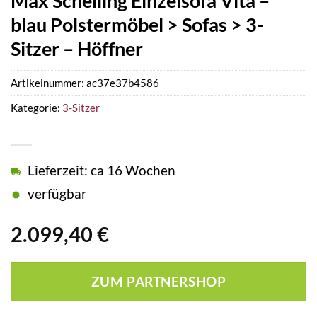
Max Schelling Einzelsofa Vita –
blau Polstermöbel > Sofas > 3-
Sitzer – Höffner
Artikelnummer:
ac37e37b4586
Kategorie:
3-Sitzer
Lieferzeit: ca 16 Wochen
verfügbar
2.099,40
€
ZUM PARTNERSHOP