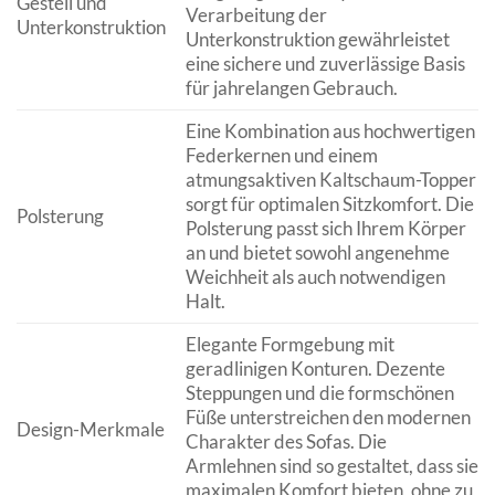
Gestell und
Verarbeitung der
Unterkonstruktion
Unterkonstruktion gewährleistet
eine sichere und zuverlässige Basis
für jahrelangen Gebrauch.
Eine Kombination aus hochwertigen
Federkernen und einem
atmungsaktiven Kaltschaum-Topper
sorgt für optimalen Sitzkomfort. Die
Polsterung
Polsterung passt sich Ihrem Körper
an und bietet sowohl angenehme
Weichheit als auch notwendigen
Halt.
Elegante Formgebung mit
geradlinigen Konturen. Dezente
Steppungen und die formschönen
Füße unterstreichen den modernen
Design-Merkmale
Charakter des Sofas. Die
Armlehnen sind so gestaltet, dass sie
maximalen Komfort bieten, ohne zu