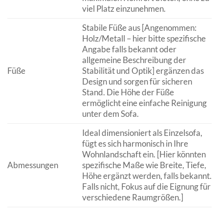
viel Platz einzunehmen.
Stabile Füße aus [Angenommen:
Holz/Metall – hier bitte spezifische
Angabe falls bekannt oder
allgemeine Beschreibung der
Füße
Stabilität und Optik] ergänzen das
Design und sorgen für sicheren
Stand. Die Höhe der Füße
ermöglicht eine einfache Reinigung
unter dem Sofa.
Ideal dimensioniert als Einzelsofa,
fügt es sich harmonisch in Ihre
Wohnlandschaft ein. [Hier könnten
Abmessungen
spezifische Maße wie Breite, Tiefe,
Höhe ergänzt werden, falls bekannt.
Falls nicht, Fokus auf die Eignung für
verschiedene Raumgrößen.]