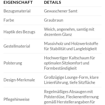
EIGENSCHAFT
DETAILS
Bezugsmaterial
Gewaschener Samt
Farbe
Graubraun
Weich, angenehm, samtig mit
Haptik des Bezugs
dezentem Glanz
Massivholz und Holzwerkstoffe
Gestellmaterial
für Stabilität und Langlebigkeit
Hochwertiger Kaltschaum für
Polsterung
optimalen Sitzkomfort und
Formbeständigkeit
Großzügige Lounge-Form, klare
Design-Merkmale
Linienführung, tiefe Sitzfläche
Regelmäßiges Absaugen mit
Polsterdüse, Fleckenentfernung
Pflegehinweise
gemäß Herstellerangaben für